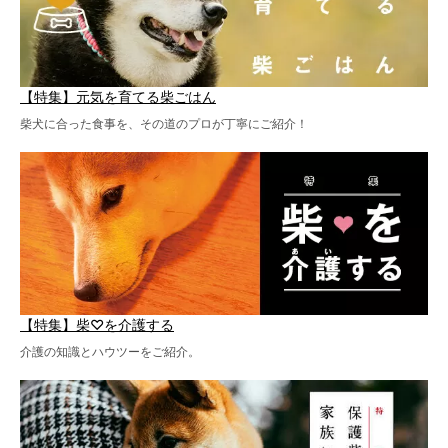
【特集】元気を育てる柴ごはん
柴犬に合った食事を、その道のプロが丁寧にご紹介！
【特集】柴♡を介護する
介護の知識とハウツーをご紹介。