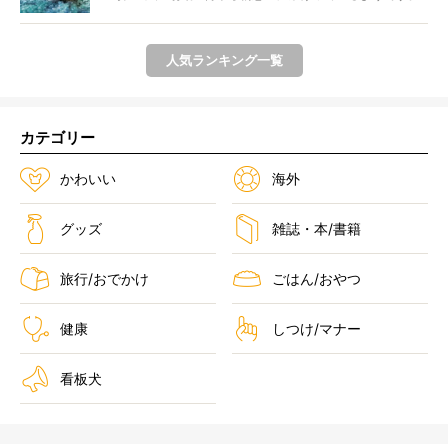
ま...
人気ランキング一覧
カテゴリー
かわいい
海外
グッズ
雑誌・本/書籍
旅行/おでかけ
ごはん/おやつ
健康
しつけ/マナー
看板犬