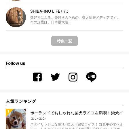
SHIBA-INU LIFEとは
柴好きによる、柴好きのための、柴犬情報メディアです。
その規模は、日本最大級！
特集一覧
Follow us
人気ランキング
ポーランドでおしゃれな柴犬ライフを満喫！柴犬イ
ェシェン
スタイリッシュな生活×柴犬＝完璧ライフ！ 野菜中心でヘル
シー、しかもインスタ映えするお料理を投稿しているアカ