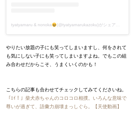
tyatyamaru & nonoka
(@tyatyamarukazoku)がシェアした投稿
やりたい放題の子にも笑ってしまいますし、何をされて
も気にしない子にも笑ってしまいますよね。でもこの組
み合わせだからこそ、うまくいくのかも！
こちらの記事も合わせてチェックしてみてくださいね。
「ｴｲ！」柴犬赤ちゃんのコロコロ相撲。いろんな意味で
尊いが過ぎて、語彙力崩壊まっしぐら。【天使動画】