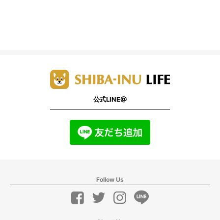
公式LINE@
Follow Us