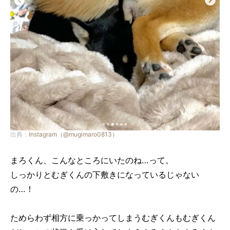
出典：
Instagram（@mugimaro0813）
まろくん、こんなところにいたのね…って。
しっかりとむぎくんの下敷きになっているじゃない
の…！
ためらわず相方に乗っかってしまうむぎくんもむぎくん