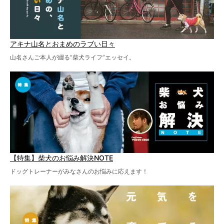
アキナ山名とおまめのラブい日々
山名さんご本人が綴る“柴犬ライフ”エッセイ。
【特集】柴犬のお悩み解決NOTE
ドッグトレーナーがみなさんのお悩みに応えます！