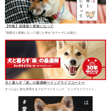
【特集】保護柴と家族になって
“保護犬と家族になって感じた幸せ”をテーマにお届け。
犬と暮らす『床』の最適解〜ドッグライフコート〜
すべらない床を実現するフロアコーティング「ドッグライフコート」