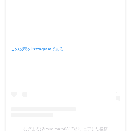
この投稿をInstagramで見る
むぎまろ(@mugimaro0813)がシェアした投稿