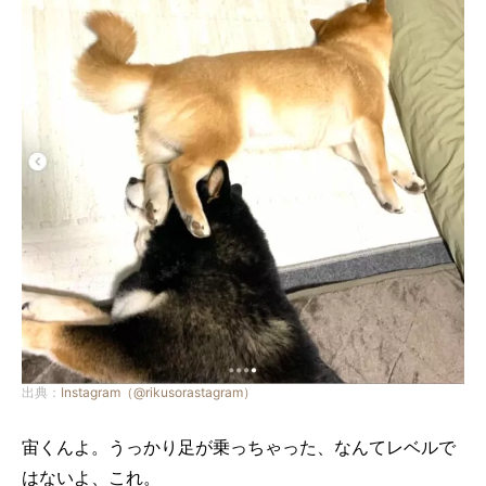
出典：
Instagram（@rikusorastagram）
宙くんよ。うっかり足が乗っちゃった、なんてレベルで
はないよ、これ。