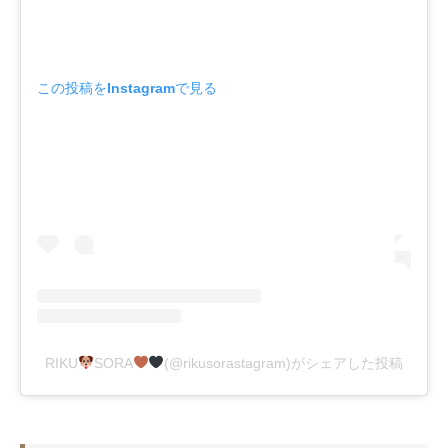
この投稿をInstagramで見る
RIKU
SORA
(@rikusorastagram)がシェアした投稿