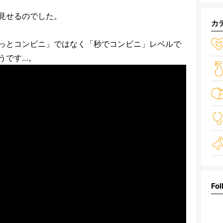
見せるのでした。
カ
っとコンビニ」ではなく「秒でコンビニ」レベルで
うです…。
Fol