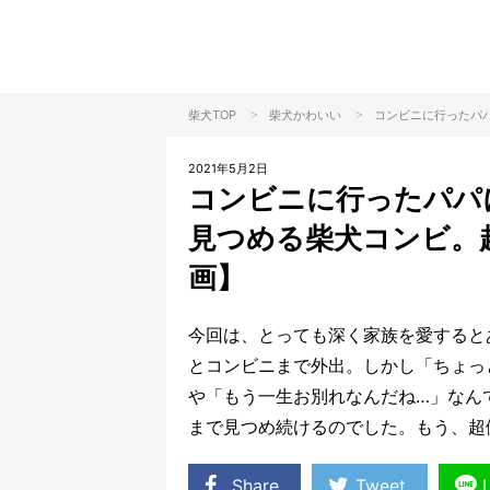
>
>
柴犬TOP
柴犬
かわいい
コンビニに行ったパ
2021年5月2日
コンビニに行ったパパ
見つめる柴犬コンビ。
画】
今回は、とっても深く家族を愛すると
とコンビニまで外出。しかし「ちょっ
や「もう一生お別れなんだね…」なん
まで見つめ続けるのでした。もう、超
Share
Tweet