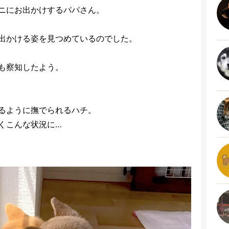
ニにお出かけするパパさん。
出かける姿を見つめているのでした。
も察知したよう。
るように撫でられるハチ。
くこんな状況に…