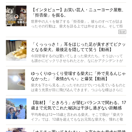
柴犬オーナーが多く、定期的にオフ会まで開催されている
ご本人からのレポートは、愛情たっぷりで示唆に富んだ物
とか。
語でした。
【インタビュー】お笑い芸人・ニューヨーク屋敷、
そんな噂を聞きつけ、今回はハワイの柴犬たちを取材して
「拒否柴」を掘る。
きました！
※文章はご本人の了承を得て編集しています
世界中の人々を魅了する「拒否柴」。彼らのすべてが詰ま
※画像はすべてイメージです
ったその行動は、柴犬を語る上では外せません。そして拒
※この記事は個人の感想であり、効果・効能を示すものではありません
否柴がここまで話題になるのは、“映える”ことも理由のひと
取材
つ。
では…拒否柴を「版画」にしてみたら、どんな作品ができあ
「くっっっさ！」耳をほじった足が臭すぎてビクッ
がるのでしょうか。
となる柴犬。最後足を隠してて笑う【動画】
最近版画製作を始めた、お笑いコンビ「ニューヨーク」の
屋敷裕政さんに、拒否柴を掘っていただきました！ イン
今回登場するのは驚いてしまった柴犬たち。そうはいって
タビューと合わせてご覧ください。
も誰かにビックリさせられたとか、なにかアクシデントが
起きたとか、そういうことが原因ではありません。全ての
原因は彼ら自身にあったのです…！
ゆっくりゆっくり登場する柴犬に「外で見るんじゃ
なかった」「表情がいい」と爆笑【動画】
柴犬を下から見る…たったそれだけでいつも見ているものと
は違う光景が目に飛び込んできます。つぶらな瞳はさらに
つぶらに見え、モフモフのお顔はさらにモフモフに見えま
す。これはクセになる…！
【取材】「ときろう」が望むバランスで関わる。17
歳まで元気でこれた秘訣は干渉し過ぎない距離感
#38ときろう
平均寿命は12〜15歳と言われる柴犬。そこで我が『柴犬ラ
イフ』では、12歳を超えてもなお元気な柴犬を、憧れと敬
意を込めて“レジェンド柴”と呼んでいます。 この特集で
は、レジェンド柴たちのライフスタイルや食生活などにフ
「オモチャ置いてきなさい」と言われた柴犬が最後