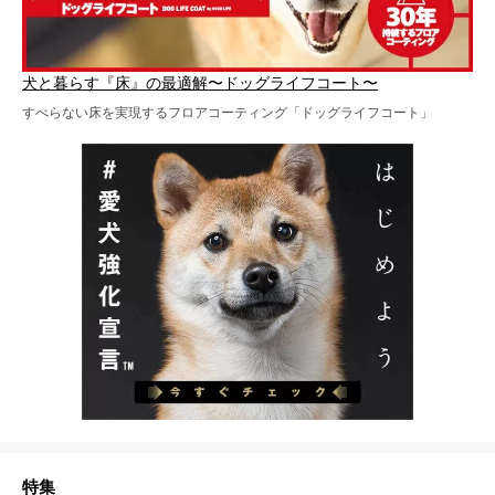
犬と暮らす『床』の最適解〜ドッグライフコート〜
すべらない床を実現するフロアコーティング「ドッグライフコート」
特集