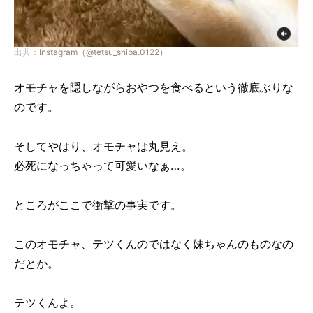
出典：
Instagram（@tetsu_shiba.0122）
オモチャを隠しながらおやつを食べるという徹底ぶりな
のです。
そしてやはり、オモチャは丸見え。
必死になっちゃって可愛いなぁ…。
ところがここで衝撃の事実です。
このオモチャ、テツくんのではなく妹ちゃんのものなの
だとか。
テツくんよ。