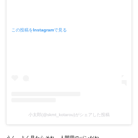
この投稿をInstagramで見る
小太郎(@skmt_kotarou)がシェアした投稿
うん…よく見たらそれ、人間用のパンだね。