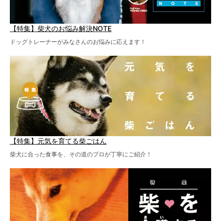
【特集】柴犬のお悩み解決NOTE
ドッグトレーナーがみなさんのお悩みに応えます！
【特集】元気を育てる柴ごはん
柴犬に合った食事を、その道のプロが丁寧にご紹介！