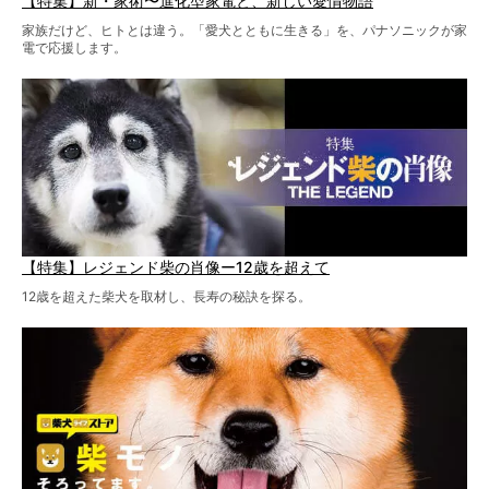
【特集】新・家術〜進化型家電と、新しい愛情物語
家族だけど、ヒトとは違う。「愛犬とともに生きる」を、パナソニックが家
電で応援します。
【特集】レジェンド柴の肖像ー12歳を超えて
12歳を超えた柴犬を取材し、長寿の秘訣を探る。