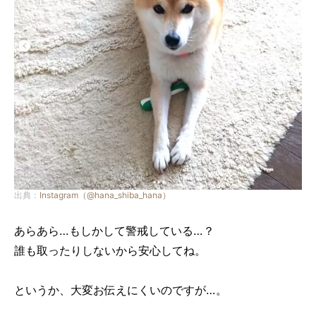
出典：
Instagram（@hana_shiba_hana）
あらあら…もしかして警戒している…？
誰も取ったりしないから安心してね。
というか、大変お伝えにくいのですが…。