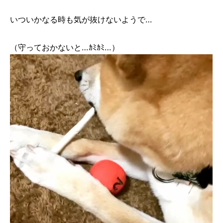
いついかなる時も気が抜けないようで…
（守っておかないと…ｶﾐｶﾐ…）