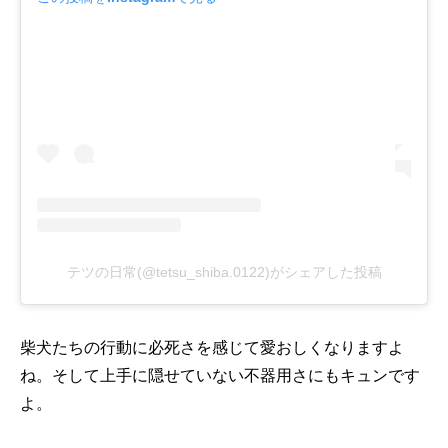
テツの日常(@tetsu_shiba.0122)がシェアした投稿
柴犬たちの行動に必死さを感じて愛おしくなりますよ
ね。そして上手に隠せていない不器用さにもキュンです
よ。