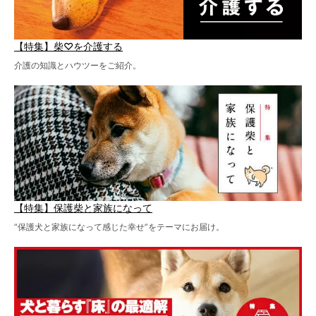
【特集】柴♡を介護する
介護の知識とハウツーをご紹介。
【特集】保護柴と家族になって
“保護犬と家族になって感じた幸せ”をテーマにお届け。