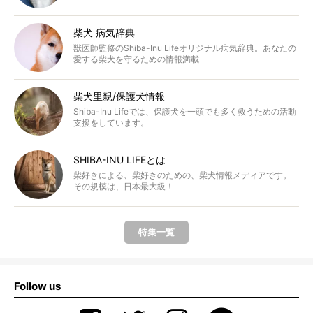
柴犬 病気辞典
獣医師監修のShiba-Inu Lifeオリジナル病気辞典。あなたの
愛する柴犬を守るための情報満載
柴犬里親/保護犬情報
Shiba-Inu Lifeでは、保護犬を一頭でも多く救うための活動
支援をしています。
SHIBA-INU LIFEとは
柴好きによる、柴好きのための、柴犬情報メディアです。
その規模は、日本最大級！
特集一覧
Follow us