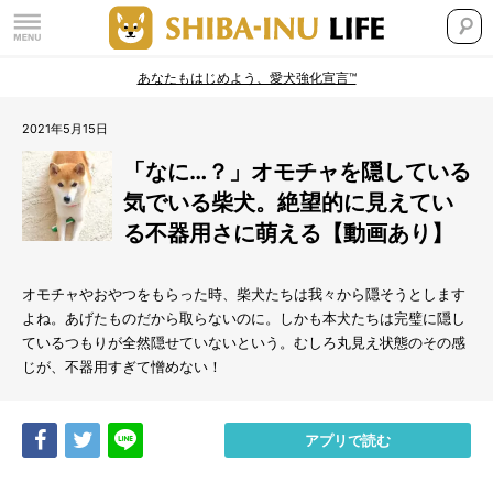
あなたもはじめよう、愛犬強化宣言™
2021年5月15日
「なに…？」オモチャを隠している
気でいる柴犬。絶望的に見えてい
る不器用さに萌える【動画あり】
オモチャやおやつをもらった時、柴犬たちは我々から隠そうとします
よね。あげたものだから取らないのに。しかも本犬たちは完璧に隠し
ているつもりが全然隠せていないという。むしろ丸見え状態のその感
じが、不器用すぎて憎めない！
Share
Tweet
LINE
アプリで読む