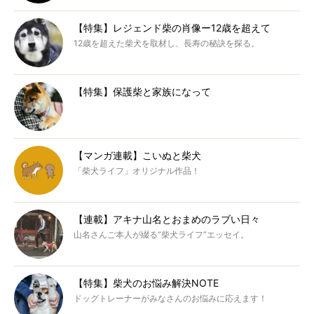
【特集】レジェンド柴の肖像ー12歳を超えて
12歳を超えた柴犬を取材し、長寿の秘訣を探る。
【特集】保護柴と家族になって
【マンガ連載】こいぬと柴犬
「柴犬ライフ」オリジナル作品！
【連載】アキナ山名とおまめのラブい日々
山名さんご本人が綴る“柴犬ライフ”エッセイ。
【特集】柴犬のお悩み解決NOTE
ドッグトレーナーがみなさんのお悩みに応えます！