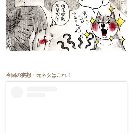
今回の妄想・元ネタはこれ！