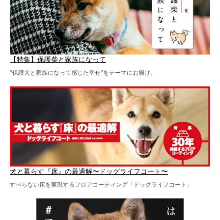
【特集】保護柴と家族になって
“保護犬と家族になって感じた幸せ”をテーマにお届け。
犬と暮らす『床』の最適解〜ドッグライフコート〜
すべらない床を実現するフロアコーティング「ドッグライフコート」