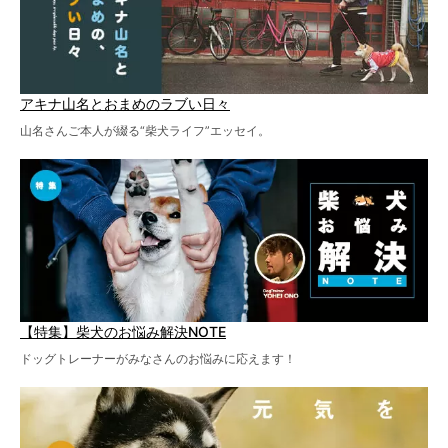
アキナ山名とおまめのラブい日々
山名さんご本人が綴る“柴犬ライフ”エッセイ。
【特集】柴犬のお悩み解決NOTE
ドッグトレーナーがみなさんのお悩みに応えます！