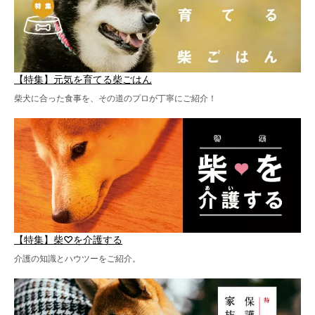
【特集】元気を育てる柴ごはん
柴犬に合った食事を、その道のプロが丁寧にご紹介！
【特集】柴♡を介護する
介護の知識とハウツーをご紹介。