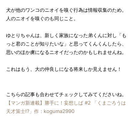
犬が他のワンコのニオイを嗅ぐ行為は情報収集のため。
人のニオイを嗅ぐのも同じこと。
ゆとりちゃんは、新しく家族になった弟くんに対し「も
っと君のことが知りたいな」と思ってくんくんしたら、
思いのほか虜になるニオイだったのかもしれませんね。
これはもう、大の仲良しになる将来しか見えません！
こちらの記事も合わせてチェックしてみてくださいね。
【マンガ新連載】勝手に！妄想しば #2 「くまごろうは
天才策士!?」作：koguma2990