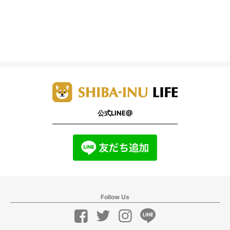
公式LINE@
Follow Us