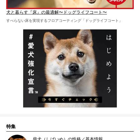
犬と暮らす『床』の最適解〜ドッグライフコート〜
すべらない床を実現するフロアコーティング「ドッグライフコート」
特集
柴犬（しばいぬ）の性格／基本情報