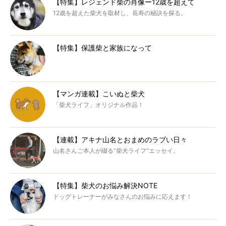
【特集】レジェンド柴の肖像ー12歳を超えて
12歳を超えた柴犬を取材し、長寿の秘訣を探る。
【特集】保護柴と家族になって
【マンガ連載】こいぬと柴犬
「柴犬ライフ」オリジナル作品！
【連載】アキナ山名とおまめのラブい日々
山名さんご本人が綴る“柴犬ライフ”エッセイ。
【特集】柴犬のお悩み解決NOTE
ドッグトレーナーがみなさんのお悩みに応えます！