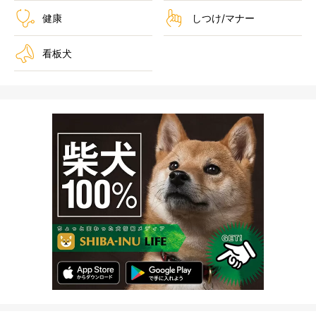
健康
しつけ/マナー
看板犬