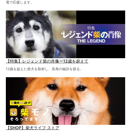
電で応援します。
【特集】レジェンド柴の肖像ー12歳を超えて
12歳を超えた柴犬を取材し、長寿の秘訣を探る。
【SHOP】柴犬ライフ ストア