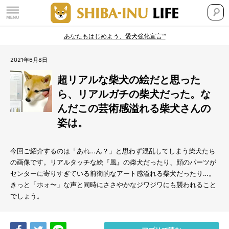
あなたもはじめよう、愛犬強化宣言™
2021年6月8日
超リアルな柴犬の絵だと思った
ら、リアルガチの柴犬だった。な
んだこの芸術感溢れる柴犬さんの
姿は。
今回ご紹介するのは「あれ…ん？」と思わず混乱してしまう柴犬たち
の画像です。リアルタッチな絵『風』の柴犬だったり、顔のパーツが
センターに寄りすぎている前衛的なアート感溢れる柴犬だったり…。
きっと「ホォ〜」な声と同時にささやかなジワジワにも襲われること
でしょう。