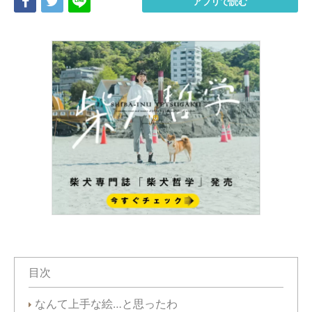
Share
Tweet
LINE
アプリで読む
目次
なんて上手な絵…と思ったわ