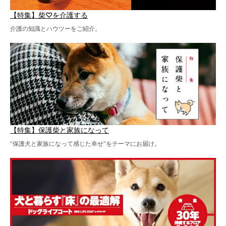
【特集】柴♡を介護する
介護の知識とハウツーをご紹介。
【特集】保護柴と家族になって
“保護犬と家族になって感じた幸せ”をテーマにお届け。