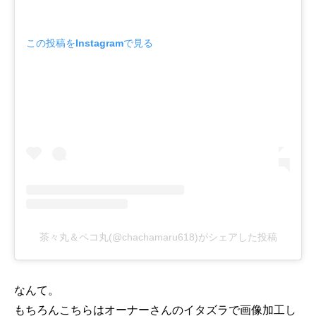
この投稿をInstagramで見る
茶々丸＆ペコ丸(@chachamaru618)がシェアした投稿
なんて。
もちろんこちらはオーナーさんのイタズラで画像加工し