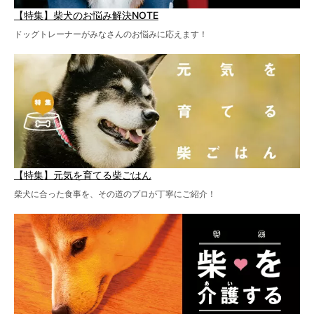
【特集】柴犬のお悩み解決NOTE
ドッグトレーナーがみなさんのお悩みに応えます！
【特集】元気を育てる柴ごはん
柴犬に合った食事を、その道のプロが丁寧にご紹介！