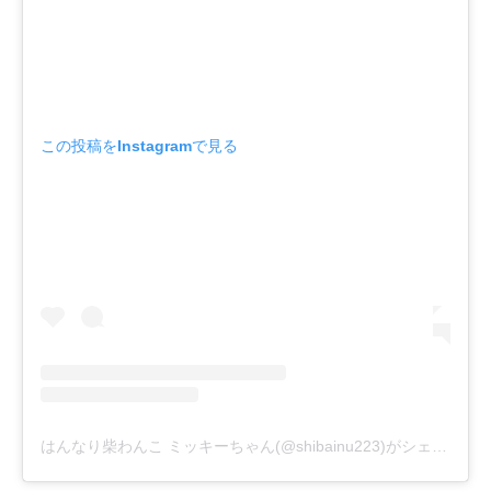
この投稿をInstagramで見る
はんなり柴わんこ ミッキーちゃん(@shibainu223)がシェアした投稿