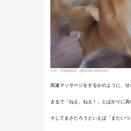
出典：
Instagram（@shiba_tarohina）
高速マッサージをするかのように、せ
まるで「ねえ、ねえ！」とばかりに高
そしてまさたろうといえば「またいつ