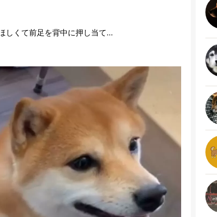
ほしくて前足を背中に押し当て…