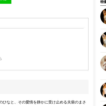
特
も
のひなと、その愛情を静かに受け止める夫柴のまさ