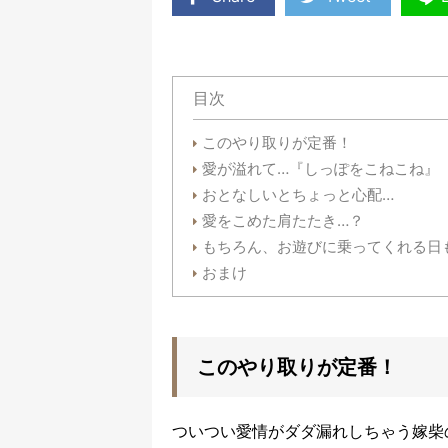
目次
このやり取りが定番！
愛が溢れて…『しっぽをこねこね』
おとなしいとちょっと心配…
愛をこめた肩たたき…？
もちろん、お遊びに乗ってくれる日
おまけ
このやり取りが定番！
ついつい愛情がダダ漏れしちゃう嫁柴