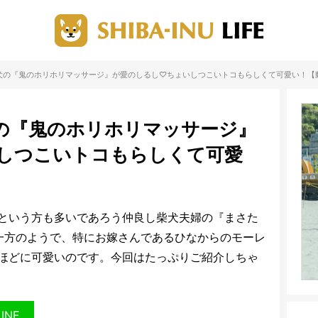
犬の『鬼のホリホリマッサージ』が愛のしるし♡ちょいしつこいトコもらしくて可愛い！【
の『鬼のホリホリマッサージ』
しつこいトコもらしくて可愛
という方も多いであろう仲良し柴犬夫婦の『まさた
一方のようで、特にお嫁さんであるひなからのモーレ
ほどに可愛いのです。今回はたっぷりご紹介しちゃ
LINE