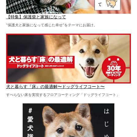
【特集】保護柴と家族になって
“保護犬と家族になって感じた幸せ”をテーマにお届け。
犬と暮らす『床』の最適解〜ドッグライフコート〜
すべらない床を実現するフロアコーティング「ドッグライフコート」