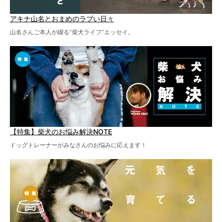
アキナ山名とおまめのラブい日々
山名さんご本人が綴る“柴犬ライフ”エッセイ。
【特集】柴犬のお悩み解決NOTE
ドッグトレーナーがみなさんのお悩みに応えます！