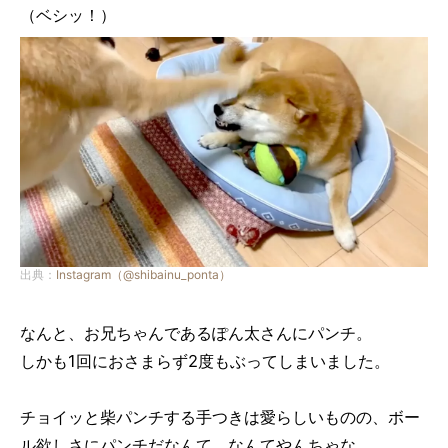
（ベシッ！）
出典：
Instagram（@shibainu_ponta）
なんと、お兄ちゃんであるぽん太さんにパンチ。
しかも1回におさまらず2度もぶってしまいました。
チョイッと柴パンチする手つきは愛らしいものの、ボー
ル欲しさにパンチだなんて、なんてやんちゃな…。