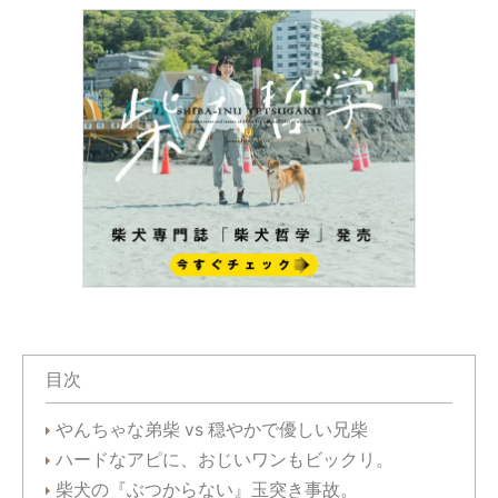
目次
やんちゃな弟柴 vs 穏やかで優しい兄柴
ハードなアピに、おじいワンもビックリ。
柴犬の『ぶつからない』玉突き事故。