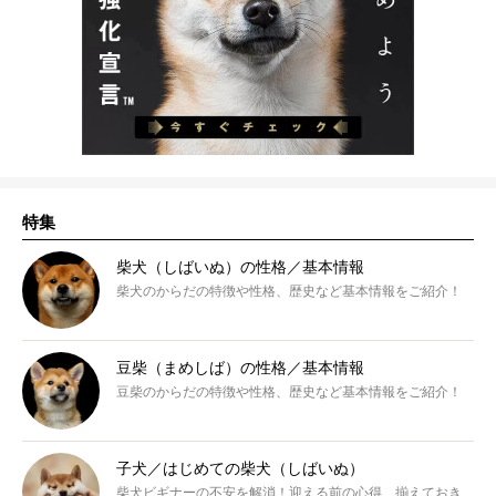
特集
柴犬（しばいぬ）の性格／基本情報
柴犬のからだの特徴や性格、歴史など基本情報をご紹介！
豆柴（まめしば）の性格／基本情報
豆柴のからだの特徴や性格、歴史など基本情報をご紹介！
子犬／はじめての柴犬（しばいぬ）
柴犬ビギナーの不安を解消！迎える前の心得、揃えておき