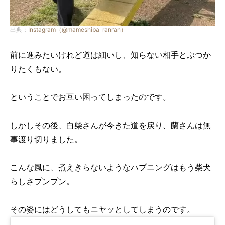
出典：
Instagram（@mameshiba_ranran）
前に進みたいけれど道は細いし、知らない相手とぶつか
りたくもない。
ということでお互い困ってしまったのです。
しかしその後、白柴さんが今きた道を戻り、蘭さんは無
事渡り切りました。
こんな風に、煮えきらないようなハプニングはもう柴犬
らしさプンプン。
その姿にはどうしてもニヤッとしてしまうのです。