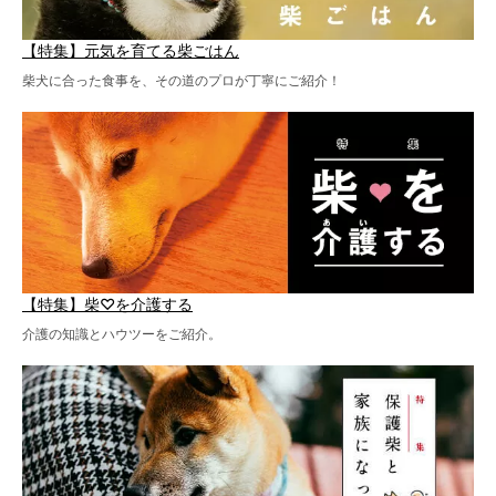
【特集】元気を育てる柴ごはん
柴犬に合った食事を、その道のプロが丁寧にご紹介！
【特集】柴♡を介護する
介護の知識とハウツーをご紹介。