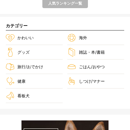
人気ランキング一覧
カテゴリー
かわいい
海外
グッズ
雑誌・本/書籍
旅行/おでかけ
ごはん/おやつ
健康
しつけ/マナー
看板犬