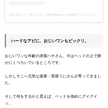
ぽん太とこー太とロビ。(@shibainu_ponta)がシェアした投稿
ハードなアピに、おじいワンもビックリ。
おじいワンな年齢の赤柴ハチさん。今はベッドの上で静
かにくつろいでいるところです。
しかしそこへ元気な後輩・黒柴うにさんが寄ってきまし
た。
そして何をするかと思えば、ベッドを強めにグイグイ
ッ。