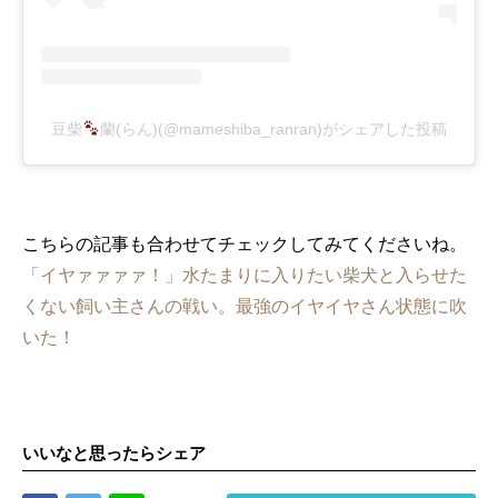
豆柴
蘭(らん)(@mameshiba_ranran)がシェアした投稿
こちらの記事も合わせてチェックしてみてくださいね。
「イヤァァァァ！」水たまりに入りたい柴犬と入らせた
くない飼い主さんの戦い。最強のイヤイヤさん状態に吹
いた！
いいなと思ったらシェア