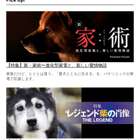
柴犬と暮らす人もそうでない人も、とにかく柴犬を愛して
やまない皆さまへ。とんでもない柴グッズが爆誕です！
【特集】新・家術〜進化型家電と、新しい愛情物語
家族だけど、ヒトとは違う。「愛犬とともに生きる」を、パナソニックが家
電で応援します。