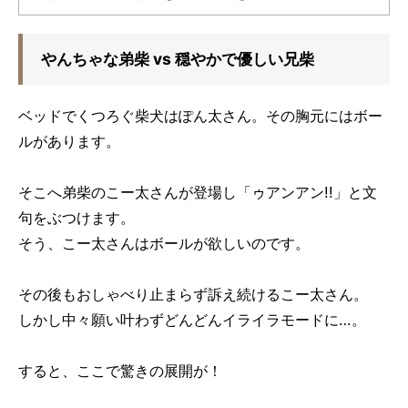
やんちゃな弟柴 vs 穏やかで優しい兄柴
ベッドでくつろぐ柴犬はぽん太さん。その胸元にはボー
ルがあります。
そこへ弟柴のこー太さんが登場し「ゥアンアン!!」と文
句をぶつけます。
そう、こー太さんはボールが欲しいのです。
その後もおしゃべり止まらず訴え続けるこー太さん。
しかし中々願い叶わずどんどんイライラモードに…。
すると、ここで驚きの展開が！