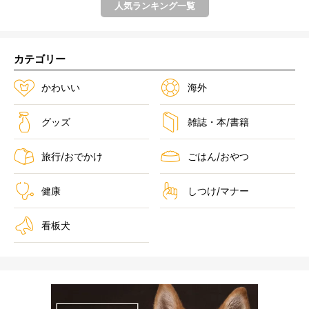
人気ランキング一覧
カテゴリー
かわいい
海外
グッズ
雑誌・本/書籍
旅行/おでかけ
ごはん/おやつ
健康
しつけ/マナー
看板犬