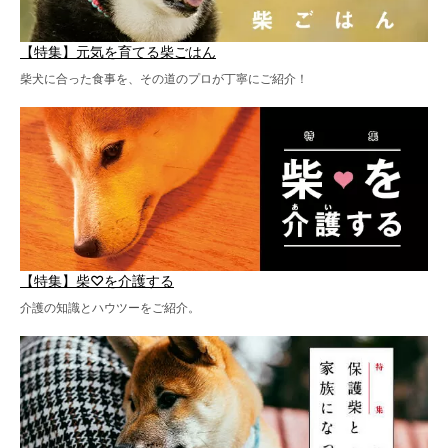
【特集】元気を育てる柴ごはん
柴犬に合った食事を、その道のプロが丁寧にご紹介！
【特集】柴♡を介護する
介護の知識とハウツーをご紹介。