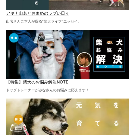
アキナ山名とおまめのラブい日々
山名さんご本人が綴る“柴犬ライフ”エッセイ。
【特集】柴犬のお悩み解決NOTE
ドッグトレーナーがみなさんのお悩みに応えます！