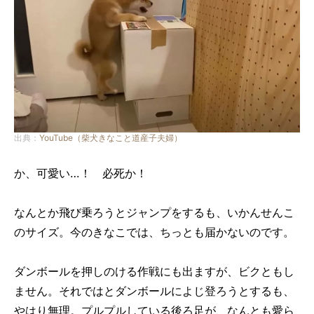
出典：
YouTube（柴犬きなこと道産子夫婦）
か、可愛い…！ 必死か！
なんとか飛び乗ろうとジャンプをするも、いかんせんこ
のサイズ。今のきなこでは、ちっとも届かないのです。
ダンボールを押しのける作戦にも出ますが、ビクともし
ません。それではとダンボールによじ登ろうとするも、
やはり無理。プルプルしている後ろ足が、なんとも愛ら