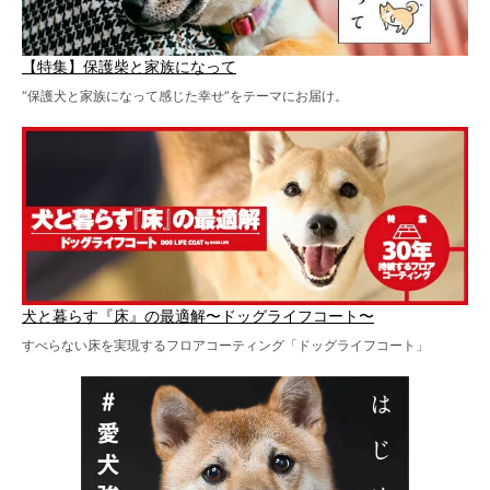
【特集】保護柴と家族になって
“保護犬と家族になって感じた幸せ”をテーマにお届け。
犬と暮らす『床』の最適解〜ドッグライフコート〜
すべらない床を実現するフロアコーティング「ドッグライフコート」