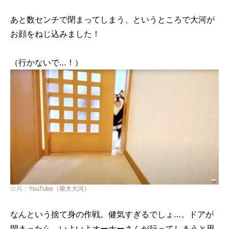
あと数センチで閉まってしまう、というところで大河が
お顔をねじ込みました！
（行かないで…！）
出典：
YouTube（柴犬大河）
なんという捨て身の作戦。健気すぎるでしょ…。ドアが
閉まったら、いよいよオーナーさんが行ってしまうと思