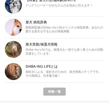
ドッグトレーナーがみなさんのお悩みに応えます！
柴犬 病気辞典
獣医師監修のShiba-Inu Lifeオリジナル病気辞典。あなたの
愛する柴犬を守るための情報満載
柴犬里親/保護犬情報
Shiba-Inu Lifeでは、保護犬を一頭でも多く救うための活動
支援をしています。
SHIBA-INU LIFEとは
柴好きによる、柴好きのための、柴犬情報メディアです。
その規模は、日本最大級！
特集一覧