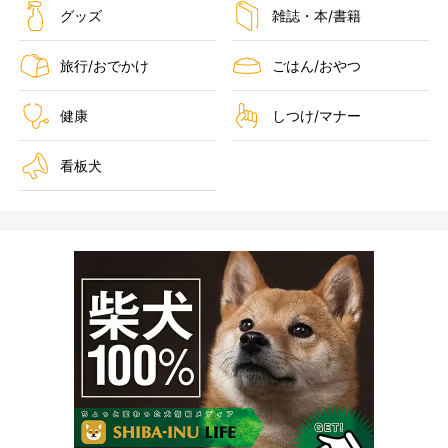
グッズ
雑誌・本/書籍
旅行/おでかけ
ごはん/おやつ
健康
しつけ/マナー
看板犬