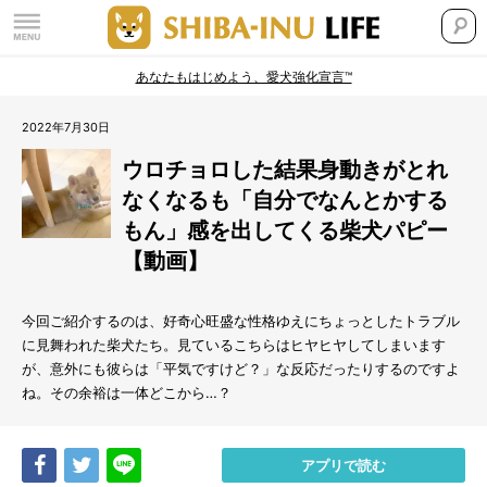
あなたもはじめよう、愛犬強化宣言™
2022年7月30日
ウロチョロした結果身動きがとれ
なくなるも「自分でなんとかする
もん」感を出してくる柴犬パピー
【動画】
今回ご紹介するのは、好奇心旺盛な性格ゆえにちょっとしたトラブル
に見舞われた柴犬たち。見ているこちらはヒヤヒヤしてしまいます
が、意外にも彼らは「平気ですけど？」な反応だったりするのですよ
ね。その余裕は一体どこから…？
Share
Tweet
LINE
アプリで読む