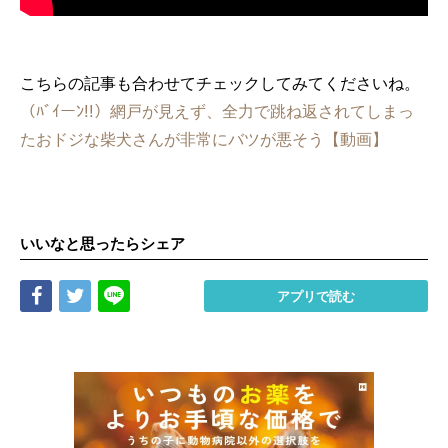
こちらの記事も合わせてチェックしてみてくださいね。
（ﾊﾞｲーﾝ!!）網戸が見えず、全力で跳ね返されてしまっ
たおドジな柴犬さんが非常にバツが悪そう【動画】
いいなと思ったらシェア
Share
Tweet
LINE
アプリで読む