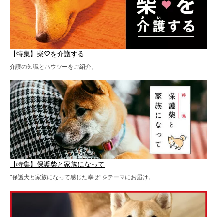
【特集】柴♡を介護する
介護の知識とハウツーをご紹介。
【特集】保護柴と家族になって
“保護犬と家族になって感じた幸せ”をテーマにお届け。