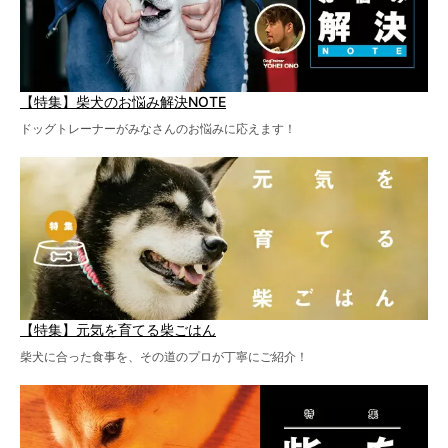
【特集】柴犬のお悩み解決NOTE
ドッグトレーナーがみなさんのお悩みに応えます！
【特集】元気を育てる柴ごはん
柴犬に合った食事を、その道のプロが丁寧にご紹介！