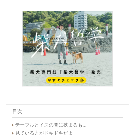
目次
テーブルとイスの間に挟まるも…
見ている方がドキドキだよ