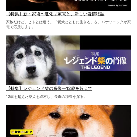
【特集】新・家術〜進化型家電と、新しい愛情物語
家族だけど、ヒトとは違う。「愛犬とともに生きる」を、パナソニックが家
電で応援します。
【特集】レジェンド柴の肖像ー12歳を超えて
12歳を超えた柴犬を取材し、長寿の秘訣を探る。