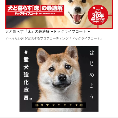
犬と暮らす『床』の最適解〜ドッグライフコート〜
すべらない床を実現するフロアコーティング「ドッグライフコート」