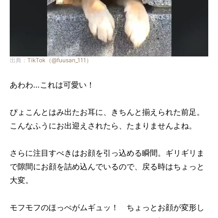
出典：
TikTok（@fuusan_111）
あわわ…これは可愛い！
ぴょこんとはみ出たお耳に、きちんと揃えられた前足。
こんなふうにお出迎えされたら、たまりませんよね。
さらに注目すべきはお顔を引っ込める瞬間。ギリギリま
で隙間にお顔を詰め込んでいるので、戻る時はちょっと
大変。
モフモフのほっぺがムギュッ！ ちょっとお顔が変形し