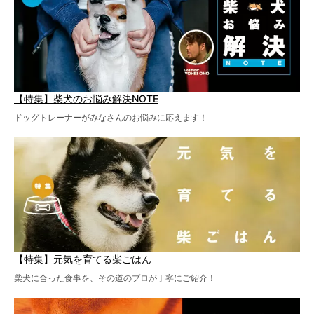
【特集】柴犬のお悩み解決NOTE
ドッグトレーナーがみなさんのお悩みに応えます！
【特集】元気を育てる柴ごはん
柴犬に合った食事を、その道のプロが丁寧にご紹介！