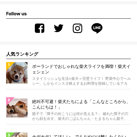
Follow us
人気ランキング
ポーランドでおしゃれな柴犬ライフを満喫！柴犬イ
ェシェン
スタイリッシュな生活×柴犬＝完璧ライフ！ 野菜中心でヘル
シー、しかもインスタ映えするお料理を投稿しているアカ
ウ...
絶叫不可避！柴犬たちによる「こんなところから、
こんにちは！」
親子で「障子の向こうには何が見える？」 破れた障子の穴
から顔を出す、柴犬のこばんちゃん・たまるちゃん親子。
親子...
ナデナデしてほしい、でもおやつは離したくない。