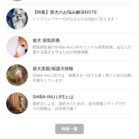
【特集】柴犬のお悩み解決NOTE
ドッグトレーナーがみなさんのお悩みに応えます！
柴犬 病気辞典
獣医師監修のShiba-Inu Lifeオリジナル病気辞典。あなたの
愛する柴犬を守るための情報満載
柴犬里親/保護犬情報
Shiba-Inu Lifeでは、保護犬を一頭でも多く救うための活動
支援をしています。
SHIBA-INU LIFEとは
柴好きによる、柴好きのための、柴犬情報メディアです。
その規模は、日本最大級！
特集一覧