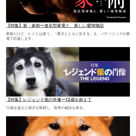
【特集】新・家術〜進化型家電と、新しい愛情物語
家族だけど、ヒトとは違う。「愛犬とともに生きる」を、パナソニックが家
電で応援します。
【特集】レジェンド柴の肖像ー12歳を超えて
12歳を超えた柴犬を取材し、長寿の秘訣を探る。