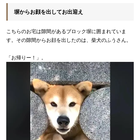
塀からお顔を出してお出迎え
こちらのお宅は隙間があるブロック塀に囲まれていま
す。その隙間からお顔を出したのは、柴犬のふうさん。
「お帰りー！」。