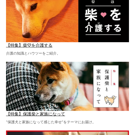
【特集】柴♡を介護する
介護の知識とハウツーをご紹介。
【特集】保護柴と家族になって
“保護犬と家族になって感じた幸せ”をテーマにお届け。