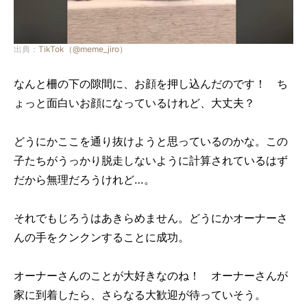
出典：
TikTok（@meme_jiro）
なんと柵の下の隙間に、お顔を押し込んだのです！ ち
ょっと面白いお顔になっているけれど、大丈夫？
どうにかここを通り抜けようと思っているのかな。この
子たちがうっかり脱走しないように計算されているはず
だから無理だろうけれど…。
それでもじろうはあきらめません。どうにかオーナーさ
んの手をクンクンすることに成功。
オーナーさんのことが大好きなのね！ オーナーさんが
家に到着したら、さらなる大歓迎が待っていそう。