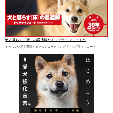
犬と暮らす『床』の最適解〜ドッグライフコート〜
すべらない床を実現するフロアコーティング「ドッグライフコート」