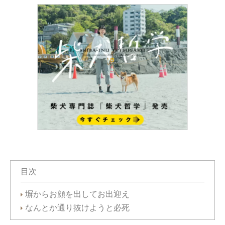
目次
塀からお顔を出してお出迎え
なんとか通り抜けようと必死