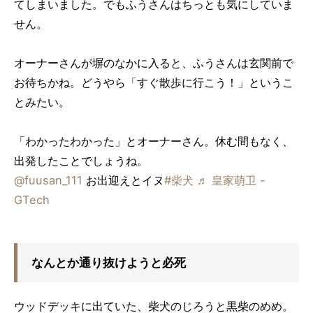
てしまいました。でもふうさんはちっとも気にしていま
せん。
オーナーさんが塀のなかに入ると、ふうさんは玄関前で
お待ちかね。どうやら「すぐ散歩に行こう！」というこ
とみたい。
「わかったわかった」とオーナーさん。休む間もなく、
出発したことでしょうね。
@fuusan_111
お出迎えとイヌ
#柴犬
♬ 皇家萌卫 -
GTech
なんとか通り抜けようと必死
ウッドデッキに出ていた、柴犬のじろうと黒柴のめめ。