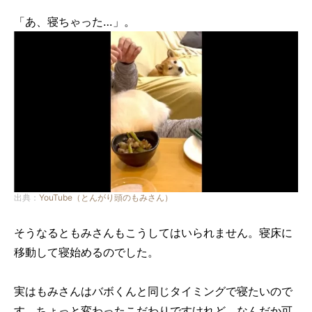
「あ、寝ちゃった…」。
出典：
YouTube（とんがり頭のもみさん）
そうなるともみさんもこうしてはいられません。寝床に
移動して寝始めるのでした。
実はもみさんはバボくんと同じタイミングで寝たいので
す。ちょっと変わったこだわりですけれど、なんだか可