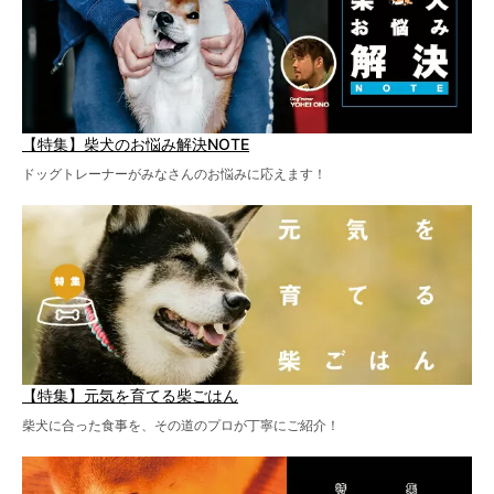
【特集】柴犬のお悩み解決NOTE
ドッグトレーナーがみなさんのお悩みに応えます！
【特集】元気を育てる柴ごはん
柴犬に合った食事を、その道のプロが丁寧にご紹介！