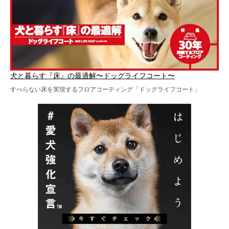
犬と暮らす『床』の最適解〜ドッグライフコート〜
すべらない床を実現するフロアコーティング「ドッグライフコート」