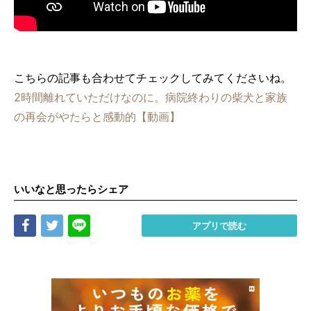
こちらの記事も合わせてチェックしてみてくださいね。
2時間離れていただけなのに。病院終わりの柴犬と家族
の再会がやたらと感動的【動画】
いいなと思ったらシェア
Share
Tweet
LINE
アプリで読む