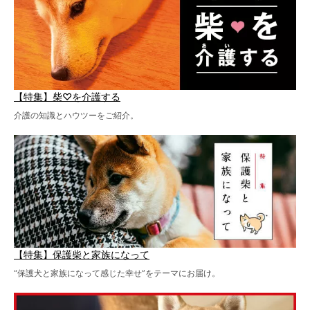
【特集】柴♡を介護する
介護の知識とハウツーをご紹介。
【特集】保護柴と家族になって
“保護犬と家族になって感じた幸せ”をテーマにお届け。