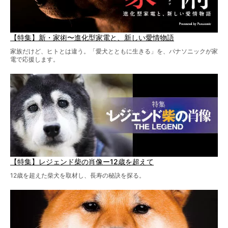
【特集】新・家術〜進化型家電と、新しい愛情物語
家族だけど、ヒトとは違う。「愛犬とともに生きる」を、パナソニックが家
電で応援します。
【特集】レジェンド柴の肖像ー12歳を超えて
12歳を超えた柴犬を取材し、長寿の秘訣を探る。