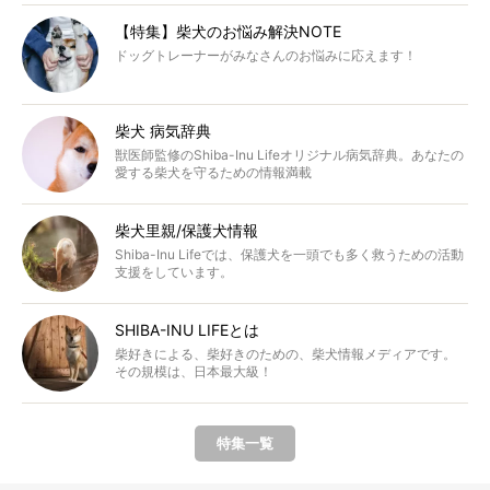
【特集】柴犬のお悩み解決NOTE
ドッグトレーナーがみなさんのお悩みに応えます！
柴犬 病気辞典
獣医師監修のShiba-Inu Lifeオリジナル病気辞典。あなたの
愛する柴犬を守るための情報満載
柴犬里親/保護犬情報
Shiba-Inu Lifeでは、保護犬を一頭でも多く救うための活動
支援をしています。
SHIBA-INU LIFEとは
柴好きによる、柴好きのための、柴犬情報メディアです。
その規模は、日本最大級！
特集一覧