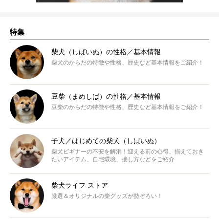
特集
柴犬（しばいぬ）の性格／基本情報
柴犬のからだの特徴や性格、歴史など基本情報をご紹介！
豆柴（まめしば）の性格／基本情報
豆柴のからだの特徴や性格、歴史など基本情報をご紹介！
子犬／はじめての柴犬（しばいぬ）
柴犬ビギナーの不安を解消！迎える前の心得、揃えておき
たいアイテム、自宅環境、接し方などをご紹介
柴犬ライフ ストア
厳選＆オリジナルの柴グッズが勢ぞろい！