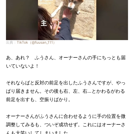
出典：
TikTok（@fuusan_111）
あ、あれ？ ふうさん、オーナーさんの手にちっとも届
いていないよ！
それならばと反対の前足を出したふうさんですが、やっ
ぱり届きません。その後も右、左、右…とかわるがわる
前足を出すも、空振りばかり。
オーナーさんがふうさんに合わせるように手の位置を微
調整してみるも、ついぞ成功せず。これにはオーナーさ
んも大笑いしてしまいました。