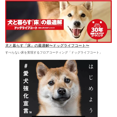
犬と暮らす『床』の最適解〜ドッグライフコート〜
すべらない床を実現するフロアコーティング「ドッグライフコート」