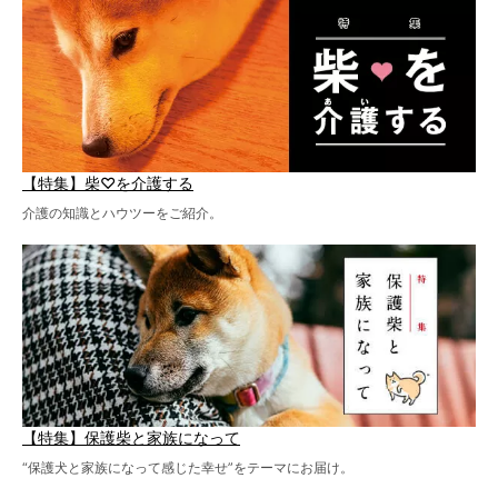
【特集】柴♡を介護する
介護の知識とハウツーをご紹介。
【特集】保護柴と家族になって
“保護犬と家族になって感じた幸せ”をテーマにお届け。