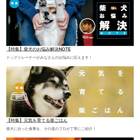
【特集】柴犬のお悩み解決NOTE
ドッグトレーナーがみなさんのお悩みに応えます！
【特集】元気を育てる柴ごはん
柴犬に合った食事を、その道のプロが丁寧にご紹介！