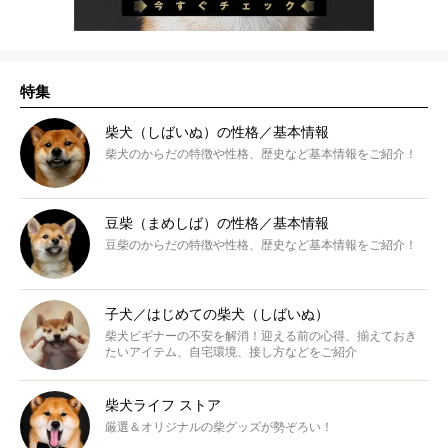
特集
柴犬（しばいぬ）の性格／基本情報
柴犬のからだの特徴や性格、歴史など基本情報をご紹介！
豆柴（まめしば）の性格／基本情報
豆柴のからだの特徴や性格、歴史など基本情報をご紹介！
子犬／はじめての柴犬（しばいぬ）
柴犬ビギナーの不安を解消！迎える前の心得、揃えておき
たいアイテム、自宅環境、接し方などをご紹介
柴犬ライフ ストア
厳選＆オリジナルの柴グッズが勢ぞろい！