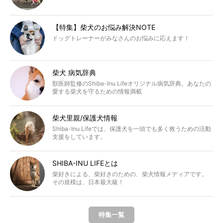
【特集】柴犬のお悩み解決NOTE
ドッグトレーナーがみなさんのお悩みに応えます！
柴犬 病気辞典
獣医師監修のShiba-Inu Lifeオリジナル病気辞典。あなたの
愛する柴犬を守るための情報満載
柴犬里親/保護犬情報
Shiba-Inu Lifeでは、保護犬を一頭でも多く救うための活動
支援をしています。
SHIBA-INU LIFEとは
柴好きによる、柴好きのための、柴犬情報メディアです。
その規模は、日本最大級！
特集一覧