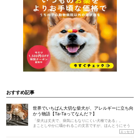
おすすめ記事
世界でいちばん大切な柴犬が、アレルギーに立ち向
かう物語【Ta-Taってなんだ？】
「柴犬は丈夫で、病気にもなりにくい犬種である」。
まことしやかに囁かれるこの文言ですが、ほんとうにそう
でしょうか？
エッセイ
もちろん、犬種としての完成度がとてつもなく高い柴犬だ