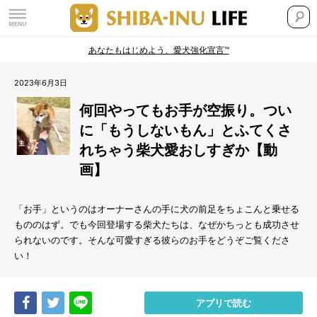
あなたもはじめよう、愛犬強化宣言™
2023年6月3日
何回やってもお手が空振り。つい
に「もうしないもん」とふてくさ
れちゃう柴犬愛おしすぎか【動
画】
「お手」というのはオーナーさんの手に犬の前足をちょこんと乗せる
もののはず。でも今回登場する柴犬たちは、なぜかちっとも成功させ
られないのです。そんな可愛すぎる彼らのお手をどうぞご覧くださ
い！
Share
Tweet
LINE
アプリで読む