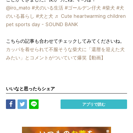
@iro_mato
#犬のいる生活
#ゴールデン仔犬
#柴犬
#犬
のいる暮らし
#犬と犬
♬ Cute heartwarming children
pet sports day - SOUND BANK
こちらの記事も合わせてチェックしてみてくださいね。
カッパを着せられて不服そうな柴犬に「還暦を迎えた犬
みたい」とコメントがついていて爆笑【動画】
いいなと思ったらシェア
Share
Tweet
LINE
アプリで読む