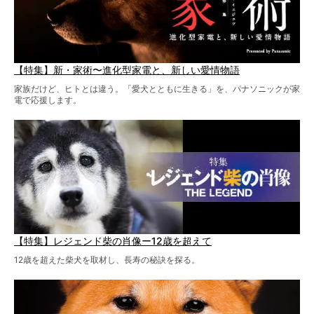
【特集】新・家術〜進化型家電と、新しい愛情物語
家族だけど、ヒトとは違う。「愛犬とともに生きる」を、パナソニックが家
電で応援します。
【特集】レジェンド柴の肖像ー12歳を超えて
12歳を超えた柴犬を取材し、長寿の秘訣を探る。