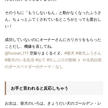
そのうちに「もうしないもん」と動かなくなったふうさ
ん。ちょっとふてくされているところがとっても愛おし
い！
成功していないのにオーナーさんにカリカリをもらった
ことだし、機嫌を直してね。
@fuusan_111
空振りまくるイヌ。
#柴犬
#柴犬ふうさん
#柴犬のいる生活
#おて
#久しぶりの投稿
♬ やる気以前
のダースベイダーのテーマ - なし
お手と言われると反応しちゃう
お次は、柴犬のいろは。きょうだい犬のゴールデン・レ