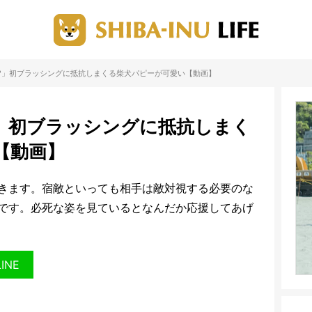
!?」初ブラッシングに抵抗しまくる柴犬パピーが可愛い【動画】
?」初ブラッシングに抵抗しまく
【動画】
きます。宿敵といっても相手は敵対視する必要のな
です。必死な姿を見ているとなんだか応援してあげ
LINE