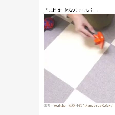
「これは一体なんでしゅ!?」。
出典：
YouTube（豆柴 小福 / Mameshiba Kofuku