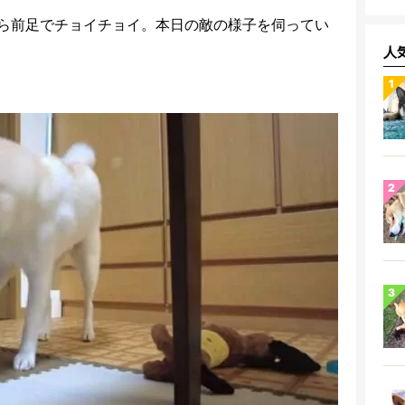
ら前足でチョイチョイ。本日の敵の様子を伺ってい
人
。