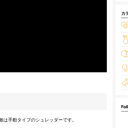
カ
Fol
敵は手動タイプのシュレッダーです。