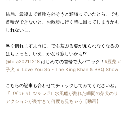
結局、最後まで首輪を外そうと頑張っていたとら。でも
首輪ができないと、お散歩に行く時に困ってしまうかも
しれないし。
早く慣れますように。でも荒ぶる姿が見られなくなるの
はちょっと、いえ、かなり寂しいかも!?
@tora20211218
はじめての首輪で大パニック！
#豆柴
#
子犬
♬ Love You So - The King Khan & BBQ Show
こちらの記事も合わせてチェックしてみてくださいね。
「（ﾊﾞｼｬｰｯ）ひゃっ!?」水風船が割れた瞬間の柴犬のリ
アクションが良すぎて何度も見ちゃう【動画】