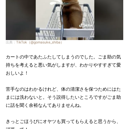
出典：
TikTok（@gomasuke_shiba）
カートの中であたふたしてしまうのでした。ごま助の気
持ちを考えると悪い気がしますが、わかりやすすぎて愛
おしいよ！
苦手なのはわかるけれど、体の清潔さを保つためにはた
まには洗わないと。そう説得したいところですがごま助
に話を聞く余裕なんてありませんね。
きっとごほうびにオヤツも買ってもらえると思うから、