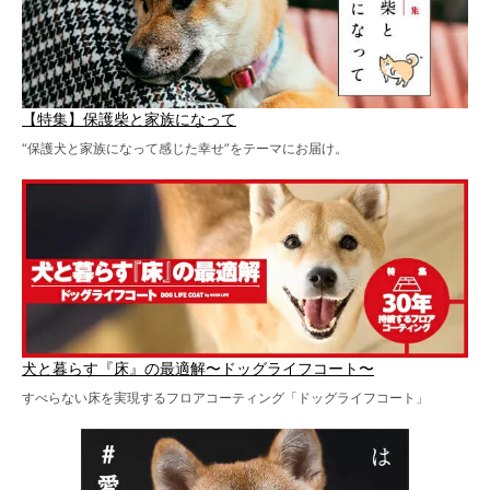
【特集】保護柴と家族になって
“保護犬と家族になって感じた幸せ”をテーマにお届け。
犬と暮らす『床』の最適解〜ドッグライフコート〜
すべらない床を実現するフロアコーティング「ドッグライフコート」