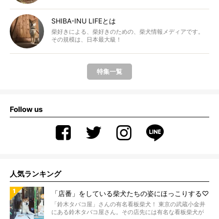
SHIBA-INU LIFEとは
柴好きによる、柴好きのための、柴犬情報メディアです。
その規模は、日本最大級！
特集一覧
Follow us
人気ランキング
「店番」をしている柴犬たちの姿にほっこりする♡
「鈴木タバコ屋」さんの有名看板柴犬！ 東京の武蔵小金井
にある鈴木タバコ屋さん。その店先には有名な看板柴犬が