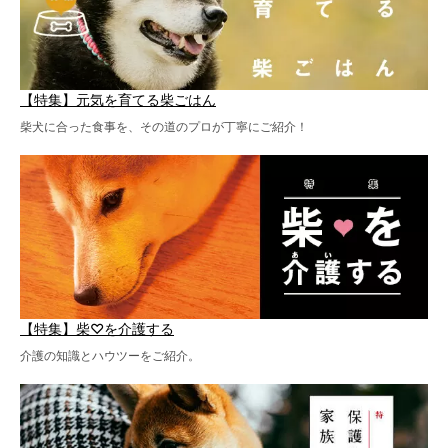
【特集】元気を育てる柴ごはん
柴犬に合った食事を、その道のプロが丁寧にご紹介！
【特集】柴♡を介護する
介護の知識とハウツーをご紹介。