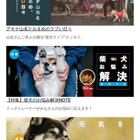
アキナ山名とおまめのラブい日々
山名さんご本人が綴る“柴犬ライフ”エッセイ。
【特集】柴犬のお悩み解決NOTE
ドッグトレーナーがみなさんのお悩みに応えます！