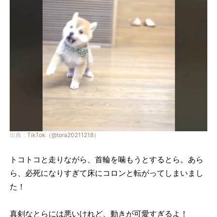
出典：
TikTok（@tora20211218）
トコトコと走りながら、首輪を噛もうとするとら。あら
ら、必死になりすぎて床にコロンと転がってしまいまし
た！
真剣なとらには悪いけれど、動きが可愛すぎるよ！