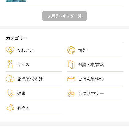
ま...
人気ランキング一覧
カテゴリー
かわいい
海外
グッズ
雑誌・本/書籍
旅行/おでかけ
ごはん/おやつ
健康
しつけ/マナー
看板犬