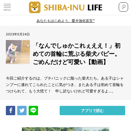
あなたもはじめよう、愛犬強化宣言™
2023年5月24日
「なんでしゅかこれぇええ！」初
めての首輪に荒ぶる柴犬パピー。
ごめんだけど可愛い【動画】
今回ご紹介するのは、プチパニックに陥った柴犬たち。ある子はシャ
ンプーに連れてこられたことに気がつき、またある子は初めて首輪を
つけられて、もう大慌て！ 申し訳ないけれど可愛すぎるよ…。
Share
Tweet
LINE
アプリで読む