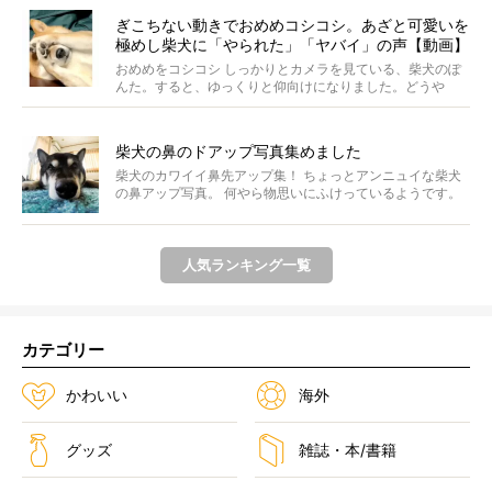
ぎこちない動きでおめめコシコシ。あざと可愛いを
極めし柴犬に「やられた」「ヤバイ」の声【動画】
おめめをコシコシ しっかりとカメラを見ている、柴犬のぽ
んた。すると、ゆっくりと仰向けになりました。どうや
ら、お...
柴犬の鼻のドアップ写真集めました
柴犬のカワイイ鼻先アップ集！ ちょっとアンニュイな柴犬
の鼻アップ写真。 何やら物思いにふけっているようです。
ま...
人気ランキング一覧
カテゴリー
かわいい
海外
グッズ
雑誌・本/書籍