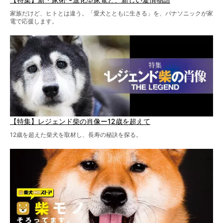
家族だけど、ヒトとは違う。「愛犬とともに生きる」を、パナソニックが家
電で応援します。
【特集】レジェンド柴の肖像ー12歳を超えて
12歳を超えた柴犬を取材し、長寿の秘訣を探る。