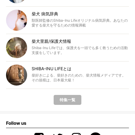
柴犬 病気辞典
獣医師監修のShiba-Inu Lifeオリジナル病気辞典。あなたの
愛する柴犬を守るための情報満載
柴犬里親/保護犬情報
Shiba-Inu Lifeでは、保護犬を一頭でも多く救うための活動
支援をしています。
SHIBA-INU LIFEとは
柴好きによる、柴好きのための、柴犬情報メディアです。
その規模は、日本最大級！
特集一覧
Follow us