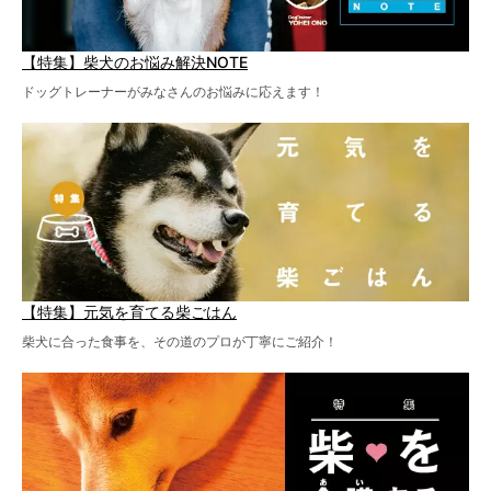
【特集】柴犬のお悩み解決NOTE
ドッグトレーナーがみなさんのお悩みに応えます！
【特集】元気を育てる柴ごはん
柴犬に合った食事を、その道のプロが丁寧にご紹介！