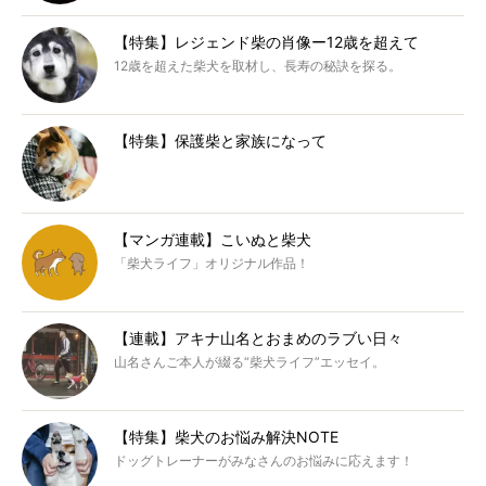
【特集】レジェンド柴の肖像ー12歳を超えて
12歳を超えた柴犬を取材し、長寿の秘訣を探る。
【特集】保護柴と家族になって
【マンガ連載】こいぬと柴犬
「柴犬ライフ」オリジナル作品！
【連載】アキナ山名とおまめのラブい日々
山名さんご本人が綴る“柴犬ライフ”エッセイ。
【特集】柴犬のお悩み解決NOTE
ドッグトレーナーがみなさんのお悩みに応えます！