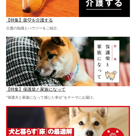
【特集】柴♡を介護する
介護の知識とハウツーをご紹介。
【特集】保護柴と家族になって
“保護犬と家族になって感じた幸せ”をテーマにお届け。