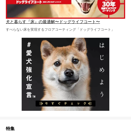
犬と暮らす『床』の最適解〜ドッグライフコート〜
すべらない床を実現するフロアコーティング「ドッグライフコート」
特集