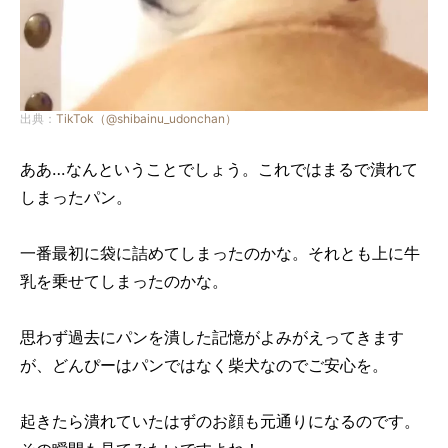
出典：
TikTok（@shibainu_udonchan）
ああ…なんということでしょう。これではまるで潰れて
しまったパン。
一番最初に袋に詰めてしまったのかな。それとも上に牛
乳を乗せてしまったのかな。
思わず過去にパンを潰した記憶がよみがえってきます
が、どんぴーはパンではなく柴犬なのでご安心を。
起きたら潰れていたはずのお顔も元通りになるのです。