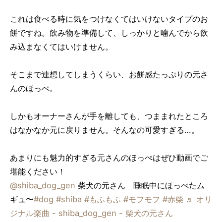
これは食べる時に気をつけなくてはいけないタイプのお
餅ですね。飲み物を準備して、しっかりと噛んでから飲
み込まなくてはいけません。
そこまで連想してしまうくらい、お餅感たっぷりの元さ
んのほっぺ。
しかもオーナーさんが手を離しても、つままれたところ
はなかなか元に戻りません。そんなの可愛すぎる…。
あまりにも魅力的すぎる元さんのほっぺはぜひ動画でご
堪能ください！
@shiba_dog_gen
柴犬の元さん 睡眠中にほっぺたム
ギュ〜
#dog
#shiba
#もふもふ
#モフモフ
#赤柴
♬ オリ
ジナル楽曲 - shiba_dog_gen - 柴犬の元さん