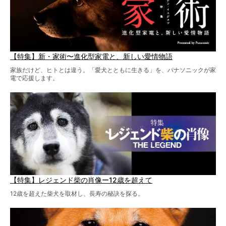
【特集】新・家術〜進化型家電と、新しい愛情物語
家族だけど、ヒトとは違う。「愛犬とともに生きる」を、パナソニックが家
電で応援します。
【特集】レジェンド柴の肖像ー12歳を超えて
12歳を超えた柴犬を取材し、長寿の秘訣を探る。