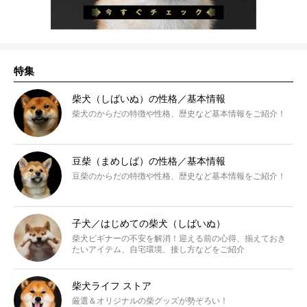
特集
柴犬（しばいぬ）の性格／基本情報
柴犬のからだの特徴や性格、歴史など基本情報をご紹介！
豆柴（まめしば）の性格／基本情報
豆柴のからだの特徴や性格、歴史など基本情報をご紹介！
子犬／はじめての柴犬（しばいぬ）
柴犬ビギナーの不安を解消！迎える前の心得、揃えておき
たいアイテム、自宅環境、接し方などをご紹介
柴犬ライフ ストア
厳選＆オリジナルの柴グッズが勢ぞろい！