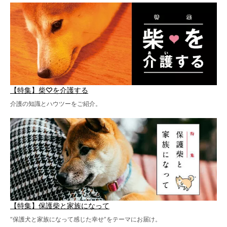
【特集】柴♡を介護する
介護の知識とハウツーをご紹介。
【特集】保護柴と家族になって
“保護犬と家族になって感じた幸せ”をテーマにお届け。