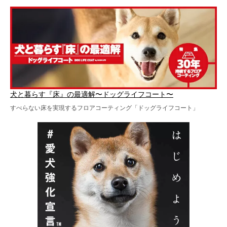
犬と暮らす『床』の最適解〜ドッグライフコート〜
すべらない床を実現するフロアコーティング「ドッグライフコート」