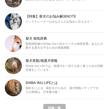
【特集】柴犬のお悩み解決NOTE
ドッグトレーナーがみなさんのお悩みに応えます！
柴犬 病気辞典
獣医師監修のShiba-Inu Lifeオリジナル病気辞典。あなたの
愛する柴犬を守るための情報満載
柴犬里親/保護犬情報
Shiba-Inu Lifeでは、保護犬を一頭でも多く救うための活動
支援をしています。
SHIBA-INU LIFEとは
柴好きによる、柴好きのための、柴犬情報メディアです。
その規模は、日本最大級！
特集一覧