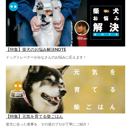
【特集】柴犬のお悩み解決NOTE
ドッグトレーナーがみなさんのお悩みに応えます！
【特集】元気を育てる柴ごはん
柴犬に合った食事を、その道のプロが丁寧にご紹介！