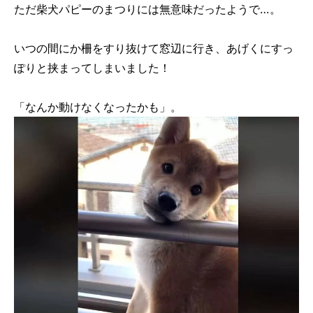
ただ柴犬パピーのまつりには無意味だったようで…。
いつの間にか柵をすり抜けて窓辺に行き、あげくにすっ
ぽりと挟まってしまいました！
「なんか動けなくなったかも」。