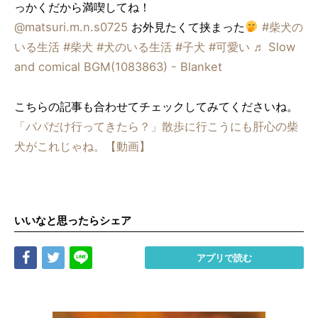
っかくだから満喫してね！
@matsuri.m.n.s0725
お外見たくて挟まった
#柴犬の
いる生活
#柴犬
#犬のいる生活
#子犬
#可愛い
♬ Slow
and comical BGM(1083863) - Blanket
こちらの記事も合わせてチェックしてみてくださいね。
「パパだけ行ってきたら？」散歩に行こうにも肝心の柴
犬がこれじゃね。【動画】
いいなと思ったらシェア
Share
Tweet
LINE
アプリで読む