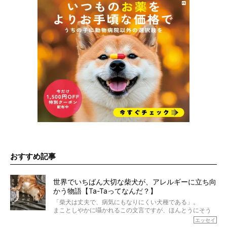
おすすめ記事
世界でいちばん大切な柴犬が、アレルギーに立ち向
かう物語【Ta-Taってなんだ？】
「柴犬は丈夫で、病気にもなりにくい犬種である」。
まことしやかに囁かれるこの文言ですが、ほんとうにそう
でしょうか？
エッセイ
もちろん、犬種としての完成度がとてつもなく高い柴犬だ