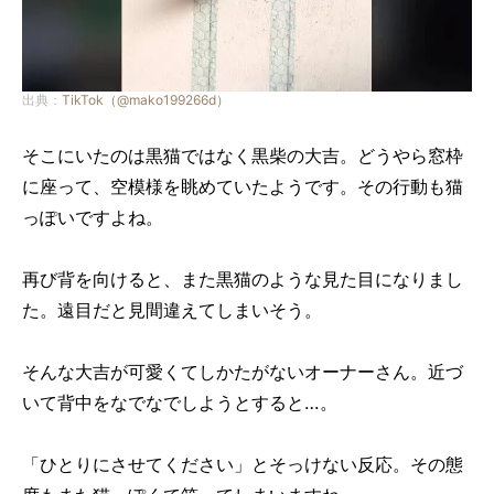
出典：
TikTok（@mako199266d）
そこにいたのは黒猫ではなく黒柴の大吉。どうやら窓枠
に座って、空模様を眺めていたようです。その行動も猫
っぽいですよね。
再び背を向けると、また黒猫のような見た目になりまし
た。遠目だと見間違えてしまいそう。
そんな大吉が可愛くてしかたがないオーナーさん。近づ
いて背中をなでなでしようとすると…。
「ひとりにさせてください」とそっけない反応。その態