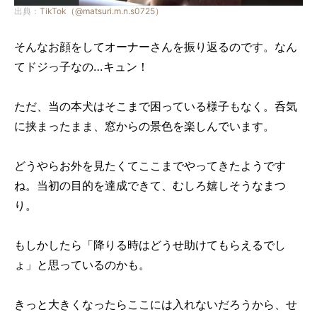
出典：
TikTok（@matsuri.m.n.s0725）
そんなお顔をしてオーナーさんを振り返るのです。なん
てドジっ子なの…キュン！
ただ、当の本犬はそこまで困っている様子もなく。呑気
に挟まったまま、窓からの景色を楽しんでいます。
どうやらお外を見たくてここまでやってきたようです
ね。当初の目的を達成できて、むしろ嬉しそうなまつ
り。
もしかしたら「降りる時はどうせ助けてもらえるでし
ょ」と思っているのかも。
きっと大きくなったらここには入れないだろうから、せ