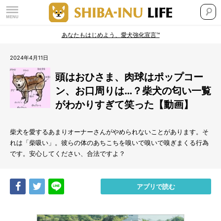
あなたもはじめよう、愛犬強化宣言™
2024年4月11日
頭はおひさま、肉球はポップコー
ン、お口周りは…？柴犬の匂い一覧
がわかりすぎて笑った【動画】
柴犬を愛するあまりオーナーさんがやめられないことがあります。そ
れは「柴吸い」。彼らの体のあちこちを嗅いで嗅いで嗅ぎまくる行為
です。安心してください、合法ですよ？
Share
Tweet
LINE
アプリで読む