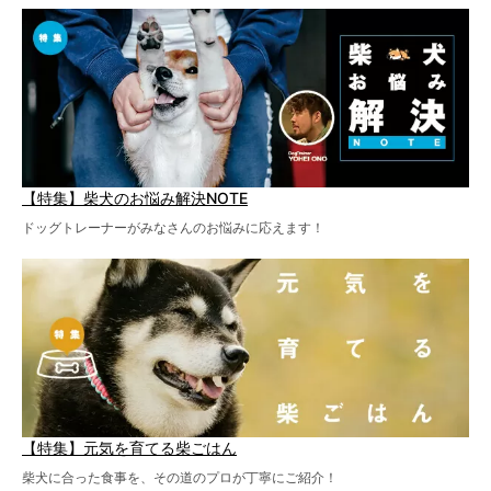
【特集】柴犬のお悩み解決NOTE
ドッグトレーナーがみなさんのお悩みに応えます！
【特集】元気を育てる柴ごはん
柴犬に合った食事を、その道のプロが丁寧にご紹介！