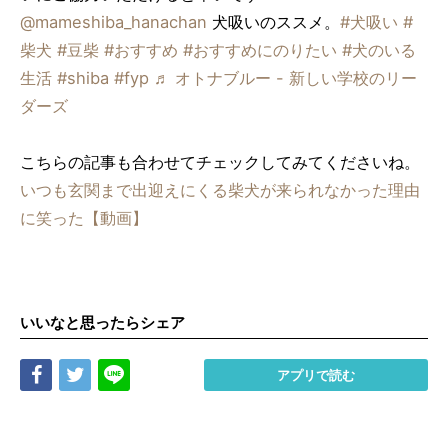
@mameshiba_hanachan
犬吸いのススメ。
#犬吸い
#
柴犬
#豆柴
#おすすめ
#おすすめにのりたい
#犬のいる
生活
#shiba
#fyp
♬ オトナブルー - 新しい学校のリー
ダーズ
こちらの記事も合わせてチェックしてみてくださいね。
いつも玄関まで出迎えにくる柴犬が来られなかった理由
に笑った【動画】
いいなと思ったらシェア
Share
Tweet
LINE
アプリで読む