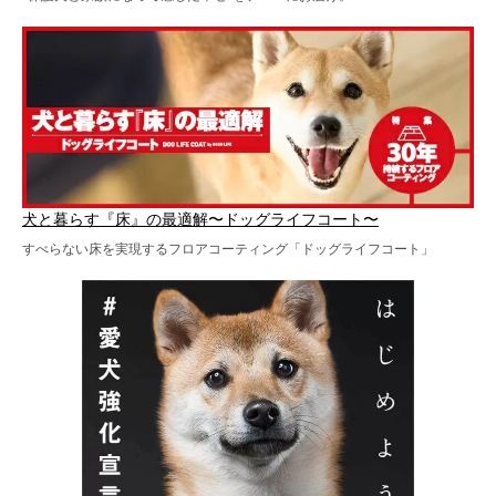
犬と暮らす『床』の最適解〜ドッグライフコート〜
すべらない床を実現するフロアコーティング「ドッグライフコート」