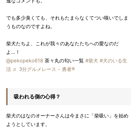
逸なコメントも。
でも多少臭くても、それもたまらなくてつい嗅いでしま
うものなのですよね。
柴犬たちよ、これが我々のあなたたちへの愛なのだ
よ…！
@pekopeko618
茶々丸の匂い一覧
#柴犬
#犬のいる生
活
♬ 3分グルメレース - 勇者®️
吸われる側の心得？
柴犬のはなのオーナーさんは今まさに「柴吸い」を始め
ようとしています。