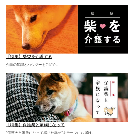
【特集】柴♡を介護する
介護の知識とハウツーをご紹介。
【特集】保護柴と家族になって
“保護犬と家族になって感じた幸せ”をテーマにお届け。