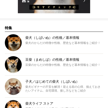
特集
柴犬（しばいぬ）の性格／基本情報
柴犬のからだの特徴や性格、歴史など基本情報をご紹介！
豆柴（まめしば）の性格／基本情報
豆柴のからだの特徴や性格、歴史など基本情報をご紹介！
子犬／はじめての柴犬（しばいぬ）
柴犬ビギナーの不安を解消！迎える前の心得、揃えておき
たいアイテム、自宅環境、接し方などをご紹介
柴犬ライフ ストア