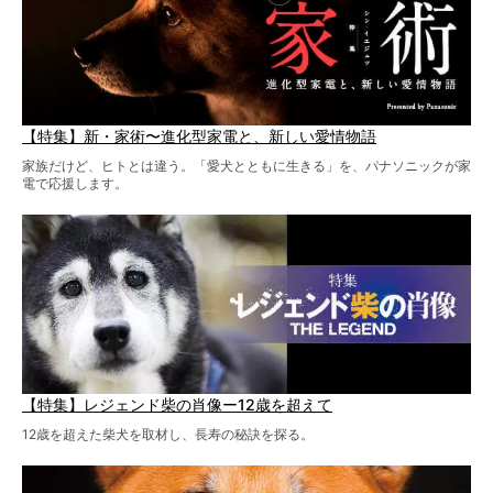
【特集】新・家術〜進化型家電と、新しい愛情物語
家族だけど、ヒトとは違う。「愛犬とともに生きる」を、パナソニックが家
電で応援します。
【特集】レジェンド柴の肖像ー12歳を超えて
12歳を超えた柴犬を取材し、長寿の秘訣を探る。