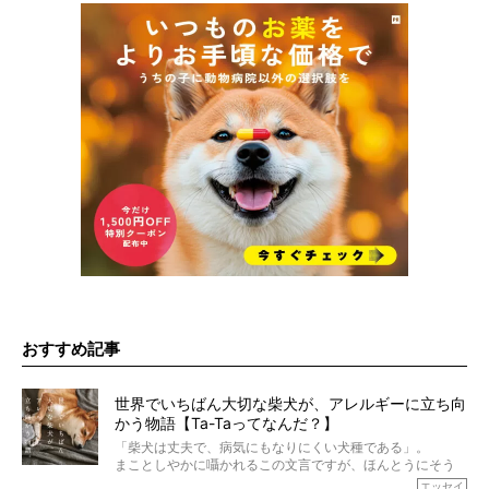
おすすめ記事
世界でいちばん大切な柴犬が、アレルギーに立ち向
かう物語【Ta-Taってなんだ？】
「柴犬は丈夫で、病気にもなりにくい犬種である」。
まことしやかに囁かれるこの文言ですが、ほんとうにそう
でしょうか？
エッセイ