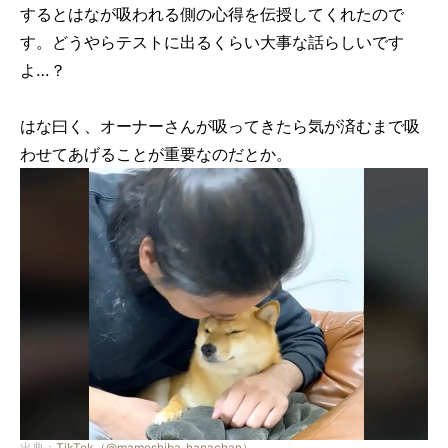
するとはなが吸われる側の心得を伝授してくれたので
す。どうやらテストに出るくらい大事な話らしいです
よ…？
はな曰く、オーナーさんが吸ってきたら気が済むまで吸
わせてあげることが重要なのだとか。
出典：
TikTok（@mameshiba_hanachan）