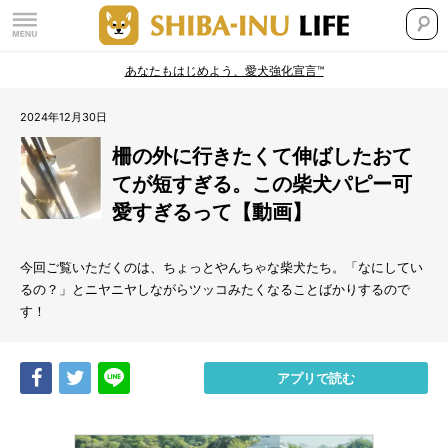
あなたもはじめよう、愛犬強化宣言™
2024年12月30日
柵の外に行きたくて伸ばしたおて
てが短すぎる。この柴犬パピー可
愛すぎるって【動画】
今回ご覧いただくのは、ちょっとやんちゃな柴犬たち。「なにしてい
るの？」とニヤニヤしながらツッコみたくなることばかりするので
す！
Share
Tweet
LINE
アプリで読む