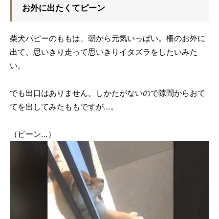
お外に出たくてピーン
柴犬パピーのももは、朝から元気いっぱい。柵のお外に
出て、思いきり走って思いきりイタズラをしたいみた
い。
でも出口はありません。しかたがないので隙間からおて
てを出してみたももですが…。
（ピーン…）