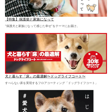
【特集】保護柴と家族になって
“保護犬と家族になって感じた幸せ”をテーマにお届け。
犬と暮らす『床』の最適解〜ドッグライフコート〜
すべらない床を実現するフロアコーティング「ドッグライフコート」