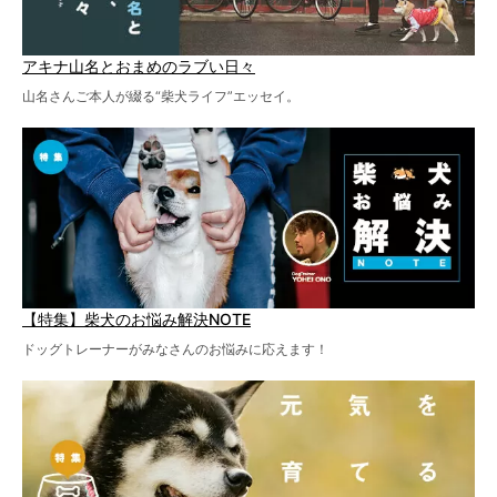
アキナ山名とおまめのラブい日々
山名さんご本人が綴る“柴犬ライフ”エッセイ。
【特集】柴犬のお悩み解決NOTE
ドッグトレーナーがみなさんのお悩みに応えます！