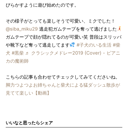
びらかすように遊び始めたのです。
その様子がとっても楽しそうで可愛い、ミクでした！
@siba_miku29
逃走犯ガムテープを奪って逃げました
ガムテープで顔が隠れてるのが可愛い笑 普段はスリッパ
や靴下など奪って逃走してます
#子犬のいる生活
#柴
犬
#黒柴
♬ クラシックメドレー2019 (Cover) - ピアニ
カの魔術師
こちらの記事も合わせてチェックしてみてくださいね。
脚力つよつよお姉ちゃんと柴犬による猛ダッシュ散歩が
見てて楽しい【動画】
いいなと思ったらシェア