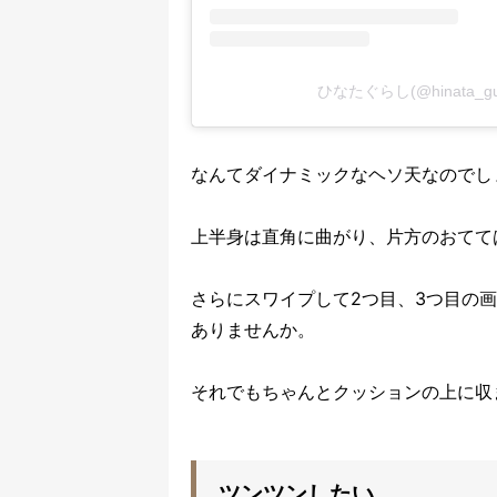
ひなたぐらし(@hinata_
なんてダイナミックなヘソ天なのでし
上半身は直角に曲がり、片方のおてて
さらにスワイプして2つ目、3つ目の
ありませんか。
それでもちゃんとクッションの上に収
ツンツンしたい