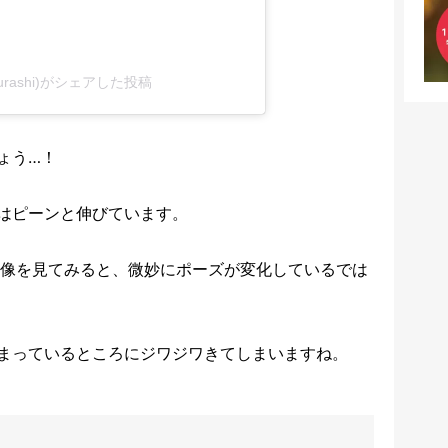
gurashi)がシェアした投稿
ょう…！
はピーンと伸びています。
画像を見てみると、微妙にポーズが変化しているでは
まっているところにジワジワきてしまいますね。