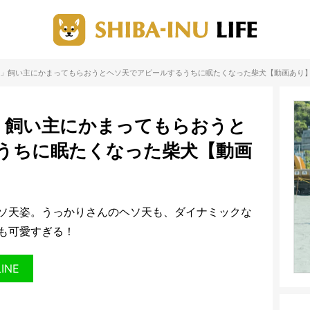
…」飼い主にかまってもらおうとヘソ天でアピールするうちに眠たくなった柴犬【動画あり
」飼い主にかまってもらおうと
うちに眠たくなった柴犬【動画
ソ天姿。うっかりさんのヘソ天も、ダイナミックな
も可愛すぎる！
LINE