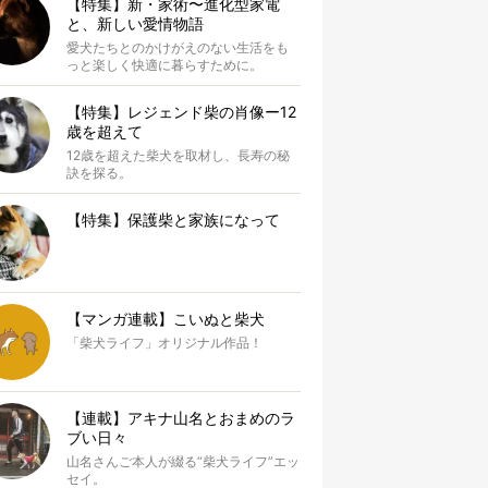
【特集】新・家術〜進化型家電
と、新しい愛情物語
愛犬たちとのかけがえのない生活をも
っと楽しく快適に暮らすために。
【特集】レジェンド柴の肖像ー12
歳を超えて
12歳を超えた柴犬を取材し、長寿の秘
訣を探る。
【特集】保護柴と家族になって
【マンガ連載】こいぬと柴犬
「柴犬ライフ」オリジナル作品！
【連載】アキナ山名とおまめのラ
ブい日々
山名さんご本人が綴る“柴犬ライフ”エッ
セイ。