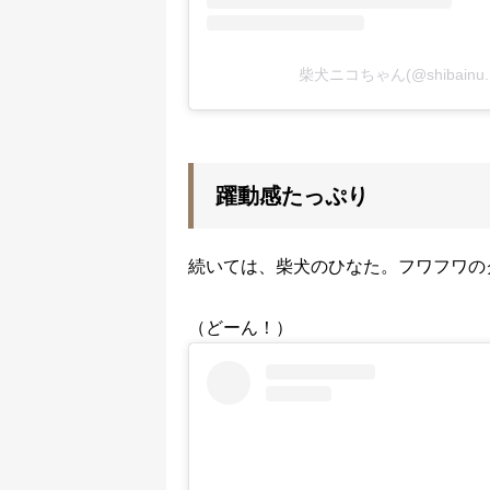
柴犬ニコちゃん(@shibainu
躍動感たっぷり
続いては、柴犬のひなた。フワフワの
（どーん！）