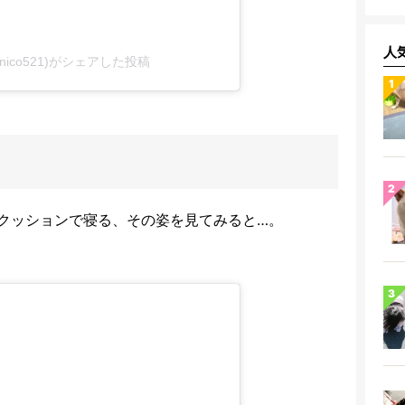
人
.nico521)がシェアした投稿
クッションで寝る、その姿を見てみると…。