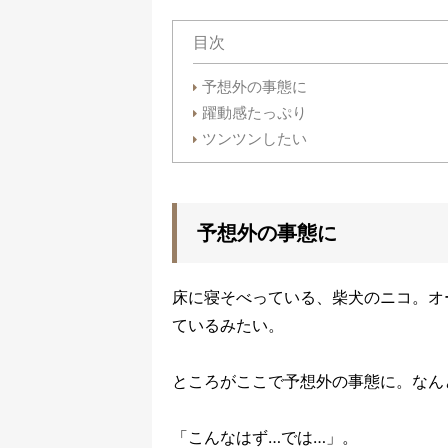
目次
予想外の事態に
躍動感たっぷり
ツンツンしたい
予想外の事態に
床に寝そべっている、柴犬のニコ。オ
ているみたい。
ところがここで予想外の事態に。なん
「こんなはず…では…」。