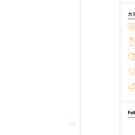
カ
Fol