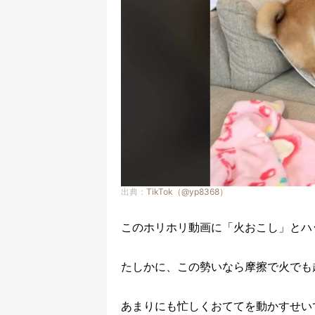
出典：
TikTok（@yp8368）
このホリホリ動画に「火おこし」とハ
たしかに、この勢いなら摩擦で火でも
あまりにも忙しくおててを動かすせい