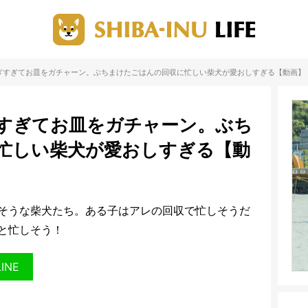
ぎすぎてお皿をガチャーン。ぶちまけたごはんの回収に忙しい柴犬が愛おしすぎる【動画】
すぎてお皿をガチャーン。ぶち
忙しい柴犬が愛おしすぎる【動
そうな柴犬たち。ある子はアレの回収で忙しそうだ
と忙しそう！
LINE