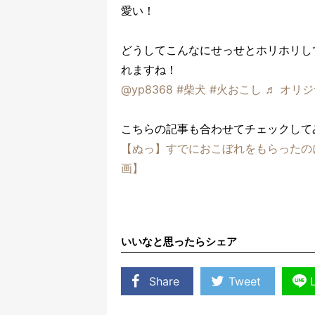
愛い！
どうしてこんなにせっせとホリホリし
れますね！
@yp8368
#柴犬
#火おこし
♬ オリジ
こちらの記事も合わせてチェックして
【ぬっ】すでにおこぼれをもらったの
画】
いいなと思ったらシェア
Share
Tweet