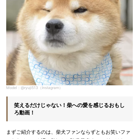
Model：@ryuji513（Instagram）
笑えるだけじゃない！柴への愛を感じるおもし
ろ動画！
まずご紹介するのは、柴犬ファンならずともお笑いファ