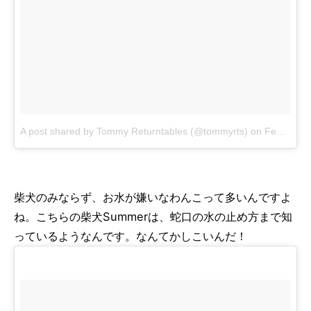
A post shared by Tommy Returntables (@tommyrts)
on
Feb 27, 2018 at 1:59am PST
柴犬のみならず、お水が嫌いなわんこって多いんですよ
ね。こちらの柴犬Summerは、蛇口の水の止め方まで知
っているようなんです。なんてかしこいんだ！