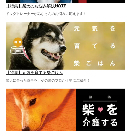
【特集】柴犬のお悩み解決NOTE
ドッグトレーナーがみなさんのお悩みに応えます！
【特集】元気を育てる柴ごはん
柴犬に合った食事を、その道のプロが丁寧にご紹介！