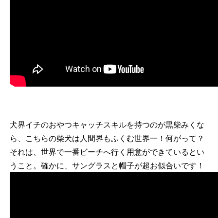
犬界イチのおやつキャッチスキルを持つのが黒柴みくな
ら、こちらの柴犬は人間界もふくむ世界一！何がって？
それは、世界で一番ビーチへ行く用意ができているとい
うこと。確かに、サングラスと帽子が超お似合いです！