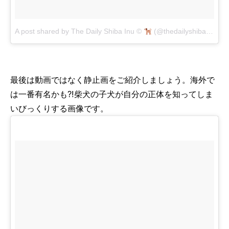
A post shared by The Daily Shiba Inu ©
(@thedailyshibainu)
o
最後は動画ではなく静止画をご紹介しましょう。海外で
は一番有名かも?!柴犬の子犬が自分の正体を知ってしま
いびっくりする画像です。