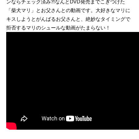
ンならチェック済み?!なんとDVD発売までこぎつけた
「柴犬マリ」とお父さんとの動画です。大好きなマリに
キスしようとがんばるお父さんと、絶妙なタイミングで
拒否するマリのシュールな動画がたまらない！