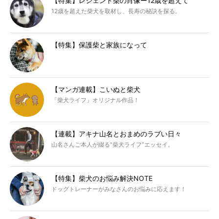
【特集】レジェンド柴の肖像ー12歳を超えて
12歳を超えた柴犬を取材し、長寿の秘訣を探る。
【特集】保護柴と家族になって
【マンガ連載】こいぬと柴犬
「柴犬ライフ」オリジナル作品！
【連載】アキナ山名とおまめのラブい日々
山名さんご本人が綴る“柴犬ライフ”エッセイ。
【特集】柴犬のお悩み解決NOTE
ドッグトレーナーがみなさんのお悩みに応えます！