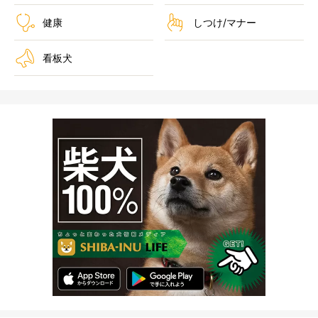
健康
しつけ/マナー
看板犬