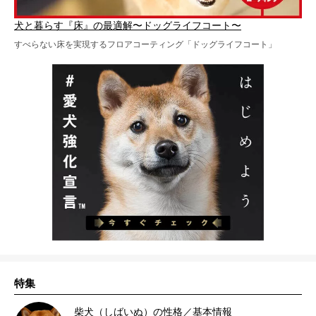
犬と暮らす『床』の最適解〜ドッグライフコート〜
すべらない床を実現するフロアコーティング「ドッグライフコート」
特集
柴犬（しばいぬ）の性格／基本情報