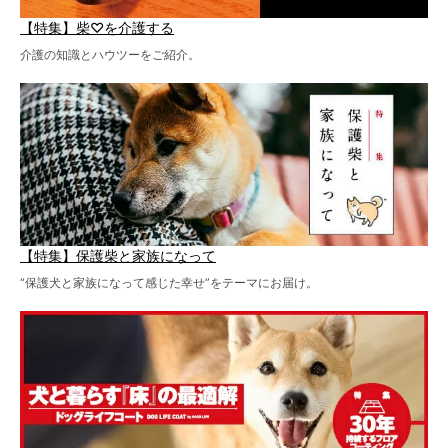
【特集】柴♡を介護する
介護の知識とハウツーをご紹介。
【特集】保護柴と家族になって
“保護犬と家族になって感じた幸せ”をテーマにお届け。