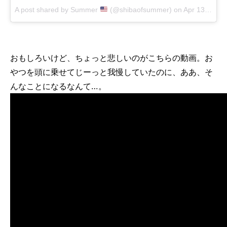
A post shared by Summer
(@shibaofsummer)
on
Apr 13, 2018 at 1:27pm PDT
おもしろいけど、ちょっと悲しいのがこちらの動画。お
やつを頭に乗せてじーっと我慢していたのに、ああ、そ
んなことになるなんて…。