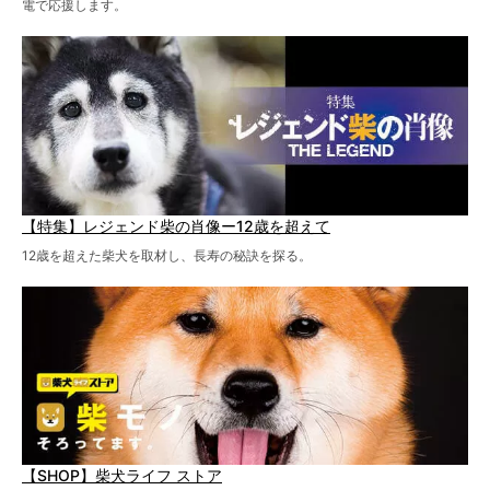
電で応援します。
【特集】レジェンド柴の肖像ー12歳を超えて
12歳を超えた柴犬を取材し、長寿の秘訣を探る。
【SHOP】柴犬ライフ ストア