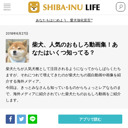
あなたもはじめよう、愛犬強化宣言™
2018年6月27日
柴犬、人気のおもしろ動画集！あ
なたはいくつ知ってる？
柴犬たちが人気犬種として注目されるようになってからしばらくたち
ますが、それにつれて増えてきたのが柴犬たちの面白動画や画像を紹
介する海外メディア。
今回は、きっとみなさんも知っているものからちょっとレアなものま
で、海外メディアに紹介されていた柴犬たちのおもしろ動画をご紹介
します。
Share
Tweet
LINE
アプリで読む