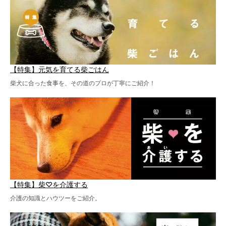
【特集】元気を育てる柴ごはん
柴犬に合った食事を、その道のプロが丁寧にご紹介！
【特集】柴♡を介護する
介護の知識とハウツーをご紹介。