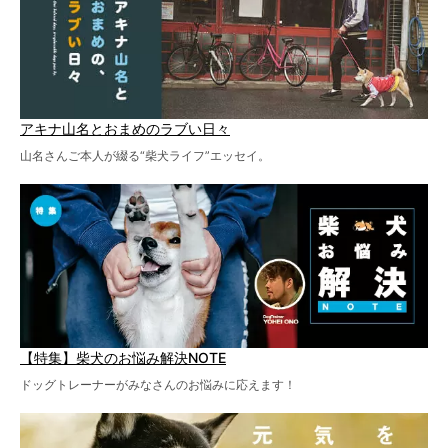
アキナ山名とおまめのラブい日々
山名さんご本人が綴る“柴犬ライフ”エッセイ。
【特集】柴犬のお悩み解決NOTE
ドッグトレーナーがみなさんのお悩みに応えます！