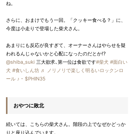
ね。
さらに、おまけでもう一回。「クッキー食べる？」に、
今度は小走りで登場した柴犬さん。
あまりにも反応が良すぎて、オーナーさんはやらせを疑
われるんじゃないかと心配になったのだとか!?
@shiba_suki
三大欲求､第一位は食欲です
#柴犬
#面白い
犬
#食いしん坊
♬ ノリノリで楽しく明るいロックンロ
ール ♪ - $PHIN35
おやつに敗北
続いては、こちらの柴犬さん。階段の上でなぜかどっか
りと座り込んでいます。