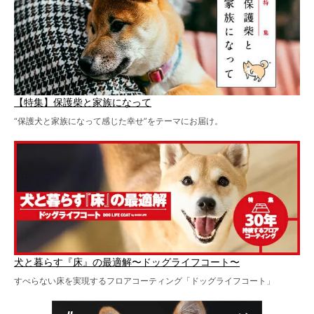
【特集】保護柴と家族になって
“保護犬と家族になって感じた幸せ”をテーマにお届け。
犬と暮らす『床』の最適解〜ドッグライフコート〜
すべらない床を実現するフロアコーティング「ドッグライフコート」