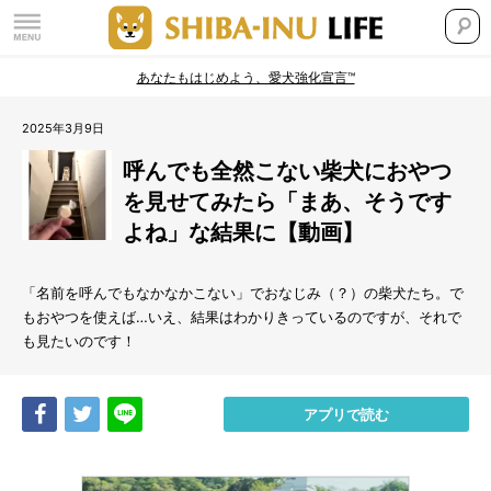
あなたもはじめよう、愛犬強化宣言™
2025年3月9日
呼んでも全然こない柴犬におやつ
を見せてみたら「まあ、そうです
よね」な結果に【動画】
「名前を呼んでもなかなかこない」でおなじみ（？）の柴犬たち。で
もおやつを使えば…いえ、結果はわかりきっているのですが、それで
も見たいのです！
Share
Tweet
LINE
アプリで読む