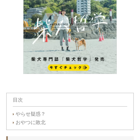
目次
やらせ疑惑？
おやつに敗北