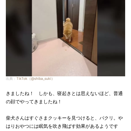
出典：
TikTok（@shiba_suki）
きましたね！ しかも、寝起きとは思えないほど、普通
の顔でやってきましたね！
柴犬さんはすぐさまクッキーを見つけると、パクリ。
や
はりおやつには眠気を吹き飛ばす効果があるようです