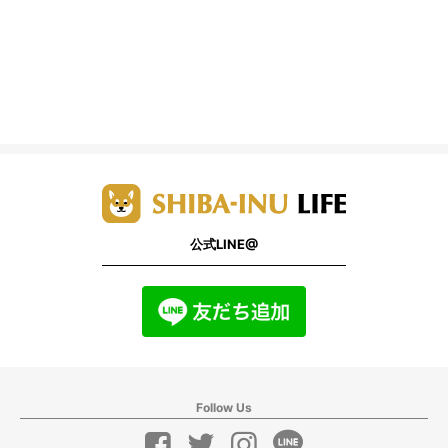
公式LINE@
Follow Us