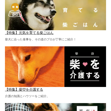
【特集】元気を育てる柴ごはん
柴犬に合った食事を、その道のプロが丁寧にご紹介！
【特集】柴♡を介護する
介護の知識とハウツーをご紹介。