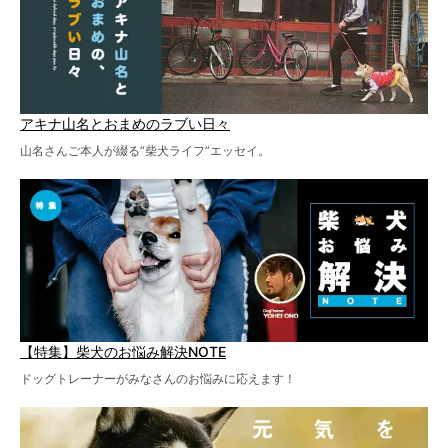
アキナ山名とおまめのラブい日々
山名さんご本人が綴る“柴犬ライフ”エッセイ。
【特集】柴犬のお悩み解決NOTE
ドッグトレーナーがみなさんのお悩みに応えます！