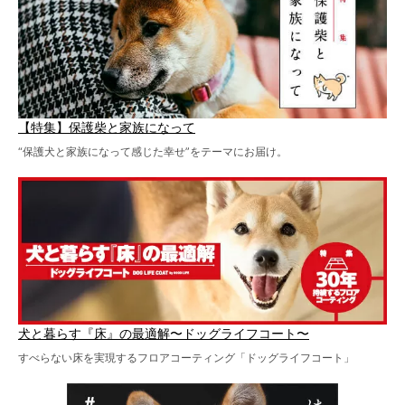
【特集】保護柴と家族になって
“保護犬と家族になって感じた幸せ”をテーマにお届け。
犬と暮らす『床』の最適解〜ドッグライフコート〜
すべらない床を実現するフロアコーティング「ドッグライフコート」