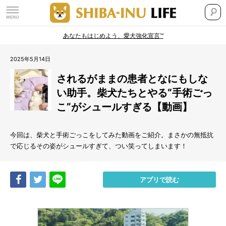
あなたもはじめよう、愛犬強化宣言™
2025年5月14日
されるがままの患者となにもしな
い助手。柴犬たちとやる“手術ごっ
こ”がシュールすぎる【動画】
今回は、柴犬と手術ごっこをしてみた動画をご紹介。まさかの無抵抗
で応じるその姿がシュールすぎて、つい笑ってしまいます！
Share
Tweet
LINE
アプリで読む