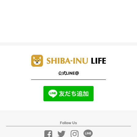
公式LINE@
Follow Us