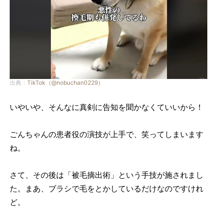
出典：
TikTok（@nobuchan0229）
いやいや、そんなに真剣に告知を聞かなくていいから！
ごんちゃんの患者役の演技が上手で、笑ってしまいます
ね。
さて、その後は「被毛摘出術」という手技が施されまし
た。まあ、ブラシで毛をとかしているだけなのですけれ
ど。