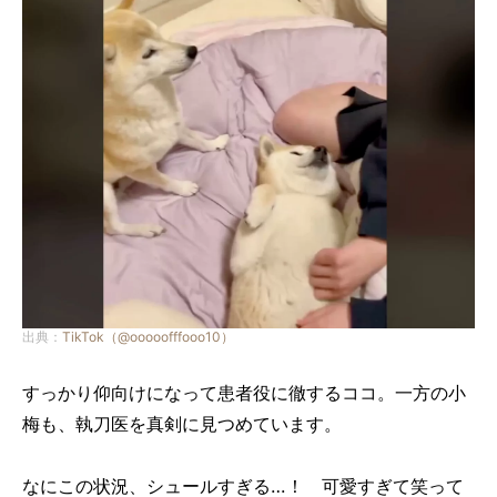
出典：
TikTok（@ooooofffooo10）
すっかり仰向けになって患者役に徹するココ。一方の小
梅も、執刀医を真剣に見つめています。
なにこの状況、シュールすぎる…！ 可愛すぎて笑って