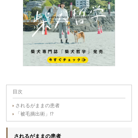
目次
されるがままの患者
「被毛摘出術」!?
されるがままの患者