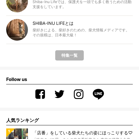
Shiba-Inu Lifeでは、保護犬を一頭でも多く救うための活動
支援をしています。
SHIBA-INU LIFEとは
柴好きによる、柴好きのための、柴犬情報メディアです。
その規模は、日本最大級！
特集一覧
Follow us
人気ランキング
「店番」をしている柴犬たちの姿にほっこりする♡