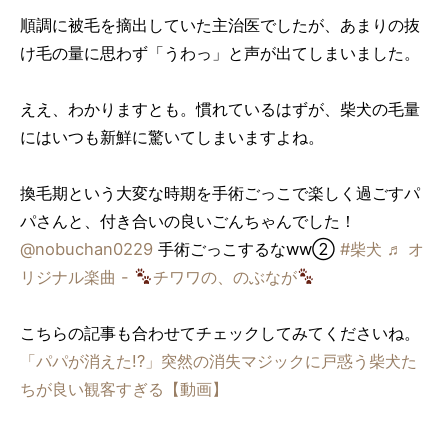
順調に被毛を摘出していた主治医でしたが、あまりの抜
け毛の量に思わず「うわっ」と声が出てしまいました。
ええ、わかりますとも。慣れているはずが、柴犬の毛量
にはいつも新鮮に驚いてしまいますよね。
換毛期という大変な時期を手術ごっこで楽しく過ごすパ
パさんと、付き合いの良いごんちゃんでした！
@nobuchan0229
手術ごっこするなww②
#柴犬
♬ オ
リジナル楽曲 -
チワワの、のぶなが
こちらの記事も合わせてチェックしてみてくださいね。
「パパが消えた!?」突然の消失マジックに戸惑う柴犬た
ちが良い観客すぎる【動画】