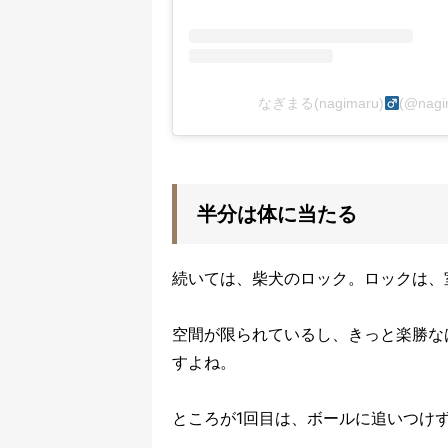
なぎまる(nagimaru)
(@na
半分は体に当たる
続いては、柴犬のロック。ロックは、
空間が限られているし、きっと楽勝な
すよね。
ところが1回目は、ボールに追いつけ