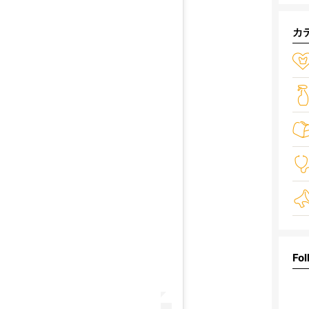
カ
Fol