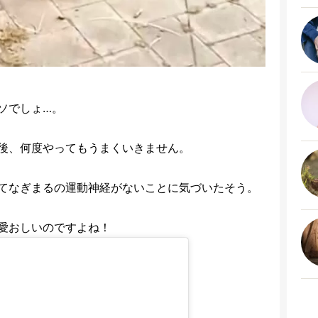
ソでしょ…。
後、何度やってもうまくいきません。
てなぎまるの運動神経がないことに気づいたそう。
愛おしいのですよね！