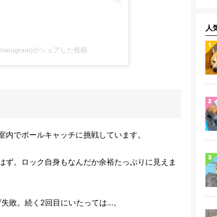
人
gimarugram)がシェアした投稿
室内でボールキャッチに挑戦しています。
はず。ロック自身もなんだか余裕たっぷりに見えま
ず失敗。続く2回目にいたっては…。