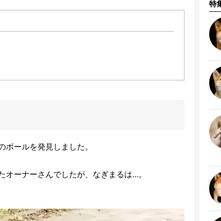
特
のボールを発見しました。
たオーナーさんでしたが、なぎまるは…。