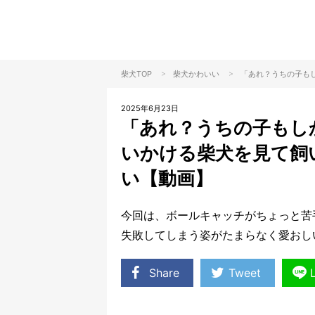
>
>
柴犬TOP
柴犬
かわいい
「あれ？うちの子も
2025年6月23日
「あれ？うちの子もし
いかける柴犬を見て飼
い【動画】
今回は、ボールキャッチがちょっと苦
失敗してしまう姿がたまらなく愛おし
Share
Tweet