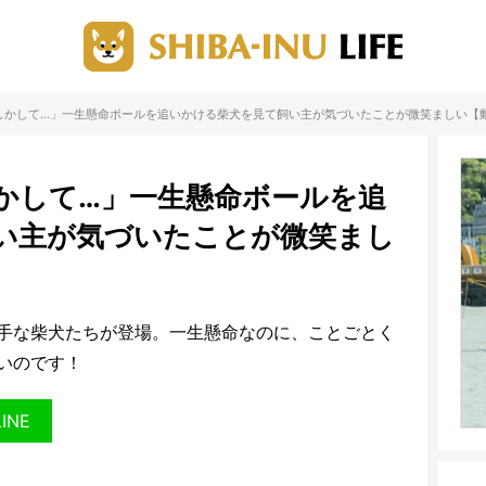
しかして…」一生懸命ボールを追いかける柴犬を見て飼い主が気づいたことが微笑ましい【
かして…」一生懸命ボールを追
い主が気づいたことが微笑まし
手な柴犬たちが登場。一生懸命なのに、ことごとく
いのです！
LINE