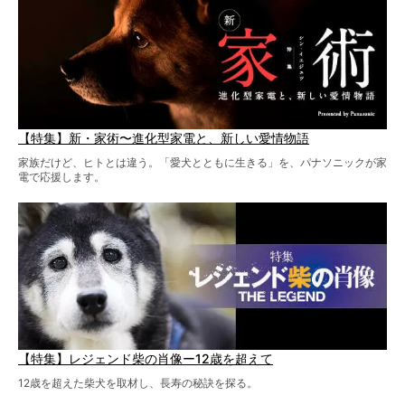
【特集】新・家術〜進化型家電と、新しい愛情物語
家族だけど、ヒトとは違う。「愛犬とともに生きる」を、パナソニックが家
電で応援します。
【特集】レジェンド柴の肖像ー12歳を超えて
12歳を超えた柴犬を取材し、長寿の秘訣を探る。