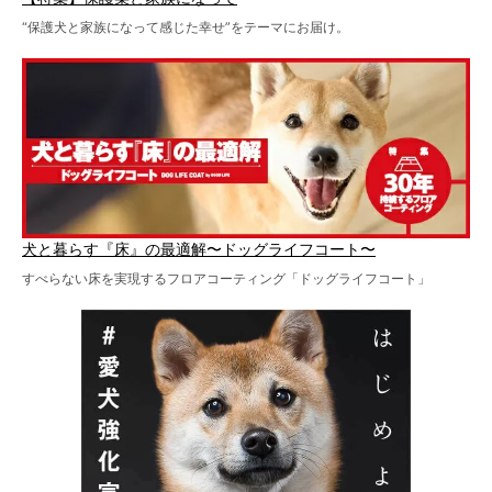
“保護犬と家族になって感じた幸せ”をテーマにお届け。
犬と暮らす『床』の最適解〜ドッグライフコート〜
すべらない床を実現するフロアコーティング「ドッグライフコート」