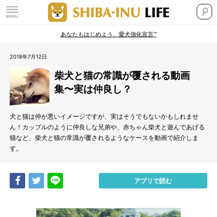
あなたもはじめよう、愛犬強化宣言™
2018年7月12日
柴犬と猫の常識が覆される動画
集〜実は仲良し？
犬と猫は仲が悪いイメージですが、実はそうでもないかもしれませ
ん！カップルのように仲良しな兄弟や、赤ちゃん柴犬と遊んであげる
猫など、柴犬と猫の常識が覆されるようなケースを動画で紹介しま
す。
Share
Tweet
LINE
アプリで読む