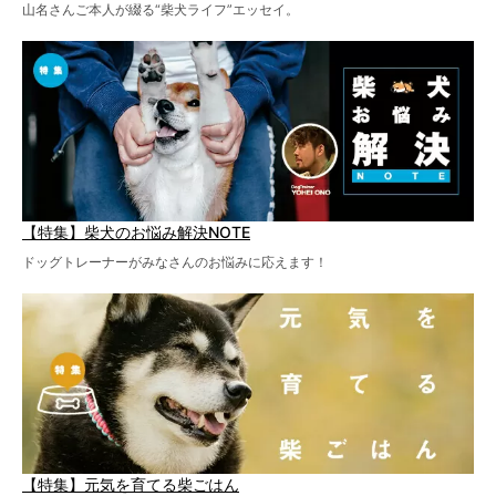
山名さんご本人が綴る“柴犬ライフ”エッセイ。
【特集】柴犬のお悩み解決NOTE
ドッグトレーナーがみなさんのお悩みに応えます！
【特集】元気を育てる柴ごはん