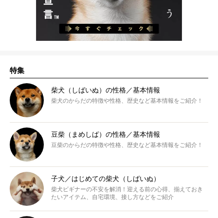
特集
柴犬（しばいぬ）の性格／基本情報
柴犬のからだの特徴や性格、歴史など基本情報をご紹介！
豆柴（まめしば）の性格／基本情報
豆柴のからだの特徴や性格、歴史など基本情報をご紹介！
子犬／はじめての柴犬（しばいぬ）
柴犬ビギナーの不安を解消！迎える前の心得、揃えておき
たいアイテム、自宅環境、接し方などをご紹介