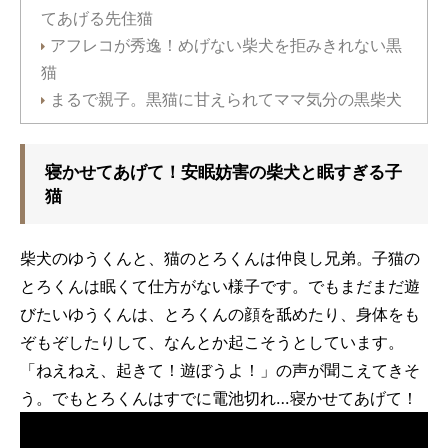
てあげる先住猫
アフレコが秀逸！めげない柴犬を拒みきれない黒
猫
まるで親子。黒猫に甘えられてママ気分の黒柴犬
寝かせてあげて！安眠妨害の柴犬と眠すぎる子
猫
柴犬のゆうくんと、猫のとろくんは仲良し兄弟。子猫の
とろくんは眠くて仕方がない様子です。でもまだまだ遊
びたいゆうくんは、とろくんの顔を舐めたり、身体をも
ぞもぞしたりして、なんとか起こそうとしています。
「ねえねえ、起きて！遊ぼうよ！」の声が聞こえてきそ
う。でもとろくんはすでに電池切れ…寝かせてあげて！