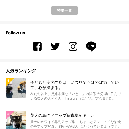
特集一覧
Follow us
人気ランキング
子どもと柴犬の姿は、いつ見てもほのぼのしてい
て、心が温まる。
友だち以上、兄妹未満な「いとこ」の関係 大分県に住んで
いる柴犬の大和くん。Instagramにたびたび登場する...
柴犬の鼻のドアップ写真集めました
柴犬のカワイイ鼻先アップ集！ ちょっとアンニュイな柴犬
の鼻アップ写真。 何やら物思いにふけっているようです。