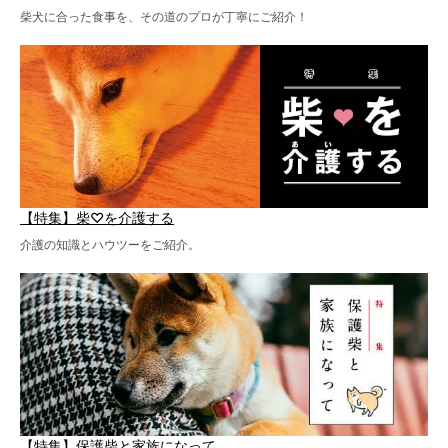
柴犬に合った食事を、その道のプロが丁寧にご紹介！
【特集】柴♡を介護する
介護の知識とハウツーをご紹介。
【特集】保護柴と家族になって