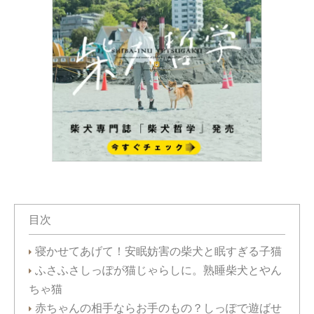
目次
寝かせてあげて！安眠妨害の柴犬と眠すぎる子猫
ふさふさしっぽが猫じゃらしに。熟睡柴犬とやん
ちゃ猫
赤ちゃんの相手ならお手のもの？しっぽで遊ばせ