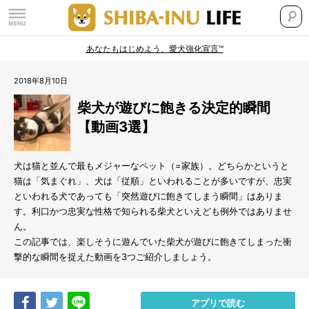
あなたもはじめよう、愛犬強化宣言™
2018年8月10日
柴犬が遊びに飽きる決定的瞬間
【動画3選】
犬は猫と並んで最もメジャーなペット（=家族）。どちらかというと
猫は「気まぐれ」、犬は「従順」といわれることが多いですが、忠実
といわれる犬であっても「突然遊びに飽きてしまう瞬間」はありま
す。利口かつ忠実な性格で知られる柴犬といえども例外ではありませ
ん。
この記事では、楽しそうに遊んでいた柴犬が遊びに飽きてしまった衝
撃的な瞬間を捉えた動画を3つご紹介しましょう。
Share
Tweet
LINE
アプリで読む