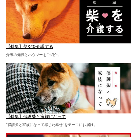
【特集】柴♡を介護する
介護の知識とハウツーをご紹介。
【特集】保護柴と家族になって
“保護犬と家族になって感じた幸せ”をテーマにお届け。