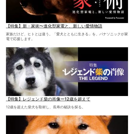
【特集】新・家術〜進化型家電と、新しい愛情物語
家族だけど、ヒトとは違う。「愛犬とともに生きる」を、パナソニックが家
電で応援します。
【特集】レジェンド柴の肖像ー12歳を超えて
12歳を超えた柴犬を取材し、長寿の秘訣を探る。