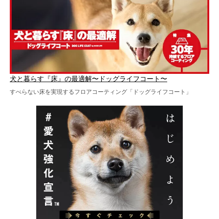
犬と暮らす『床』の最適解〜ドッグライフコート〜
すべらない床を実現するフロアコーティング「ドッグライフコート」