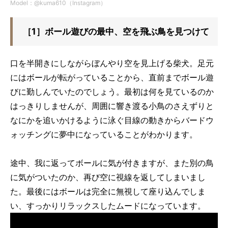
Model：@kuma610（Instagram）
［1］ボール遊びの最中、空を飛ぶ鳥を見つけて
口を半開きにしながらぼんやり空を見上げる柴犬。足元
にはボールが転がっていることから、直前までボール遊
びに勤しんでいたのでしょう。最初は何を見ているのか
はっきりしませんが、周囲に響き渡る小鳥のさえずりと
なにかを追いかけるように泳ぐ目線の動きからバードウ
ォッチングに夢中になっていることがわかります。
途中、我に返ってボールに気が付きますが、また別の鳥
に気がついたのか、再び空に視線を返してしまいまし
た。最後にはボールは完全に無視して座り込んでしま
い、すっかりリラックスしたムードになっています。