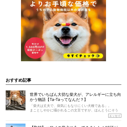
おすすめ記事
世界でいちばん大切な柴犬が、アレルギーに立ち向
かう物語【Ta-Taってなんだ？】
「柴犬は丈夫で、病気にもなりにくい犬種である」。
まことしやかに囁かれるこの文言ですが、ほんとうにそう
でしょうか？
エッセイ
もちろん、犬種としての完成度がとてつもなく高い柴犬だ
から、そういった側面はあります。