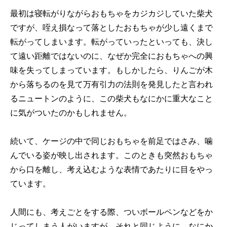
最初は寝転がりながらおもちゃをカジカジしていた柴犬
ですが、咥え損なって落としたおもちゃが少し遠くまで
転がってしまいます。転がっていったといっても、決し
て遠い距離ではないのに、なぜか完全におもちゃへの興
味を失ってしまっています。もしかしたら、りんごが木
から落ちるのを見て万有引力の法則を発見したと言われ
るニュートンのように、この柴犬もなにかに重大なこと
に気がついたのかもしれません。
続いて、ケージの中で同じおもちゃを前足ではさみ、噛
んでいる姿が映し出されます。このときも突然おもちゃ
から口を離し、考え込むような表情であたりに目をやっ
ています。
人間にも、考えごとをする際、ついボールペンなどをか
じってしまう人がいますが、それと同じように、なにか