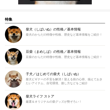
特集
柴犬（しばいぬ）の性格／基本情報
柴犬のからだの特徴や性格、歴史など基本情報をご紹介！
豆柴（まめしば）の性格／基本情報
豆柴のからだの特徴や性格、歴史など基本情報をご紹介！
子犬／はじめての柴犬（しばいぬ）
柴犬ビギナーの不安を解消！迎える前の心得、揃えておき
たいアイテム、自宅環境、接し方などをご紹介
柴犬ライフ ストア
厳選＆オリジナルの柴グッズが勢ぞろい！