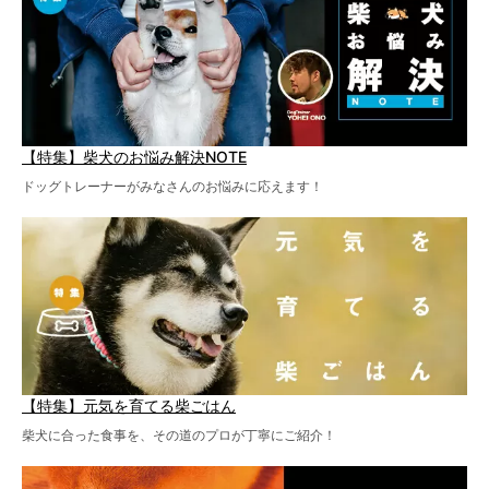
【特集】柴犬のお悩み解決NOTE
ドッグトレーナーがみなさんのお悩みに応えます！
【特集】元気を育てる柴ごはん
柴犬に合った食事を、その道のプロが丁寧にご紹介！