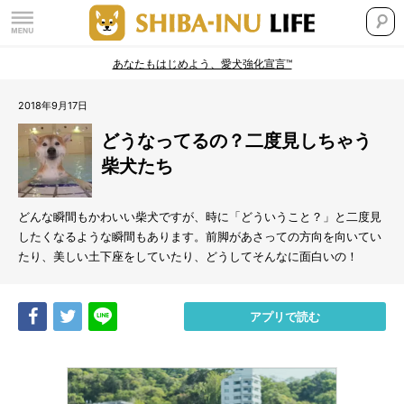
あなたもはじめよう、愛犬強化宣言™
2018年9月17日
どうなってるの？二度見しちゃう
柴犬たち
どんな瞬間もかわいい柴犬ですが、時に「どういうこと？」と二度見
したくなるような瞬間もあります。前脚があさっての方向を向いてい
たり、美しい土下座をしていたり、どうしてそんなに面白いの！
Share
Tweet
LINE
アプリで読む