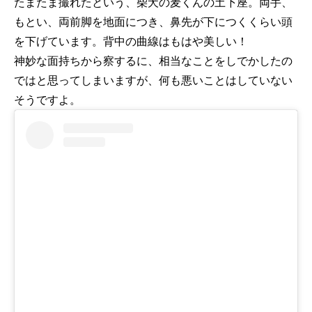
たまたま撮れたという、柴犬の麦くんの土下座。両手、
もとい、両前脚を地面につき、鼻先が下につくくらい頭
を下げています。背中の曲線はもはや美しい！
神妙な面持ちから察するに、相当なことをしでかしたの
ではと思ってしまいますが、何も悪いことはしていない
そうですよ。