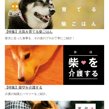
【特集】元気を育てる柴ごはん
柴犬に合った食事を、その道のプロが丁寧にご紹介！
【特集】柴♡を介護する
介護の知識とハウツーをご紹介。