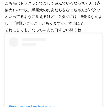
こちらはドッグランで楽しく遊んでいるなっちゃん（赤
柴犬）の一枚。黒柴犬のお友だちをなっちゃんがパクッ
といってるように見えるけど…？タグには「#柴犬なかよ
し」「#戦いごっこ」とありますが、本当に？
それにしても、なっちゃんの口すごい開くね！
View this post on Instagram