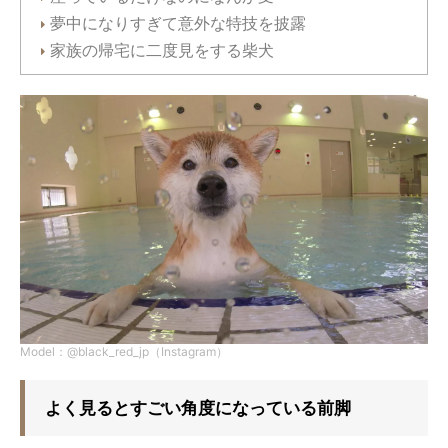
夢中になりすぎて意外な特技を披露
家族の帰宅に二度見をする柴犬
Model：@black_red_jp（Instagram）
よく見るとすごい角度になっている前脚