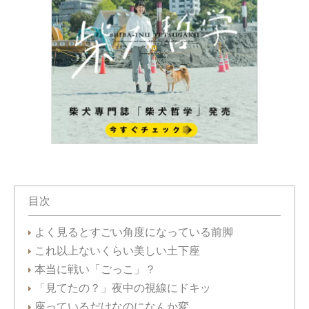
目次
よく見るとすごい角度になっている前脚
これ以上ないくらい美しい土下座
本当に戦い「ごっこ」？
「見てたの？」夜中の視線にドキッ
座っているだけなのになんか変