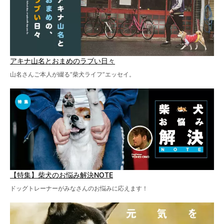
アキナ山名とおまめのラブい日々
山名さんご本人が綴る“柴犬ライフ”エッセイ。
【特集】柴犬のお悩み解決NOTE
ドッグトレーナーがみなさんのお悩みに応えます！