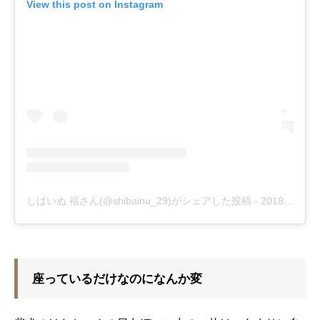
View this post on Instagram
しばいぬ 福さん(@shibainu_29)がシェアした投稿
-
2018年 9月月8日午後11時35分PDT
座っているだけなのになんか変