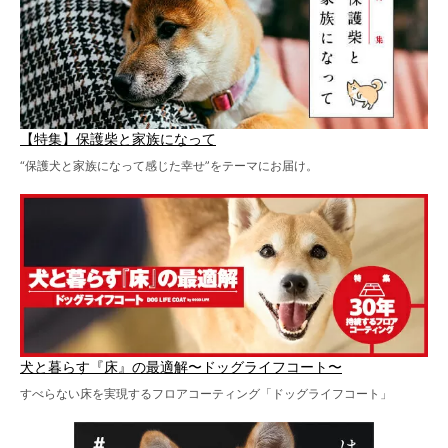
【特集】保護柴と家族になって
“保護犬と家族になって感じた幸せ”をテーマにお届け。
犬と暮らす『床』の最適解〜ドッグライフコート〜
すべらない床を実現するフロアコーティング「ドッグライフコート」