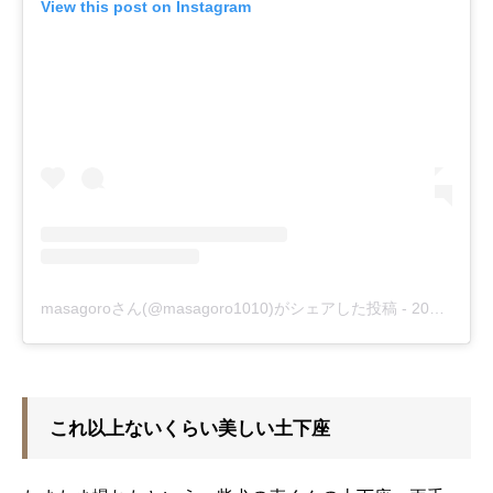
View this post on Instagram
masagoroさん(@masagoro1010)がシェアした投稿
-
2018年 3月月22日午前1時16分PDT
これ以上ないくらい美しい土下座