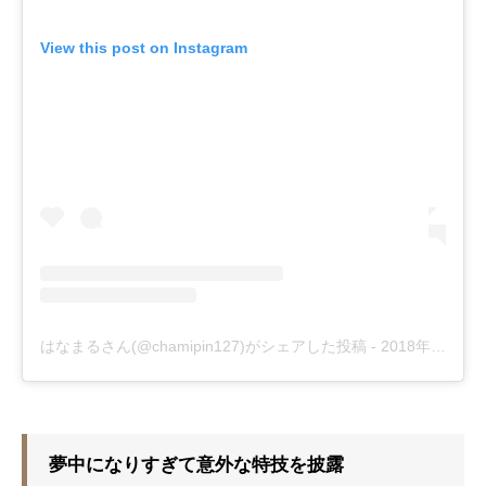
View this post on Instagram
はなまるさん(@chamipin127)がシェアした投稿
-
2018年 1月月14日午後10時33分PST
夢中になりすぎて意外な特技を披露