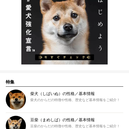
特集
柴犬（しばいぬ）の性格／基本情報
柴犬のからだの特徴や性格、歴史など基本情報をご紹介！
豆柴（まめしば）の性格／基本情報
豆柴のからだの特徴や性格、歴史など基本情報をご紹介！