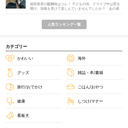
後部座席の醍醐味はコレ！ 子どもの頃、ドライブ中は窓を
開け、強風を受けて楽しんでいませんでしたか？ あの感
じが...
人気ランキング一覧
カテゴリー
かわいい
海外
グッズ
雑誌・本/書籍
旅行/おでかけ
ごはん/おやつ
健康
しつけ/マナー
看板犬