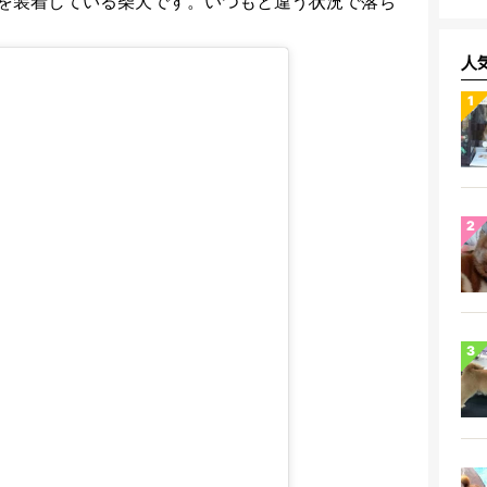
を装着している柴犬です。いつもと違う状況で落ち
人