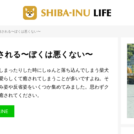
癒される〜ぼくは悪くない〜
される〜ぼくは悪くない〜
しまったりした時にしゅんと落ち込んでしまう柴犬
愛らしくて癒されてしまうことが多いですよね。そ
み姿や反省姿をいくつか集めてみました。思わずク
癒されてください。
LINE