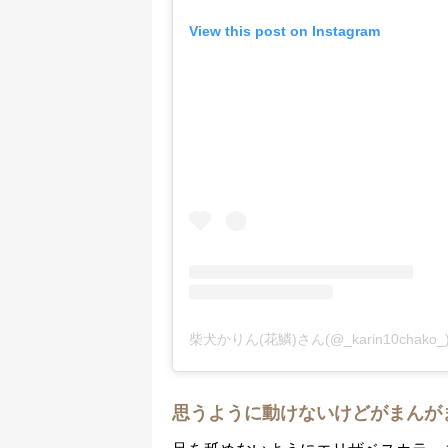
View this post on Instagram
柴犬かりん(花鱗)さん(@_karin10cha
思うように動けないけどがまんが