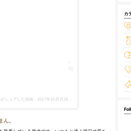
カ
ko_)がシェアした投稿
-
2017年10月月26日午後11時58分PDT
Fol
まん。