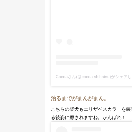
Cocoaさん(@cocoa.shibainu)がシェ
治るまでがまんがまん。
こちらの柴犬もエリザベスカラーを装
る後姿に癒されますね。がんばれ！