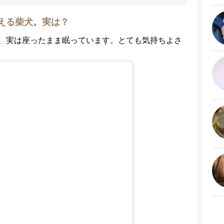
える柴犬。実は？
、実は座ったまま眠っています。とても気持ちよさ