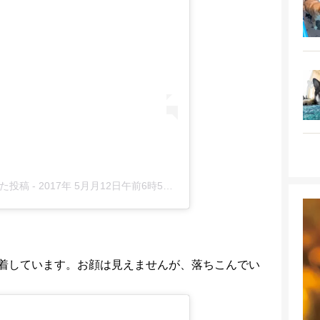
アした投稿
-
2017年 5月月12日午前6時52分PDT
着しています。お顔は見えませんが、落ちこんでい