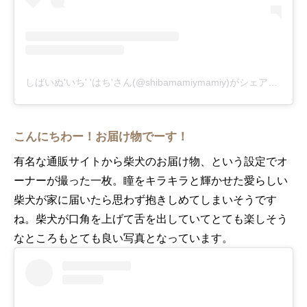
しばいぬ'いち' 'はち'さん(@shibamamiymamiy)がシェアした投稿
こんにちわー！お届け物でーす！
有名な通販サイトから柴犬のお届け物、という設定でオ
ーナーが撮った一枚。瞳をキラキラと輝かせた愛らしい
柴犬が家に届いたら思わず抱きしめてしまいそうです
ね。柴犬が口角を上げて舌を出していてとても楽しそう
なところもとても良い写真となっています。