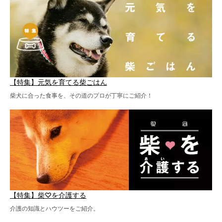
【特集】元気を育てる柴ごはん
柴犬に合った食事を、その道のプロが丁寧にご紹介！
【特集】柴♡を介護する
介護の知識とハウツーをご紹介。