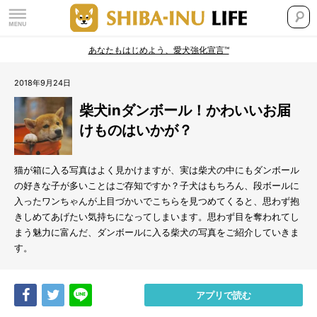
あなたもはじめよう、愛犬強化宣言™
2018年9月24日
柴犬inダンボール！かわいいお届
けものはいかが？
猫が箱に入る写真はよく見かけますが、実は柴犬の中にもダンボール
の好きな子が多いことはご存知ですか？子犬はもちろん、段ボールに
入ったワンちゃんが上目づかいでこちらを見つめてくると、思わず抱
きしめてあげたい気持ちになってしまいます。思わず目を奪われてし
まう魅力に富んだ、ダンボールに入る柴犬の写真をご紹介していきま
す。
Share
Tweet
LINE
アプリで読む