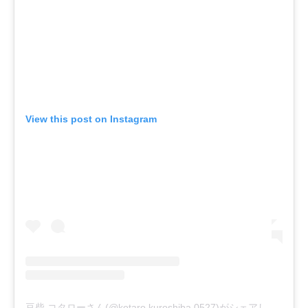
View this post on Instagram
豆柴 コタローさん(@kotaro.kuroshiba.0527)がシェアした投稿
-