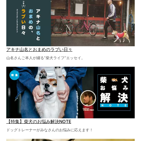
アキナ山名とおまめのラブい日々
山名さんご本人が綴る“柴犬ライフ”エッセイ。
【特集】柴犬のお悩み解決NOTE
ドッグトレーナーがみなさんのお悩みに応えます！