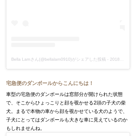
Bella Lamさん(@bellalam0910)がシェアした投稿
-
2018年 5月月6日午前2時29分PDT
宅急便のダンボールからこんにちは！
車型の宅急便のダンボールは窓部分が開けられた状態
で、そこからひょっこりと顔を覗かせる2頭の子犬の柴
犬。まるで本物の車から顔を覗かせている犬のようで、
子犬にとってはダンボールも大きな車に見えているのか
もしれませんね。