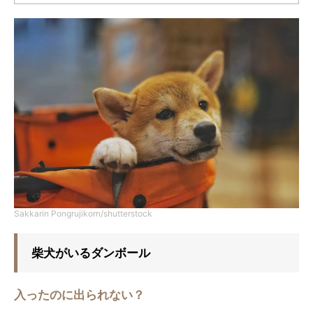
Sakkarin Pongrujikorn/shutterstock
柴犬がいるダンボール
入ったのに出られない？