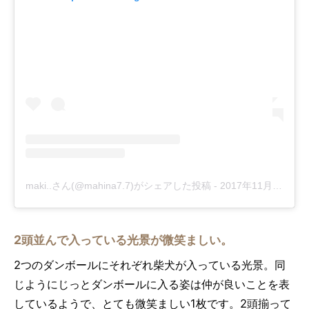
maki..さん(@mahina7.7)がシェアした投稿
-
2017年11月月23日午前12時16分PST
2頭並んで入っている光景が微笑ましい。
2つのダンボールにそれぞれ柴犬が入っている光景。同
じようにじっとダンボールに入る姿は仲が良いことを表
しているようで、とても微笑ましい1枚です。2頭揃って