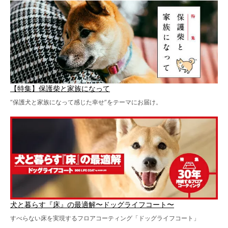
【特集】保護柴と家族になって
“保護犬と家族になって感じた幸せ”をテーマにお届け。
犬と暮らす『床』の最適解〜ドッグライフコート〜
すべらない床を実現するフロアコーティング「ドッグライフコート」