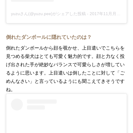
yuzuさん(@yuzu.pee)がシェアした投稿
-
2017年11月月1日午後7時15分PDT
倒れたダンボールに隠れていたのは？
倒れたダンボールから顔を覗かせ、上目遣いでこちらを
見つめる柴犬はとても可愛く魅力的です。顔と力なく投
げ出された手が絶妙なバランスで可愛らしさが増してい
るように思います。上目遣いは倒したことに対して「ご
めんなさい」と言っているようにも聞こえてきそうです
ね。