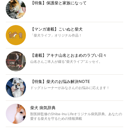
【特集】保護柴と家族になって
【マンガ連載】こいぬと柴犬
「柴犬ライフ」オリジナル作品！
【連載】アキナ山名とおまめのラブい日々
山名さんご本人が綴る“柴犬ライフ”エッセイ。
【特集】柴犬のお悩み解決NOTE
ドッグトレーナーがみなさんのお悩みに応えます！
柴犬 病気辞典
獣医師監修のShiba-Inu Lifeオリジナル病気辞典。あなたの
愛する柴犬を守るための情報満載