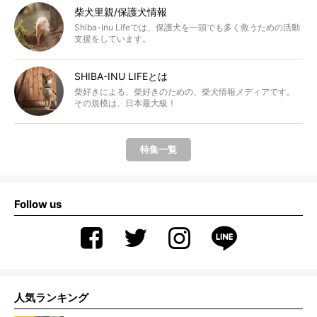
柴犬里親/保護犬情報
Shiba-Inu Lifeでは、保護犬を一頭でも多く救うための活動
支援をしています。
SHIBA-INU LIFEとは
柴好きによる、柴好きのための、柴犬情報メディアです。
その規模は、日本最大級！
特集一覧
Follow us
人気ランキング