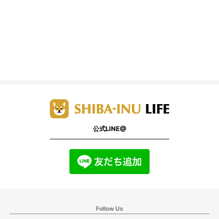
公式LINE@
Follow Us