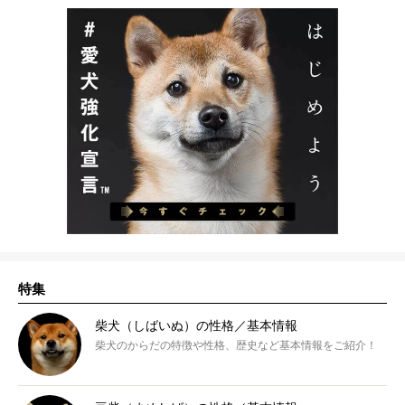
特集
柴犬（しばいぬ）の性格／基本情報
柴犬のからだの特徴や性格、歴史など基本情報をご紹介！