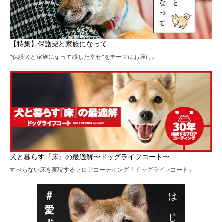
【特集】保護柴と家族になって
“保護犬と家族になって感じた幸せ”をテーマにお届け。
犬と暮らす『床』の最適解〜ドッグライフコート〜
すべらない床を実現するフロアコーティング「ドッグライフコート」