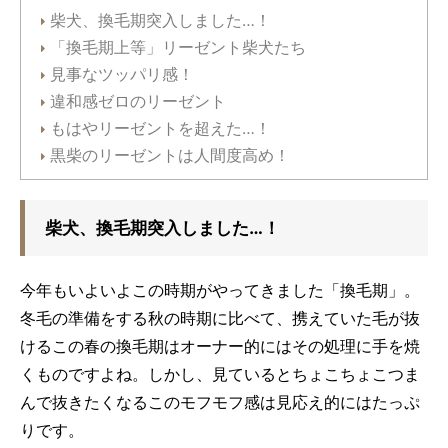
柴犬、換毛期突入しました…！
「換毛期上等」リーゼント柴犬たち
見事なツッパリ感！
違和感ゼロのリーゼント
もはやリーゼントを超えた…！
黒柴のリーゼントは人間度高め！
柴犬、換毛期突入しました…！
今年もいよいよこの時期がやってきました「換毛期」。
冬毛の準備をする秋の時期に比べて、携えていた毛が抜
けるこの春の換毛期はオーナー的にはその処理に手を焼
くものですよね。しかし、見ているとちょこちょこつま
んで抜きたくなるこのモフモフ感は見応え的にはたっぷ
りです。