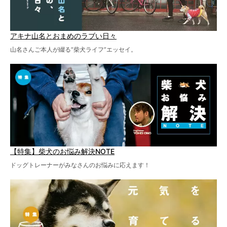
アキナ山名とおまめのラブい日々
山名さんご本人が綴る“柴犬ライフ”エッセイ。
【特集】柴犬のお悩み解決NOTE
ドッグトレーナーがみなさんのお悩みに応えます！