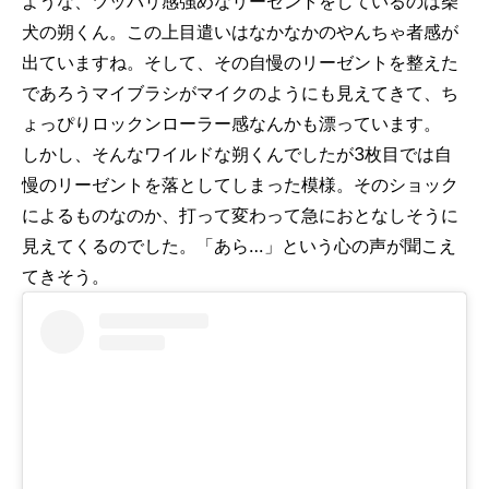
ような、ツッパリ感強めなリーゼントをしているのは柴
犬の朔くん。この上目遣いはなかなかのやんちゃ者感が
出ていますね。そして、その自慢のリーゼントを整えた
であろうマイブラシがマイクのようにも見えてきて、ち
ょっぴりロックンローラー感なんかも漂っています。
しかし、そんなワイルドな朔くんでしたが3枚目では自
慢のリーゼントを落としてしまった模様。そのショック
によるものなのか、打って変わって急におとなしそうに
見えてくるのでした。「あら…」という心の声が聞こえ
てきそう。