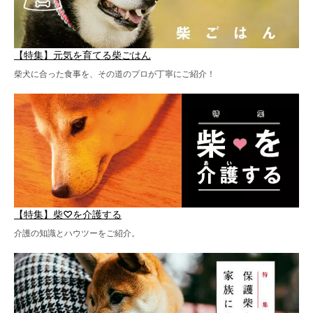
【特集】元気を育てる柴ごはん
柴犬に合った食事を、その道のプロが丁寧にご紹介！
【特集】柴♡を介護する
介護の知識とハウツーをご紹介。