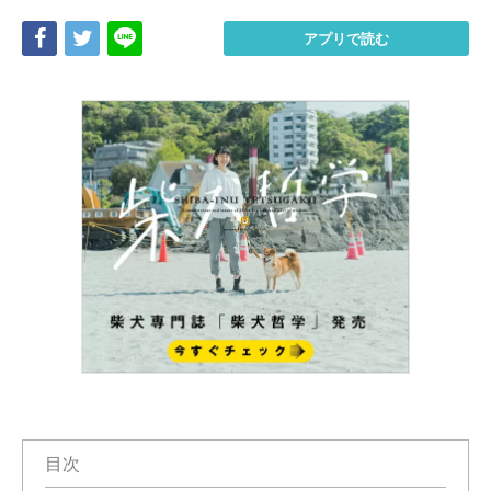
Share
Tweet
LINE
アプリで読む
目次