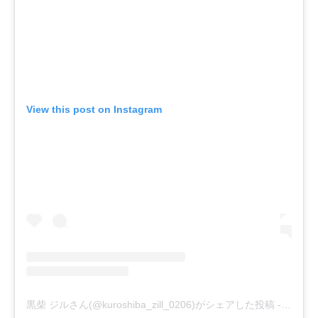
View this post on Instagram
黒柴 ジルさん(@kuroshiba_zill_0206)がシェアした投稿
-
2018