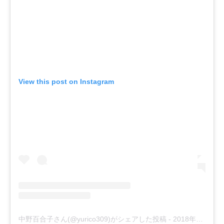
View this post on Instagram
中野百合子さん(@yurico309)がシェアした投稿
-
2018年10月月1日午前1時54分PDT