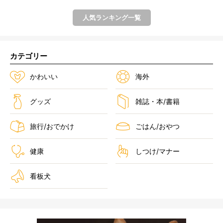
人気ランキング一覧
カテゴリー
かわいい
海外
グッズ
雑誌・本/書籍
旅行/おでかけ
ごはん/おやつ
健康
しつけ/マナー
看板犬