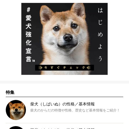
特集
柴犬（しばいぬ）の性格／基本情報
柴犬のからだの特徴や性格、歴史など基本情報をご紹介！