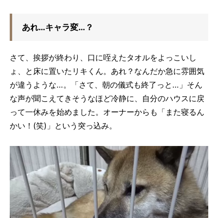
あれ…キャラ変…？
さて、挨拶が終わり、口に咥えたタオルをよっこいし
ょ、と床に置いたリキくん。あれ？なんだか急に雰囲気
が違うような…。「さて、朝の儀式も終了っと…」そん
な声が聞こえてきそうなほど冷静に、自分のハウスに戻
って一休みを始めました。オーナーからも「また寝るん
かい！(笑)」という突っ込み。