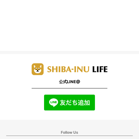
公式LINE@
Follow Us