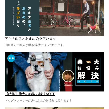
アキナ山名とおまめのラブい日々
山名さんご本人が綴る“柴犬ライフ”エッセイ。
【特集】柴犬のお悩み解決NOTE
ドッグトレーナーがみなさんのお悩みに応えます！