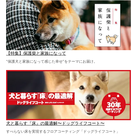
【特集】保護柴と家族になって
“保護犬と家族になって感じた幸せ”をテーマにお届け。
犬と暮らす『床』の最適解〜ドッグライフコート〜
すべらない床を実現するフロアコーティング「ドッグライフコート」