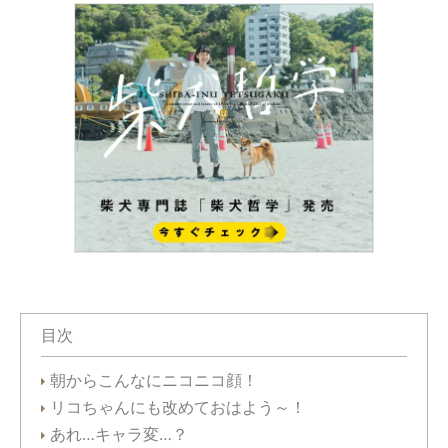
目次
朝からこんなにニコニコ顔！
リコちゃんにも改めておはよう～！
あれ…キャラ変…？