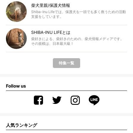
柴犬里親/保護犬情報
Shiba-Inu Lifeでは、保護犬を一頭でも多く救うための活動
支援をしています。
SHIBA-INU LIFEとは
柴好きによる、柴好きのための、柴犬情報メディアです。
その規模は、日本最大級！
特集一覧
Follow us
人気ランキング