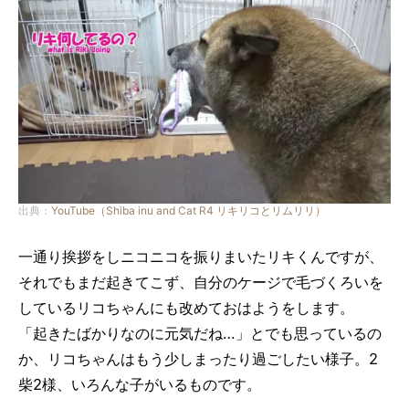
出典：
YouTube（Shiba inu and Cat R4 リキリコとリムリリ）
一通り挨拶をしニコニコを振りまいたリキくんですが、
それでもまだ起きてこず、自分のケージで毛づくろいを
しているリコちゃんにも改めておはようをします。
「起きたばかりなのに元気だね…」とでも思っているの
か、リコちゃんはもう少しまったり過ごしたい様子。2
柴2様、いろんな子がいるものです。