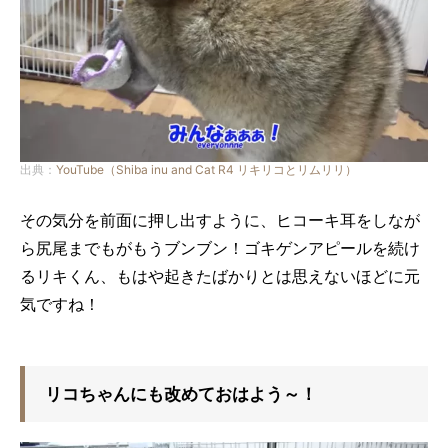
出典：
YouTube（Shiba inu and Cat R4 リキリコとリムリリ）
その気分を前面に押し出すように、ヒコーキ耳をしなが
ら尻尾までもがもうブンブン！ゴキゲンアピールを続け
るリキくん、もはや起きたばかりとは思えないほどに元
気ですね！
リコちゃんにも改めておはよう～！