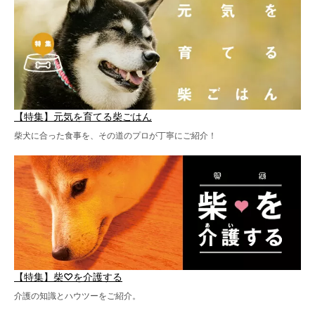
【特集】元気を育てる柴ごはん
柴犬に合った食事を、その道のプロが丁寧にご紹介！
【特集】柴♡を介護する
介護の知識とハウツーをご紹介。