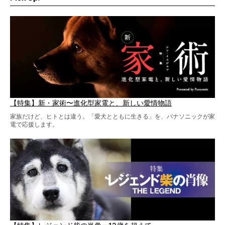
柴犬と暮らす人もそうでない人も、とにかく柴犬を愛して
やまない皆さまへ。とんでもない柴グッズが爆誕です！
【特集】新・家術〜進化型家電と、新しい愛情物語
家族だけど、ヒトとは違う。「愛犬とともに生きる」を、パナソニックが家
電で応援します。