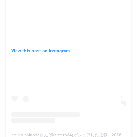
View this post on Instagram
norika shinodaさん(@sistern34)がシェアした投稿
-
2018年12月月8日午前4時55分PST