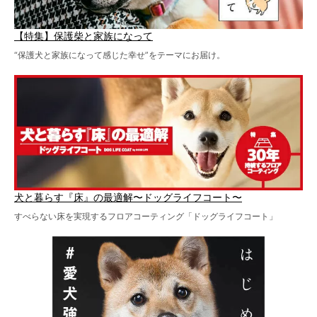
【特集】保護柴と家族になって
“保護犬と家族になって感じた幸せ”をテーマにお届け。
犬と暮らす『床』の最適解〜ドッグライフコート〜
すべらない床を実現するフロアコーティング「ドッグライフコート」