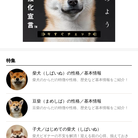
特集
柴犬（しばいぬ）の性格／基本情報
柴犬のからだの特徴や性格、歴史など基本情報をご紹介！
豆柴（まめしば）の性格／基本情報
豆柴のからだの特徴や性格、歴史など基本情報をご紹介！
子犬／はじめての柴犬（しばいぬ）
柴犬ビギナーの不安を解消！迎える前の心得、揃えておき