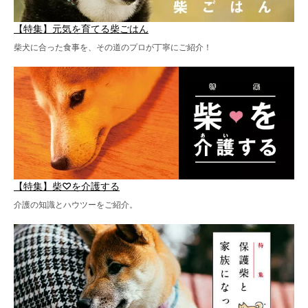
【特集】元気を育てる柴ごはん
柴犬に合った食事を、その道のプロが丁寧にご紹介！
【特集】柴♡を介護する
介護の知識とハウツーをご紹介。