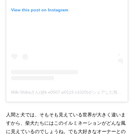
View this post on Instagram
Milk-Shibaさん(@k.e0507.w0119.n1020)がシェアした投稿
-
20
人間と犬では、そもそも見えている世界が大きく違いま
すから、柴犬たちにはこのイルミネーションがどんな風
に見えているのでしょうね。でも大好きなオーナーとの