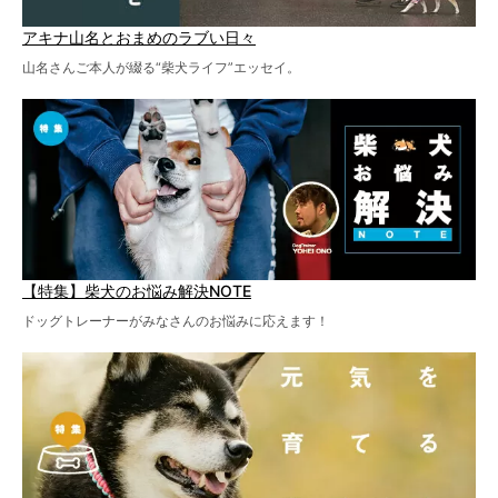
アキナ山名とおまめのラブい日々
山名さんご本人が綴る“柴犬ライフ”エッセイ。
【特集】柴犬のお悩み解決NOTE
ドッグトレーナーがみなさんのお悩みに応えます！