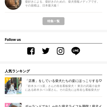
柴好きによる、柴好きのための、柴犬情報メディアです。
その規模は、日本最大級！
特集一覧
Follow us
人気ランキング
「店番」をしている柴犬たちの姿にほっこりする♡
「鈴木タバコ屋」さんの有名看板柴犬！ 東京の武蔵小金井
にある鈴木タバコ屋さん。その店先には有名な看板柴犬が
いま...
ポーランドでおしゃれな柴犬ライフを満喫！柴犬イ