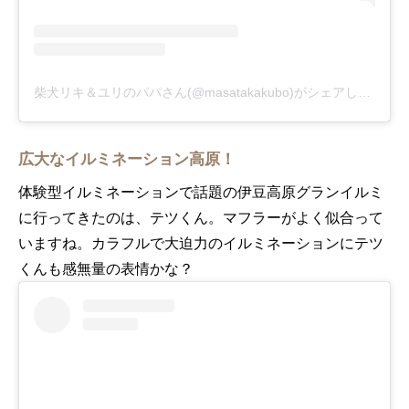
柴犬リキ＆ユリのパパさん(@masatakakubo)がシェアした投稿
-
広大なイルミネーション高原！
体験型イルミネーションで話題の伊豆高原グランイルミ
に行ってきたのは、テツくん。マフラーがよく似合って
いますね。カラフルで大迫力のイルミネーションにテツ
くんも感無量の表情かな？