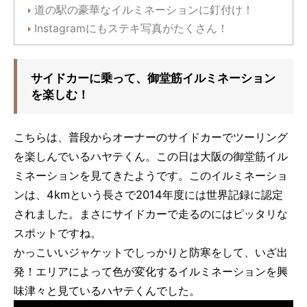
道の駅の豪華なイルミネーションに釘付け！
Instagramにもステキ写真がたくさん！
サイドカーに乗って、御堂筋イルミネーション
を楽しむ！
こちらは、普段からオーナーのサイドカーでツーリング
を楽しんでいるハヤテくん。この日は大阪の御堂筋イル
ミネーションを見てきたようです。このイルミネーショ
ンは、4kmという長さで2014年度には世界記録に認定
されました。まさにサイドカーで走るのにはピッタリな
スポットですね。
かっこいいジャケットでしっかりと防寒をして、いざ出
発！エリアによって色が変化するイルミネーションを興
味津々と見ているハヤテくんでした。