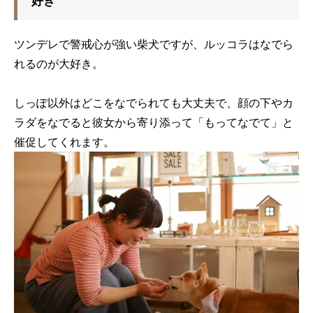
好き
ツンデレで警戒心が強い柴犬ですが、ルッコラはなでら
れるのが大好き。
しっぽ以外はどこをなでられても大丈夫で、顔の下やカ
ラダをなでると彼女から寄り添って「もってなでて」と
催促してくれます。