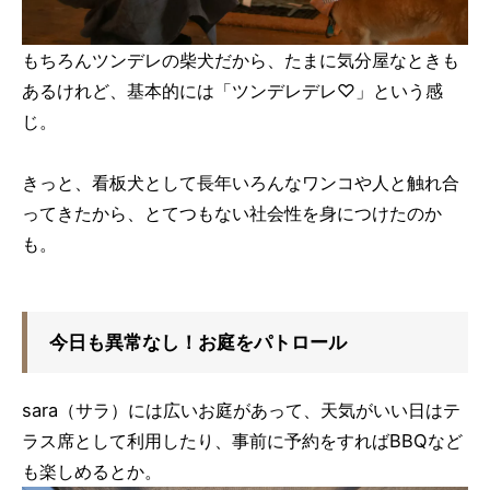
もちろんツンデレの柴犬だから、たまに気分屋なときも
あるけれど、基本的には「ツンデレデレ♡」という感
じ。
きっと、看板犬として長年いろんなワンコや人と触れ合
ってきたから、とてつもない社会性を身につけたのか
も。
今日も異常なし！お庭をパトロール
sara（サラ）には広いお庭があって、天気がいい日はテ
ラス席として利用したり、事前に予約をすればBBQなど
も楽しめるとか。