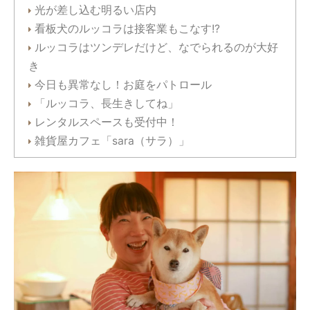
光が差し込む明るい店内
看板犬のルッコラは接客業もこなす!?
ルッコラはツンデレだけど、なでられるのが大好
き
今日も異常なし！お庭をパトロール
「ルッコラ、長生きしてね」
レンタルスペースも受付中！
雑貨屋カフェ「sara（サラ）」