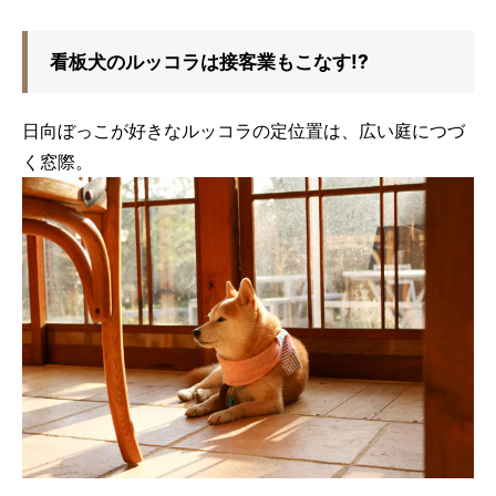
看板犬のルッコラは接客業もこなす!?
日向ぼっこが好きなルッコラの定位置は、広い庭につづ
く窓際。