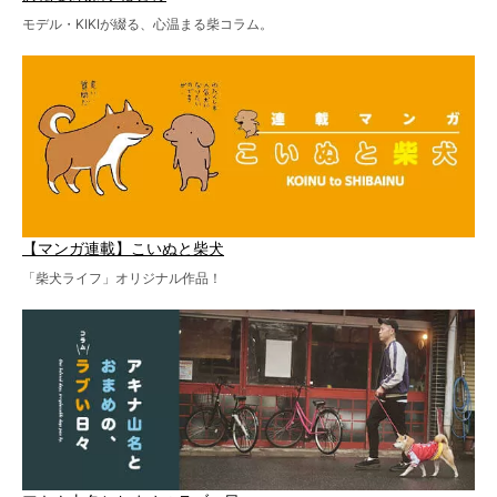
モデル・KIKIが綴る、心温まる柴コラム。
【マンガ連載】こいぬと柴犬
「柴犬ライフ」オリジナル作品！