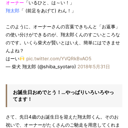
オーナー
「いるひと、は～い！」
翔太郎
「 (前足をあげて) わん！」
このように、オーナーさんの言葉できちんと「お返事」
の使い分けができるのが、翔太郎くんのすごいところな
のです。いくら柴犬が賢いとはいえ、簡単にはできませ
んよね？
はーい
pic.twitter.com/YVQRkBvAO5
— 柴犬 翔太郎 (@shiba_syotaro)
2018年5月31日
お誕生日おめでとう！…やっぱりいろいろやっ
てます！
さて、先日4歳のお誕生日を迎えた翔太郎くん。そのお
祝いで、オーナーがたくさんのご馳走を用意してくれま