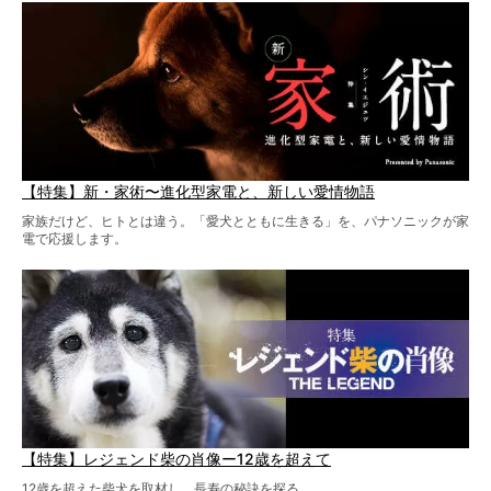
【特集】新・家術〜進化型家電と、新しい愛情物語
家族だけど、ヒトとは違う。「愛犬とともに生きる」を、パナソニックが家
電で応援します。
【特集】レジェンド柴の肖像ー12歳を超えて
12歳を超えた柴犬を取材し、長寿の秘訣を探る。