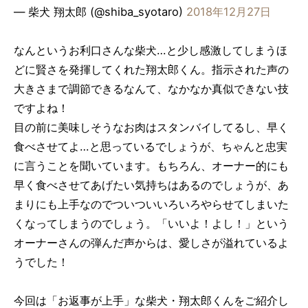
— 柴犬 翔太郎 (@shiba_syotaro)
2018年12月27日
なんというお利口さんな柴犬…と少し感激してしまうほ
どに賢さを発揮してくれた翔太郎くん。指示された声の
大きさまで調節できるなんて、なかなか真似できない技
ですよね！
目の前に美味しそうなお肉はスタンバイしてるし、早く
食べさせてよ…と思っているでしょうが、ちゃんと忠実
に言うことを聞いています。もちろん、オーナー的にも
早く食べさせてあげたい気持ちはあるのでしょうが、あ
まりにも上手なのでついついいろいろやらせてしまいた
くなってしまうのでしょう。「いいよ！よし！」という
オーナーさんの弾んだ声からは、愛しさが溢れているよ
うでした！
今回は「お返事が上手」な柴犬・翔太郎くんをご紹介し