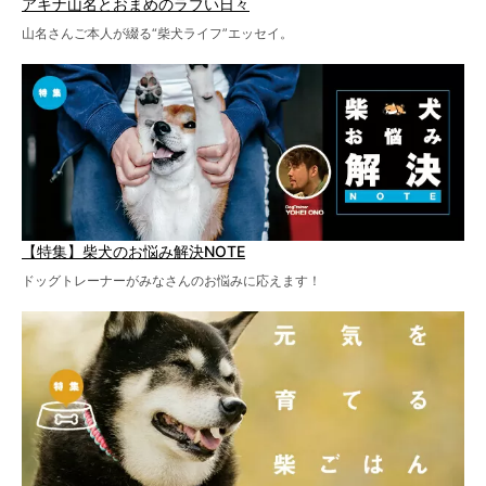
アキナ山名とおまめのラブい日々
山名さんご本人が綴る“柴犬ライフ”エッセイ。
【特集】柴犬のお悩み解決NOTE
ドッグトレーナーがみなさんのお悩みに応えます！