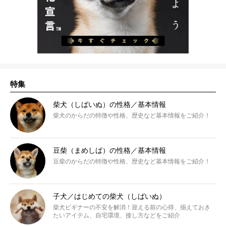
特集
柴犬（しばいぬ）の性格／基本情報
柴犬のからだの特徴や性格、歴史など基本情報をご紹介！
豆柴（まめしば）の性格／基本情報
豆柴のからだの特徴や性格、歴史など基本情報をご紹介！
子犬／はじめての柴犬（しばいぬ）
柴犬ビギナーの不安を解消！迎える前の心得、揃えておき
たいアイテム、自宅環境、接し方などをご紹介