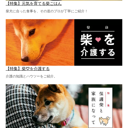
【特集】元気を育てる柴ごはん
柴犬に合った食事を、その道のプロが丁寧にご紹介！
【特集】柴♡を介護する
介護の知識とハウツーをご紹介。