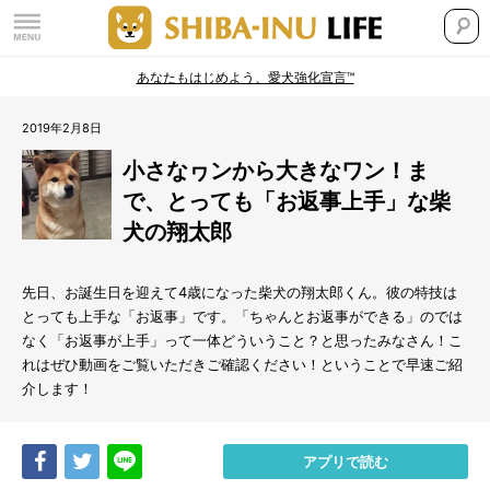
あなたもはじめよう、愛犬強化宣言™
2019年2月8日
小さなヮンから大きなワン！ま
で、とっても「お返事上手」な柴
犬の翔太郎
先日、お誕生日を迎えて4歳になった柴犬の翔太郎くん。彼の特技は
とっても上手な「お返事」です。「ちゃんとお返事ができる」のでは
なく「お返事が上手」って一体どういうこと？と思ったみなさん！こ
れはぜひ動画をご覧いただきご確認ください！ということで早速ご紹
介します！
Share
Tweet
LINE
アプリで読む