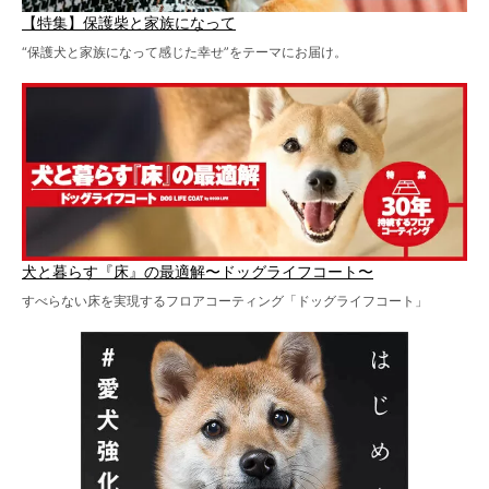
【特集】保護柴と家族になって
“保護犬と家族になって感じた幸せ”をテーマにお届け。
犬と暮らす『床』の最適解〜ドッグライフコート〜
すべらない床を実現するフロアコーティング「ドッグライフコート」