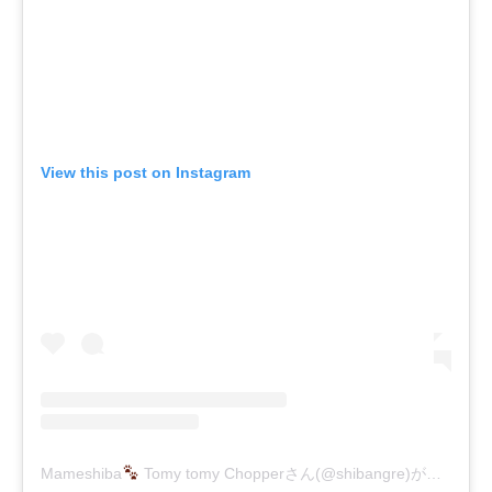
View this post on Instagram
Mameshiba
Tomy tomy Chopperさん(@shibangre)がシェアした投稿