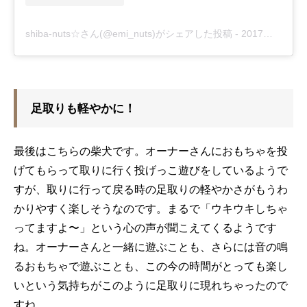
shiba-nuts☆さん(@emi_nuts)がシェアした投稿
-
2017年 7月月19日午前4時03分PDT
足取りも軽やかに！
最後はこちらの柴犬です。オーナーさんにおもちゃを投
げてもらって取りに行く投げっこ遊びをしているようで
すが、取りに行って戻る時の足取りの軽やかさがもうわ
かりやすく楽しそうなのです。まるで「ウキウキしちゃ
ってますよ〜」という心の声が聞こえてくるようです
ね。オーナーさんと一緒に遊ぶことも、さらには音の鳴
るおもちゃで遊ぶことも、この今の時間がとっても楽し
いという気持ちがこのように足取りに現れちゃったので
すね。