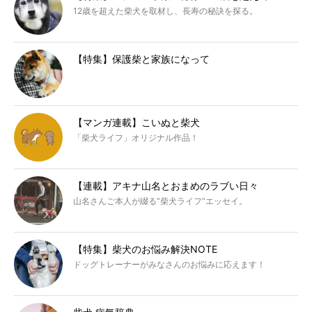
12歳を超えた柴犬を取材し、長寿の秘訣を探る。
【特集】保護柴と家族になって
【マンガ連載】こいぬと柴犬
「柴犬ライフ」オリジナル作品！
【連載】アキナ山名とおまめのラブい日々
山名さんご本人が綴る“柴犬ライフ”エッセイ。
【特集】柴犬のお悩み解決NOTE
ドッグトレーナーがみなさんのお悩みに応えます！