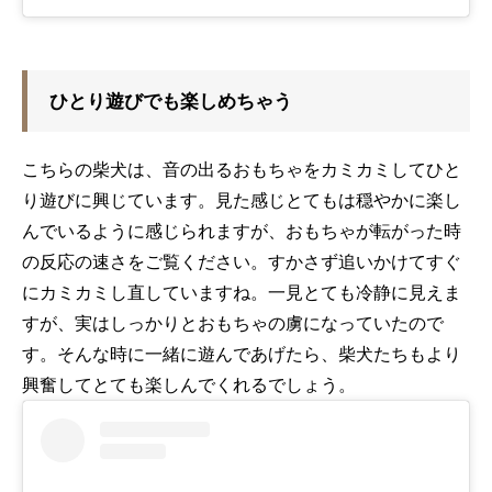
ひとり遊びでも楽しめちゃう
こちらの柴犬は、音の出るおもちゃをカミカミしてひと
り遊びに興じています。見た感じとてもは穏やかに楽し
んでいるように感じられますが、おもちゃが転がった時
の反応の速さをご覧ください。すかさず追いかけてすぐ
にカミカミし直していますね。一見とても冷静に見えま
すが、実はしっかりとおもちゃの虜になっていたので
す。そんな時に一緒に遊んであげたら、柴犬たちもより
興奮してとても楽しんでくれるでしょう。