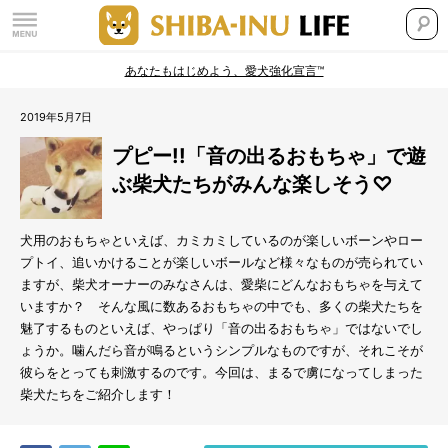
あなたもはじめよう、愛犬強化宣言™
2019年5月7日
プピー!!「音の出るおもちゃ」で遊
ぶ柴犬たちがみんな楽しそう♡
犬用のおもちゃといえば、カミカミしているのが楽しいボーンやロー
プトイ、追いかけることが楽しいボールなど様々なものが売られてい
ますが、柴犬オーナーのみなさんは、愛柴にどんなおもちゃを与えて
いますか？ そんな風に数あるおもちゃの中でも、多くの柴犬たちを
魅了するものといえば、やっぱり「音の出るおもちゃ」ではないでし
ょうか。噛んだら音が鳴るというシンプルなものですが、それこそが
彼らをとっても刺激するのです。今回は、まるで虜になってしまった
柴犬たちをご紹介します！