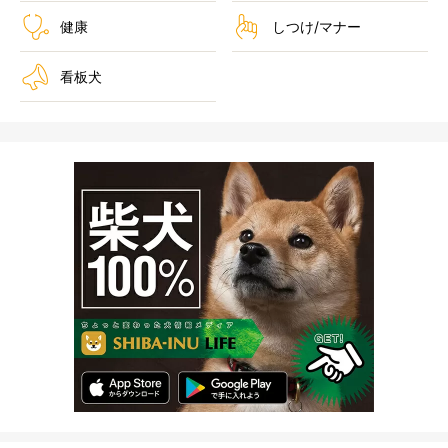
健康
しつけ/マナー
看板犬