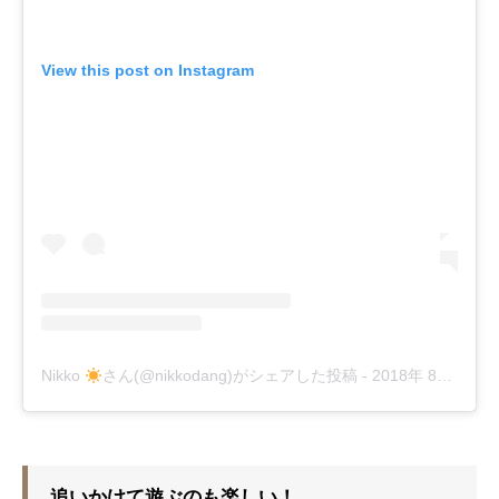
View this post on Instagram
Nikko
さん(@nikkodang)がシェアした投稿
-
2018年 8月月24日午後6時52分PDT
追いかけて遊ぶのも楽しい！