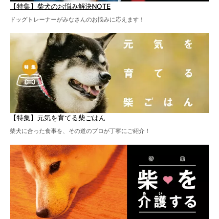
【特集】柴犬のお悩み解決NOTE
ドッグトレーナーがみなさんのお悩みに応えます！
【特集】元気を育てる柴ごはん
柴犬に合った食事を、その道のプロが丁寧にご紹介！