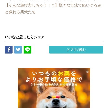
【そんな遊び方しちゃう！？】様々な方法でぬいぐるみ
と戯れる柴犬たち
いいなと思ったらシェア
Share
Tweet
LINE
アプリで読む