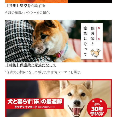
【特集】柴♡を介護する
介護の知識とハウツーをご紹介。
【特集】保護柴と家族になって
“保護犬と家族になって感じた幸せ”をテーマにお届け。