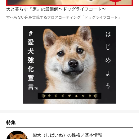
犬と暮らす『床』の最適解〜ドッグライフコート〜
すべらない床を実現するフロアコーティング「ドッグライフコート」
特集
柴犬（しばいぬ）の性格／基本情報