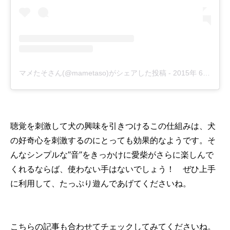
マメたそさん(@mametaso)がシェアした投稿
-
2015年 6月月27日午後7時37分PDT
聴覚を刺激して犬の興味を引きつけるこの仕組みは、犬
の好奇心を刺激するのにとっても効果的なようです。そ
んなシンプルな”音”をきっかけに愛柴がさらに楽しんで
くれるならば、使わない手はないでしょう！ ぜひ上手
に利用して、たっぷり遊んであげてくださいね。
こちらの記事も合わせてチェックしてみてくださいね。