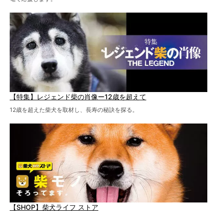
【特集】レジェンド柴の肖像ー12歳を超えて
12歳を超えた柴犬を取材し、長寿の秘訣を探る。
【SHOP】柴犬ライフ ストア