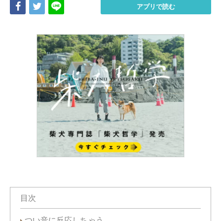
Share
Tweet
LINE
アプリで読む
目次
つい音に反応しちゃう