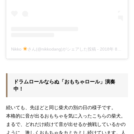
Nikko
さん(@nikkodang)がシェアした投稿
-
2018年 8月月27日午後10時07分PDT
ドラムロールならぬ「おもちゃロール」演奏
中！
続いても、先ほどと同じ柴犬の別の日の様子です。
本格的に音が出るおもちゃを気に入ったこちらの柴犬。
まるで、どれだけ続けて音が出せるか挑戦しているかの
ように、激しくおもちゃをカミカミし続けています。人