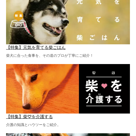
【特集】元気を育てる柴ごはん
柴犬に合った食事を、その道のプロが丁寧にご紹介！
【特集】柴♡を介護する
介護の知識とハウツーをご紹介。