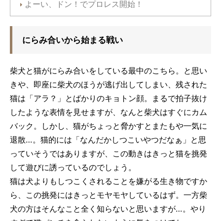
よーい、ドン！でプロレス開始！
にらみ合いから始まる戦い
柴犬と猫がにらみ合いをしている最中のこちら。と思い
きや、即座に柴犬のほうが逃げ出してしまい、残された
猫は「アラ？」とばかりのキョトン顔。まるで拍子抜け
したような表情を見せますが、なんと柴犬はすぐにカム
バック。しかし、猫がちょっと脅かすとまたもや一気に
退散…。猫的には「なんだかしつこいやつだなぁ」と思
っていそうではありますが、この動きはきっと猫を挑発
して遊びに誘っているのでしょう。
猫は犬よりもしつこくされることを嫌がる生き物ですか
ら、この挑発にはきっとモヤモヤしているはず。一方柴
犬の方はそんなこと全く知らないと思いますが…。やり