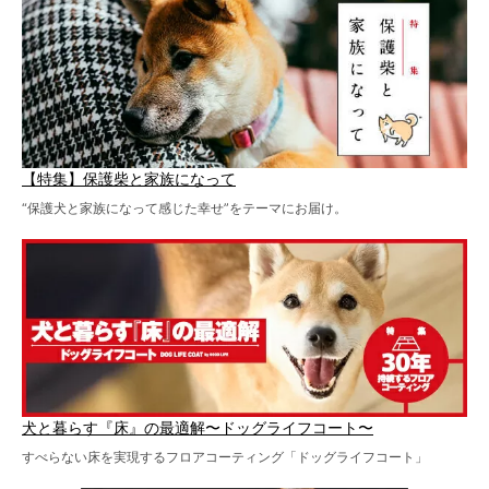
【特集】保護柴と家族になって
“保護犬と家族になって感じた幸せ”をテーマにお届け。
犬と暮らす『床』の最適解〜ドッグライフコート〜
すべらない床を実現するフロアコーティング「ドッグライフコート」