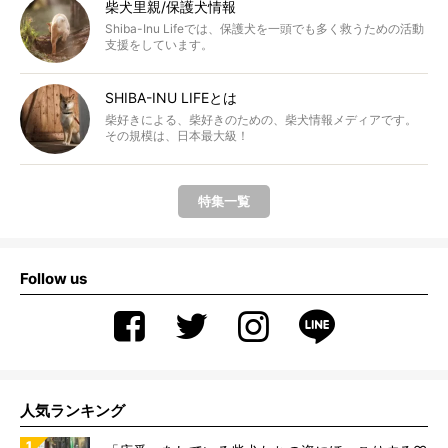
柴犬里親/保護犬情報
Shiba-Inu Lifeでは、保護犬を一頭でも多く救うための活動
支援をしています。
SHIBA-INU LIFEとは
柴好きによる、柴好きのための、柴犬情報メディアです。
その規模は、日本最大級！
特集一覧
Follow us
人気ランキング