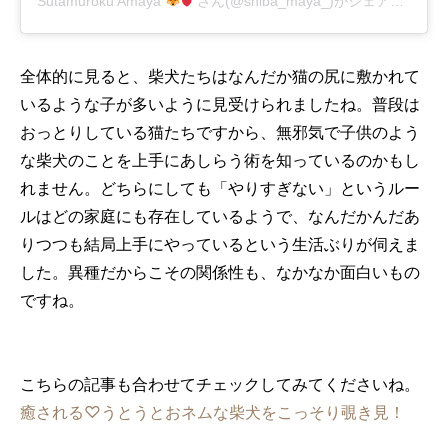
Sutamuroku Amaya
さん(@shiba_maya_)がシェアした投稿
全体的に見ると、柴犬たちはなんだか猫の尻に敷かれて
いるような子が多いように見受けられましたね。普段は
おっとりしている猫たちですから、無邪気で子供のよう
な柴犬のことを上手にあしらう術を知っているのかもし
れません。どちらにしても「やりすぎない」というルー
ルはどの家庭にも存在しているようで、なんだかんだあ
りつつも結局上手にやっているという生活ぶりが伺えま
した。異種だからこその関係性も、なかなか面白いもの
ですね。
こちらの記事も合わせてチェックしてみてくださいね。
癒される♡うとうとおネムな柴犬をこっそり覗き見！