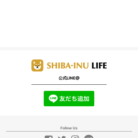
公式LINE@
Follow Us