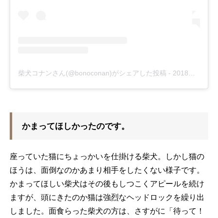
柴犬コナンさん(@bonoconan)がシェアした投稿
-
2018年 8月月11日午後5時58分PDT
かまってほしかったのです。
座っていた猫にちょっかいを仕掛ける柴犬。しかし猫の
ほうは、面倒なのかあまり相手をしたくない様子です。
かまってほしい柴犬はその後もしつこくアピールを続け
ますが、頭にきたのか猫は強烈なヘッドロックを繰り出
しました。面食らった柴犬の方は、さすがに「待って！