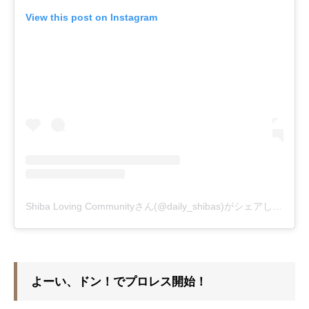
View this post on Instagram
Shiba Loving Communityさん(@daily_shibas)がシェアした投稿
よーい、ドン！でプロレス開始！