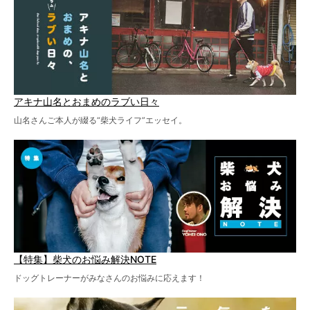
アキナ山名とおまめのラブい日々
山名さんご本人が綴る“柴犬ライフ”エッセイ。
【特集】柴犬のお悩み解決NOTE
ドッグトレーナーがみなさんのお悩みに応えます！