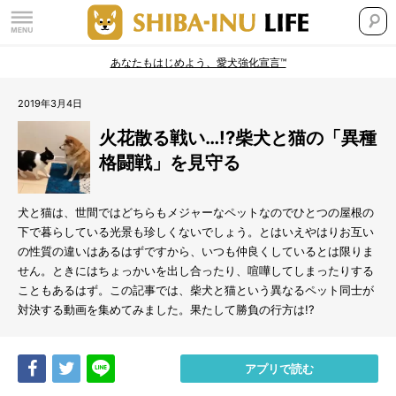
あなたもはじめよう、愛犬強化宣言™
2019年3月4日
火花散る戦い…!?柴犬と猫の「異種
格闘戦」を見守る
犬と猫は、世間ではどちらもメジャーなペットなのでひとつの屋根の
下で暮らしている光景も珍しくないでしょう。とはいえやはりお互い
の性質の違いはあるはずですから、いつも仲良くしているとは限りま
せん。ときにはちょっかいを出し合ったり、喧嘩してしまったりする
こともあるはず。この記事では、柴犬と猫という異なるペット同士が
対決する動画を集めてみました。果たして勝負の行方は!?
Share
Tweet
LINE
アプリで読む