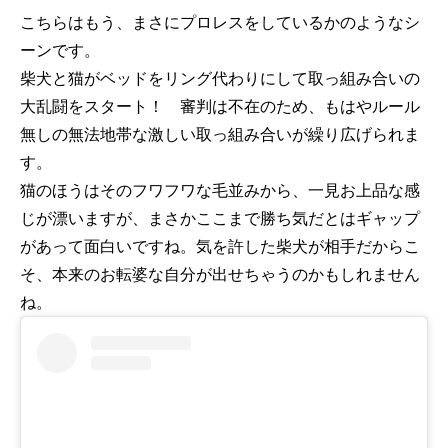
こちらはもう、まさにプロレスをしているかのようなシ
ーンです。
柴犬と猫がベッドをリング代わりにして取っ組み合いの
大乱闘をスタート！ 審判は不在のため、もはやルール
無しの無法地帯な激しい取っ組み合いが繰り広げられま
す。
猫のほうはそのフワフワな毛並みから、一見お上品な感
じが漂いますが、まさかここまで勝ち気だとはギャップ
があって面白いですね。気を許した柴犬が相手だからこ
そ、本来のお転婆な自分が出せちゃうのかもしれません
ね。