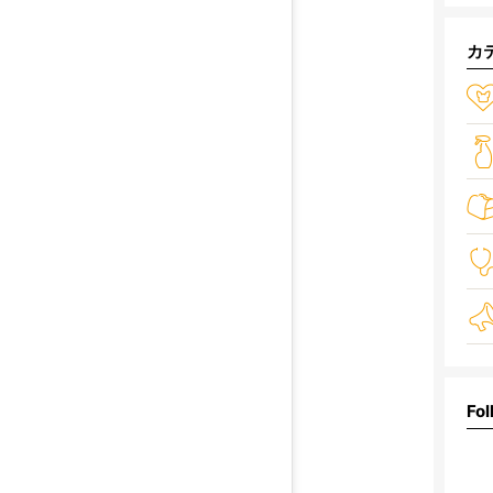
カ
Fol