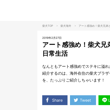
>
>
柴犬TOP
柴犬
海外
アート感強め！柴犬兄弟
2019年2月27日
アート感強め！柴犬兄
日常生活
なんともアート感強めでステキに溢れ
紹介するのは、海外在住の柴犬ブラザ
を、たっぷりご紹介しちゃいます！
Share
Tweet