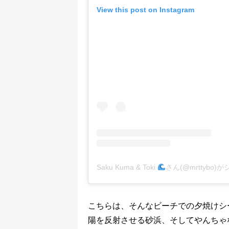
View this post on Instagram
Saku Kuma & Toki
さん(@mrttybo
こちらは、そんなビーチでの夕焼けシ
陽を反射させる砂浜、そしてやんちゃ