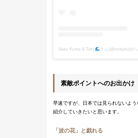
Saku Kuma & Toki
さん(@mrttybo
素敵ポイントへのお出かけ
早速ですが、日本では見られないよう
紹介していきたいと思います。
「波の花」と戯れる