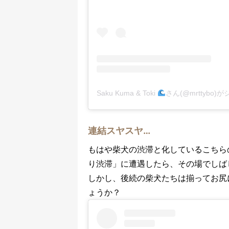
Saku Kuma & Toki
さん(@mrttybo
連結スヤスヤ…
もはや柴犬の渋滞と化しているこちら
り渋滞」に遭遇したら、その場でしば
しかし、後続の柴犬たちは揃ってお尻
ょうか？