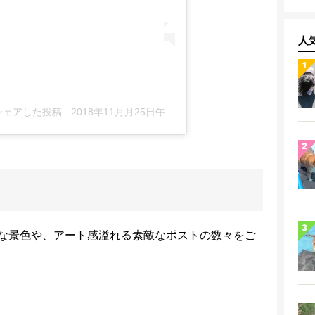
人
)がシェアした投稿
-
2018年11月月25日午後7時57分PST
な景色や、アート感溢れる素敵なポストの数々をご