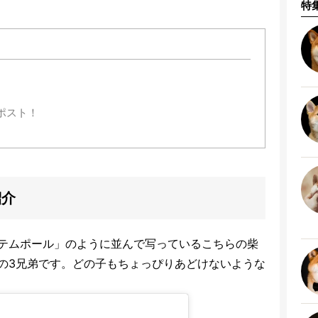
特
ポスト！
紹介
テムポール」のように並んで写っているこちらの柴
の3兄弟です。どの子もちょっぴりあどけないような