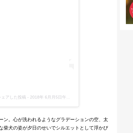
)がシェアした投稿
-
2018年 6月月5日午後8時42分PDT
ーン。心が洗われるようなグラデーションの空、太
な柴犬の姿が夕日のせいでシルエットとして浮かび