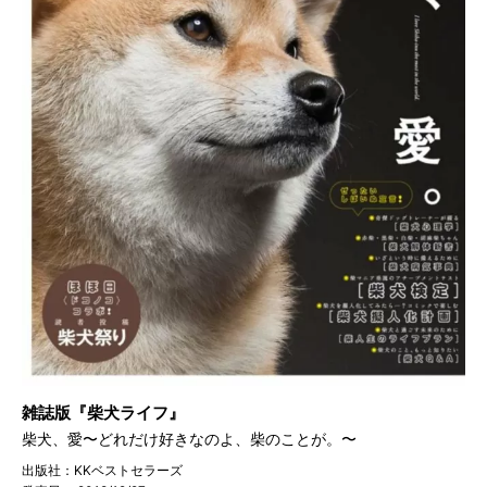
雑誌版『柴犬ライフ』
柴犬、愛〜どれだけ好きなのよ、柴のことが。〜
出版社：KKベストセラーズ