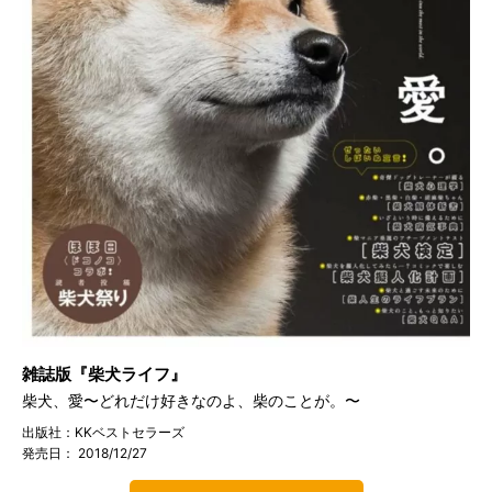
雑誌版『柴犬ライフ』
柴犬、愛〜どれだけ好きなのよ、柴のことが。〜
出版社：KKベストセラーズ
発売日： 2018/12/27