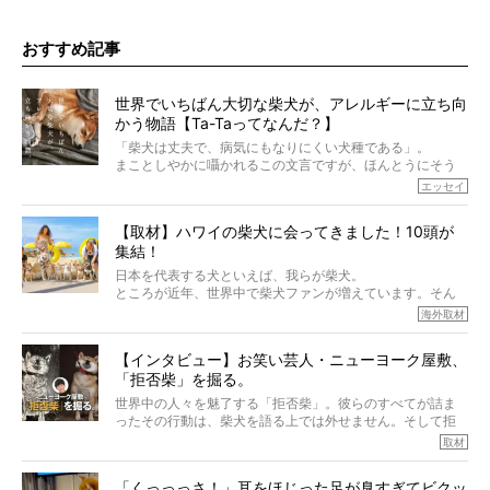
おすすめ記事
世界でいちばん大切な柴犬が、アレルギーに立ち向
かう物語【Ta-Taってなんだ？】
「柴犬は丈夫で、病気にもなりにくい犬種である」。
まことしやかに囁かれるこの文言ですが、ほんとうにそう
でしょうか？
エッセイ
もちろん、犬種としての完成度がとてつもなく高い柴犬だ
から、そういった側面はあります。
【取材】ハワイの柴犬に会ってきました！10頭が
でも、いざそれぞれの個体を見ていくと、丈夫で病気にも
集結！
なりにくい、とは言えないような気もするのです。
実際に「病気にならない」などということはないし、飼い
日本を代表する犬といえば、我らが柴犬。
主はそのためにやるべきことがある。
ところが近年、世界中で柴犬ファンが増えています。そん
今回は、柴犬に関わる方たちすべてに読んで欲しい、ある
な中「柴犬ライフ」が目をつけたのは、南の楽園ハワイ。
海外取材
柴犬とその家族のお話。
柴犬オーナーが多く、定期的にオフ会まで開催されている
ご本人からのレポートは、愛情たっぷりで示唆に富んだ物
とか。
語でした。
【インタビュー】お笑い芸人・ニューヨーク屋敷、
そんな噂を聞きつけ、今回はハワイの柴犬たちを取材して
「拒否柴」を掘る。
きました！
※文章はご本人の了承を得て編集しています
世界中の人々を魅了する「拒否柴」。彼らのすべてが詰ま
※画像はすべてイメージです
ったその行動は、柴犬を語る上では外せません。そして拒
※この記事は個人の感想であり、効果・効能を示すものではありません
否柴がここまで話題になるのは、“映える”ことも理由のひと
取材
つ。
では…拒否柴を「版画」にしてみたら、どんな作品ができあ
「くっっっさ！」耳をほじった足が臭すぎてビクッ