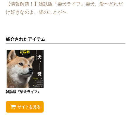
【情報解禁！】雑誌版『柴犬ライフ』柴犬、愛〜どれだ
け好きなのよ、柴のことが〜
紹介されたアイテム
雑誌版『柴犬ライフ』
サイトを見る