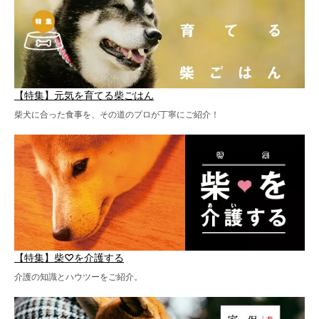
【特集】元気を育てる柴ごはん
柴犬に合った食事を、その道のプロが丁寧にご紹介！
【特集】柴♡を介護する
介護の知識とハウツーをご紹介。