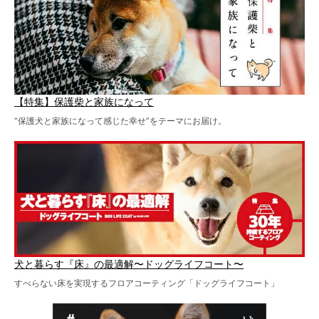
【特集】保護柴と家族になって
“保護犬と家族になって感じた幸せ”をテーマにお届け。
犬と暮らす『床』の最適解〜ドッグライフコート〜
すべらない床を実現するフロアコーティング「ドッグライフコート」