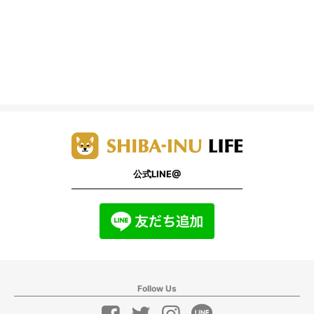
公式LINE@
Follow Us