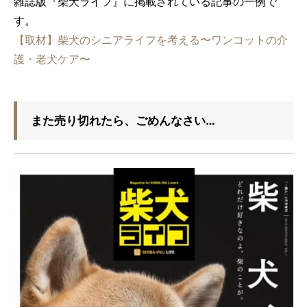
雑誌版『柴犬ライフ』に掲載されている記事の一例で
す。
【取材】柴犬のシニアライフを考える〜ワンコットの介
護・老犬ケア〜
また売り切れたら、ごめんなさい…