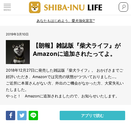
あなたもはじめよう、愛犬強化宣言™
2019年3月10日
【朗報】雑誌版『柴犬ライフ』が
Amazonに追加されたってよ。
2018年12月27日に発売した雑誌版『柴犬ライフ』。 おかげさまでご
好評いただき、Amazonでは完売の状態がつづいておりました…。
ご近所に本屋さんがない方、外出のご機会がなかった方、大変失礼い
たしました。
やっと！ Amazonに追加されましたので、お知らせいたします。
Share
Tweet
LINE
アプリで読む