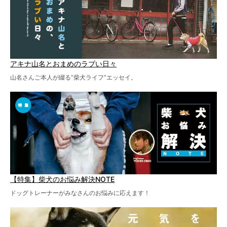
アキナ山名とおまめのラブい日々
山名さんご本人が綴る“柴犬ライフ”エッセイ。
【特集】柴犬のお悩み解決NOTE
ドッグトレーナーがみなさんのお悩みに応えます！