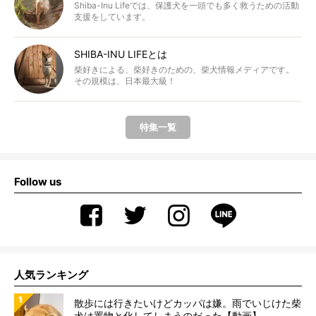
Shiba-Inu Lifeでは、保護犬を一頭でも多く救うための活動
支援をしています。
SHIBA-INU LIFEとは
柴好きによる、柴好きのための、柴犬情報メディアです。
その規模は、日本最大級！
特集一覧
Follow us
人気ランキング
散歩には行きたいけどカッパは嫌。雨でいじけた柴
犬は置物と化してしまうのだった【動画】