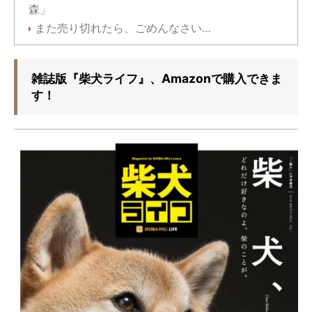
森」
また売り切れたら、ごめんなさい…
雑誌版『柴犬ライフ』、Amazonで購入できま
す！