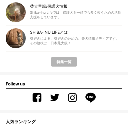
柴犬里親/保護犬情報
Shiba-Inu Lifeでは、保護犬を一頭でも多く救うための活動
支援をしています。
SHIBA-INU LIFEとは
柴好きによる、柴好きのための、柴犬情報メディアです。
その規模は、日本最大級！
特集一覧
Follow us
人気ランキング