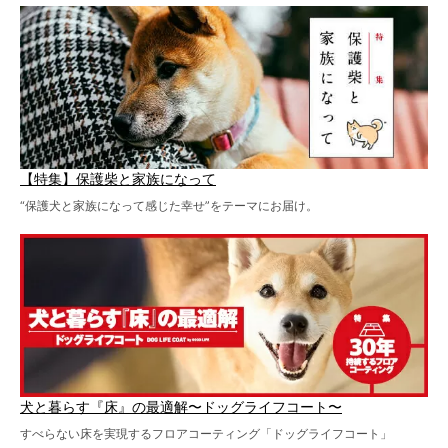
【特集】保護柴と家族になって
“保護犬と家族になって感じた幸せ”をテーマにお届け。
犬と暮らす『床』の最適解〜ドッグライフコート〜
すべらない床を実現するフロアコーティング「ドッグライフコート」