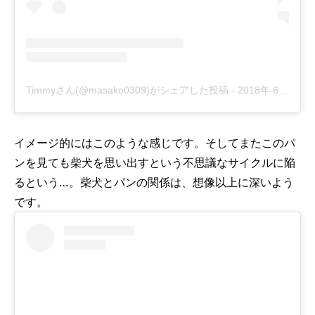
Timmyさん(@masako0309)がシェアした投稿
-
2018年 6月月16日午後9時46分PDT
イメージ的にはこのような感じです。そしてまたこのパ
ンを見ても柴犬を思い出すという不思議なサイクルに陥
るという…。柴犬とパンの関係は、想像以上に深いよう
です。