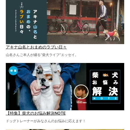
アキナ山名とおまめのラブい日々
山名さんご本人が綴る“柴犬ライフ”エッセイ。
【特集】柴犬のお悩み解決NOTE
ドッグトレーナーがみなさんのお悩みに応えます！