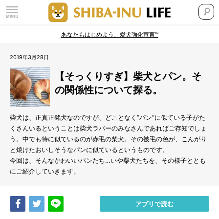
あなたもはじめよう、愛犬強化宣言™
2019年3月28日
【そっくりすぎ】柴犬とパン。そ
の関係性について探る。
柴犬は、正真正銘犬なのですが、どことなく”パン”に似ている子がた
くさんいるということは柴犬ラバーのみなさんであればご存知でしょ
う。中でも特に似ているのが赤毛の柴犬。その被毛の色が、こんがり
と焼けたおいしそうなパンに似ているというものです。
今回は、そんなかわいいパンたち…いや柴犬たちを、その様子ととも
にご紹介していきます。
Share
Tweet
LINE
アプリで読む