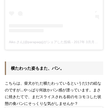
Aiko.さん(@parapaqq)がシェアした投稿
-
2017年 3月月19日午後2時42分PDT
横たわった姿もまた、パン。
こちらは、柴犬がただ横たわっているというだけの絵な
のですが…やっぱり何故かパン感が漂っています。まさ
に焼きたてで、まだスライスされる前のモコモコした状
態の食パンにそっくりな気がしませんか？