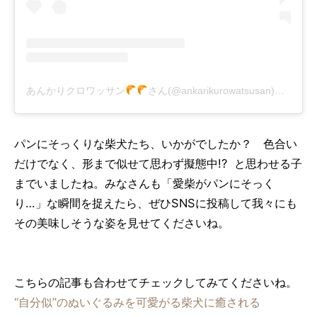
あんかりクロワッサン
さん(@ankarikurowatsusan)がシェアした投稿
パンにそっくりな柴犬たち、いかがでしたか？ 色合い
だけでなく、形まで似せて思わず擬態中!? と思わせる子
までいましたね。みなさんも「愛柴がパンにそっく
り…」な瞬間を捉えたら、ぜひSNSに投稿して我々にも
その美味しそうな姿を見せてくださいね。
こちらの記事も合わせてチェックしてみてくださいね。
“自分似”のぬいぐるみを可愛がる柴犬に癒される