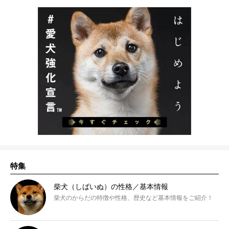
特集
柴犬（しばいぬ）の性格／基本情報
柴犬のからだの特徴や性格、歴史など基本情報をご紹介！