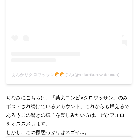
あんかりクロワッサン
さん(@ankarikurowatsusan)がシェアした投稿
ちなみにこちらは、「柴犬コンビ×クロワッサン」のみ
ポストされ続けているアカウント。これからも増えるで
あろうこの驚きの様子を楽しみたい方は、ぜひフォロー
をオススメします。
しかし、この擬態っぷりはスゴイ…。