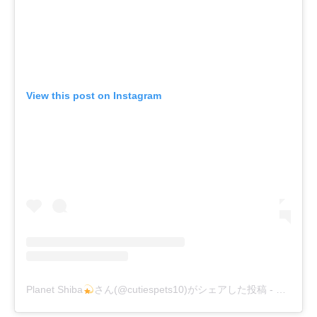
View this post on Instagram
Planet Shiba
さん(@cutiespets10)がシェアした投稿
-
2019年