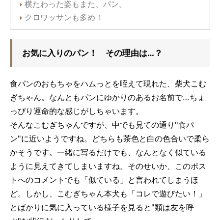
横たわった姿もまた、パン。
クロワッサンも多め！
お気に入りのパン！ その理由は…？
食パンのおもちゃをハムっとを咥えて現れた、柴犬こむ
ぎちゃん。なんともパンにゆかりのあるお名前で…ちょ
っぴり運命的な感じがしちゃいます。
そんなこむぎちゃんですが、中でも見ての通り"食パ
ン"に近いようですね。どちらも茶色と白の色合いで柔ら
かそうです。一緒に写るだけでも、なんとなく似ている
ように見えてきてしまいますね。そのせいか、このポス
トへのコメントでも「似ている」と言われてしまうほ
ど。しかし、こむぎちゃん本犬も「コレで遊びたい！」
とばかりに気に入っている様子を見ると"類は友を呼