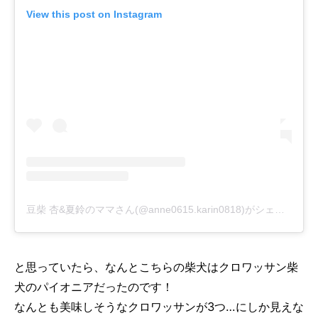
View this post on Instagram
豆柴 杏&夏鈴のママさん(@anne0615.karin0818)がシェアした投稿
と思っていたら、なんとこちらの柴犬はクロワッサン柴
犬のパイオニアだったのです！
なんとも美味しそうなクロワッサンが3つ…にしか見えな