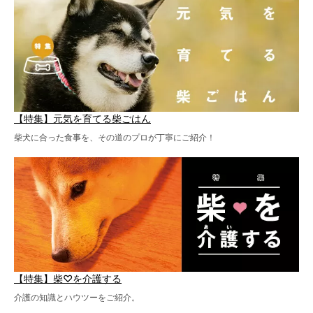
【特集】元気を育てる柴ごはん
柴犬に合った食事を、その道のプロが丁寧にご紹介！
【特集】柴♡を介護する
介護の知識とハウツーをご紹介。