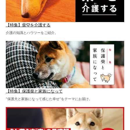
【特集】柴♡を介護する
介護の知識とハウツーをご紹介。
【特集】保護柴と家族になって
“保護犬と家族になって感じた幸せ”をテーマにお届け。