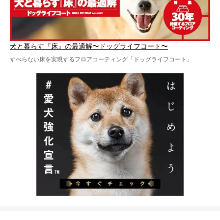
犬と暮らす『床』の最適解〜ドッグライフコート〜
すべらない床を実現するフロアコーティング「ドッグライフコート」