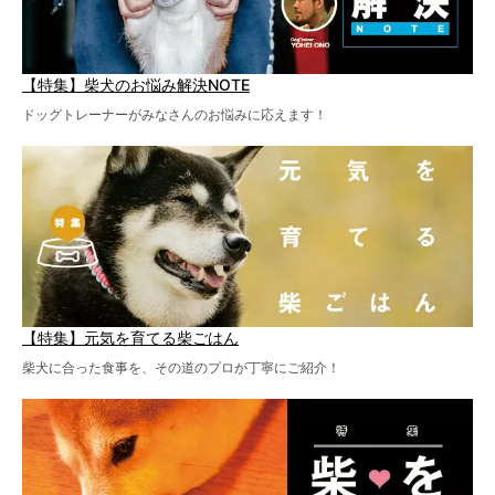
【特集】柴犬のお悩み解決NOTE
ドッグトレーナーがみなさんのお悩みに応えます！
【特集】元気を育てる柴ごはん
柴犬に合った食事を、その道のプロが丁寧にご紹介！