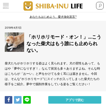
あなたもはじめよう、愛犬強化宣言™
2019年4月1日
「ホリホリモード・オン！」…こう
なった柴犬はもう誰にも止められ
ない。
柴犬たちがホリホリする姿はよく見られます。犬の習性もあって、も
はや「夢中になりすぎ！」なんて状況も多々ありますよね。そんな時
はこちらが「おーい」と声をかけても全く耳には届きません。今回
は、そんな”ホリホリモード”にスイッチが入ってしまった柴犬たちの
様子をご紹介。夢中で掘削作業をしている姿をご覧ください！
Share
Tweet
LINE
アプリで読む