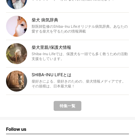
柴犬 病気辞典
獣医師監修のShiba-Inu Lifeオリジナル病気辞典。あなたの
愛する柴犬を守るための情報満載
柴犬里親/保護犬情報
Shiba-Inu Lifeでは、保護犬を一頭でも多く救うための活動
支援をしています。
SHIBA-INU LIFEとは
柴好きによる、柴好きのための、柴犬情報メディアです。
その規模は、日本最大級！
特集一覧
Follow us