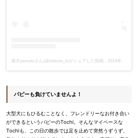
柴犬yamatoさん(@chitose_k)がシェアした投稿
-
2019年 3月月15日午後8時29分PDT
パピーも負けていませんよ！
大型犬にもひるむことなく、フレンドリーなお付き合い
ができるというパピーのTochi。そんなマイペースな
Tochiも、この日の散歩では足を止めて突然うずうず、