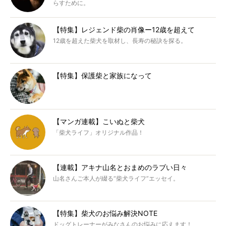
らすために。
【特集】レジェンド柴の肖像ー12歳を超えて
12歳を超えた柴犬を取材し、長寿の秘訣を探る。
【特集】保護柴と家族になって
【マンガ連載】こいぬと柴犬
「柴犬ライフ」オリジナル作品！
【連載】アキナ山名とおまめのラブい日々
山名さんご本人が綴る“柴犬ライフ”エッセイ。
【特集】柴犬のお悩み解決NOTE
ドッグトレーナーがみなさんのお悩みに応えます！