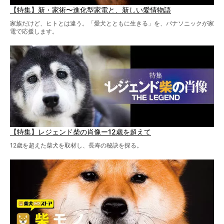
【特集】新・家術〜進化型家電と、新しい愛情物語
家族だけど、ヒトとは違う。「愛犬とともに生きる」を、パナソニックが家
電で応援します。
【特集】レジェンド柴の肖像ー12歳を超えて
12歳を超えた柴犬を取材し、長寿の秘訣を探る。