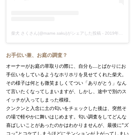
柴犬 さくさん(@mame.saku)がシェアした投稿
-
2019年 1月月6日午前1時00分PST
お手伝い兼、お庭の調査？
オーナーがお庭の草取りの際に、自分も…とばかりにお
手伝いをしているようなホリホリを見せてくれた柴犬。
その様子は何とも微笑ましくてつい「ありがとう」なん
て言いたくなってしまいますが、しかし、途中で別のス
イッチが入ってしまった模様。
クンクンと入念に土の匂いをチェックした後は、突然そ
の場で軽やかに舞いはじめます。匂い調査をしてどんな
喜ばしいことがあったのかはわかりませんが、最後に"ズ
コッ"とコケてしまうほどにテンションが上がってしまい