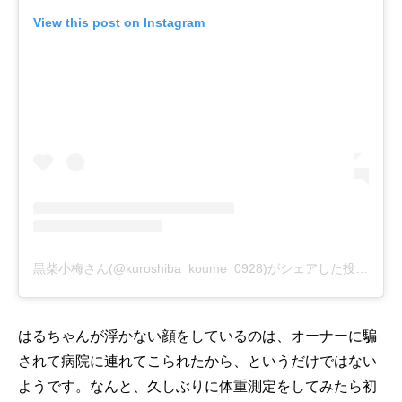
View this post on Instagram
黒柴小梅さん(@kuroshiba_koume_0928)がシェアした投稿
-
20
はるちゃんが浮かない顔をしているのは、オーナーに騙
されて病院に連れてこられたから、というだけではない
ようです。なんと、久しぶりに体重測定をしてみたら初