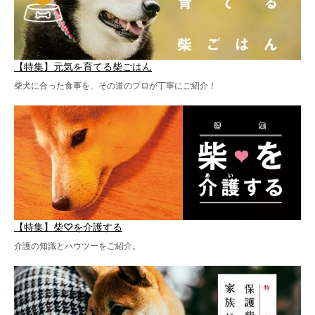
【特集】元気を育てる柴ごはん
柴犬に合った食事を、その道のプロが丁寧にご紹介！
【特集】柴♡を介護する
介護の知識とハウツーをご紹介。