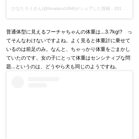
ひなたろうさん(@hinataro1494)がシェアした投稿
-
2017年 6月月5日午前5時34分PDT
普通体型に見えるフーチャちゃんの体重は…3.7kg!? っ
てそんなわけないですよね。よく見ると体重計に乗せて
いるのは前足のみ。なんと、ちゃっかり体重をごまかし
ていたのです。女の子にとって体重はセンシティブな問
題…というのは、どうやら犬も同じのようですね。