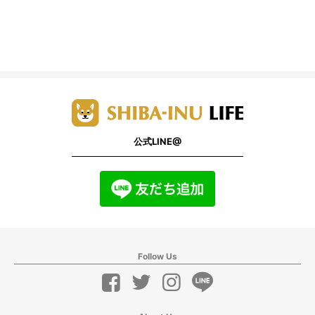
公式LINE@
Follow Us