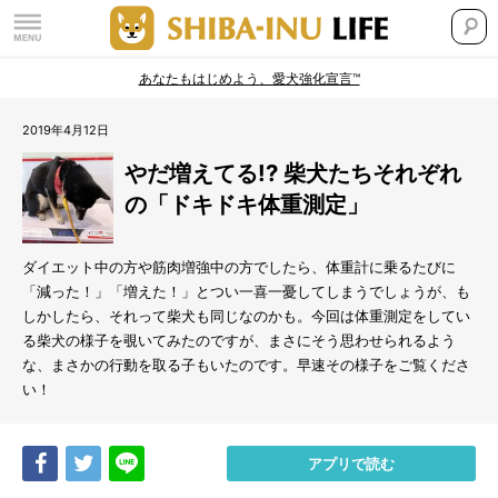
あなたもはじめよう、愛犬強化宣言™
2019年4月12日
やだ増えてる!? 柴犬たちそれぞれ
の「ドキドキ体重測定」
ダイエット中の方や筋肉増強中の方でしたら、体重計に乗るたびに
「減った！」「増えた！」とつい一喜一憂してしまうでしょうが、も
しかしたら、それって柴犬も同じなのかも。今回は体重測定をしてい
る柴犬の様子を覗いてみたのですが、まさにそう思わせられるよう
な、まさかの行動を取る子もいたのです。早速その様子をご覧くださ
い！
Share
Tweet
LINE
アプリで読む