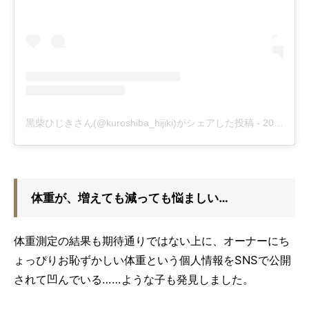
黒柴ひじきさん(@kuroshiba_hijiki)がシェアした投稿
-
2019年 2月月16日午前4時33分PST
体重が、増えても減っても悩ましい…
体重測定の結果も期待通りではない上に、オーナーにち
ょっぴりお恥ずかしい体重という個人情報をSNSで公開
されて凹んでいる……ような子も発見しました。