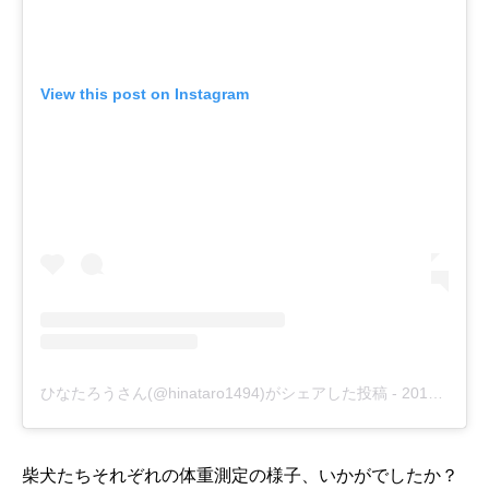
View this post on Instagram
ひなたろうさん(@hinataro1494)がシェアした投稿
-
2017年 3月月10日午前6時53分PST
柴犬たちそれぞれの体重測定の様子、いかがでしたか？