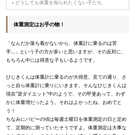
どうしても体重を知られたくない子たち
体重測定はお手の物！
「なんだか落ち着かないから、体重計に乗るのは苦
手…」という子の方が多いと思いますが、その反対に、
もちろん中には得意な子もいるようです。
ひじきくんは体重計に乗るのが大得意。見ての通り、さ
っと自ら体重計に乗りにいきます。そんなひじきくんは
現在”逆ダイエット”中のようで、その甲斐あって、わず
かに体重増だったよう。それはよかったね、おめでと
う！
ちなみにパピーの頃は毎週土曜日を体重測定の日と定め
て、定期的に測っていたそうですよ。体重測定は大事な