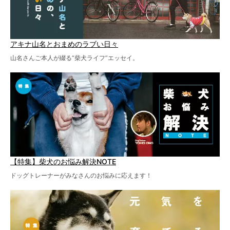
アキナ山名とおまめのラブい日々
山名さんご本人が綴る“柴犬ライフ”エッセイ。
【特集】柴犬のお悩み解決NOTE
ドッグトレーナーがみなさんのお悩みに応えます！