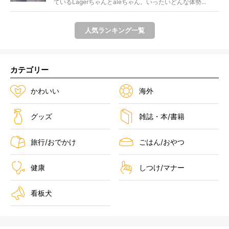
ているLagerちゃんとaleちゃん。いったいどんな体勢...
人気ランキング一覧
カテゴリー
かわいい
海外
グッズ
雑誌・本/書籍
旅行/おでかけ
ごはん/おやつ
健康
しつけ/マナー
看板犬