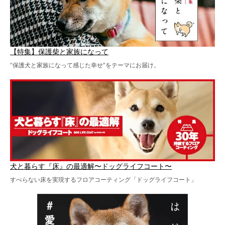
【特集】保護柴と家族になって
“保護犬と家族になって感じた幸せ”をテーマにお届け。
犬と暮らす『床』の最適解〜ドッグライフコート〜
すべらない床を実現するフロアコーティング「ドッグライフコート」