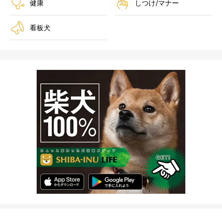
健康
しつけ/マナー
看板犬