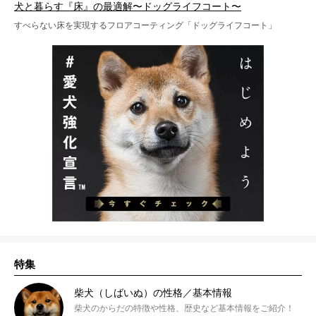
犬と暮らす『床』の最適解〜ドッグライフコート〜
すべらない床を実現するフロアコーティング「ドッグライフコート」
特集
柴犬（しばいぬ）の性格／基本情報
柴犬のからだの特徴や性格、歴史など基本情報をご紹介！