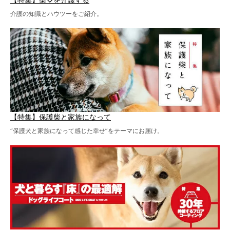
介護の知識とハウツーをご紹介。
【特集】保護柴と家族になって
“保護犬と家族になって感じた幸せ”をテーマにお届け。