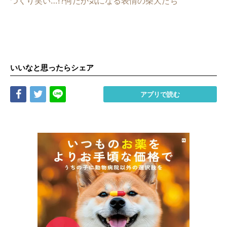
つくり笑い…!?何だか気になる表情の柴犬たち
いいなと思ったらシェア
Share
Tweet
LINE
アプリで読む