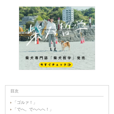
目次
「ゴルァ！」
「でへ。でへへへ！」