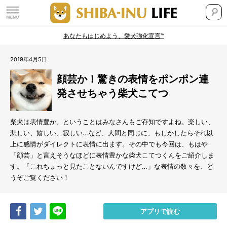
あなたもはじめよう、愛犬強化宣言™
2019年4月5日
顔芸か！驚きの表情をポンポン連
発させちゃう柴犬こてつ
柴犬は表情豊か、ということはみなさんもご存知ですよね。楽しい、
悲しい、嬉しい、寂しい…など、人間と同じに、もしかしたらそれ以
上に感情がダイレクトに表情に出ます。その中でも今回は、もはや
「顔芸」と言えそうなほどに表情豊かな柴犬こてつくんをご紹介しま
す。「これちょっと見たことないんですけど…」な表情の数々を、ど
うぞご覧ください！
Share
Tweet
LINE
アプリで読む