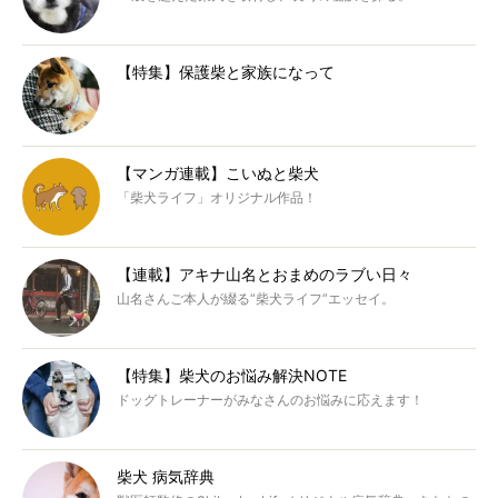
【特集】保護柴と家族になって
【マンガ連載】こいぬと柴犬
「柴犬ライフ」オリジナル作品！
【連載】アキナ山名とおまめのラブい日々
山名さんご本人が綴る“柴犬ライフ”エッセイ。
【特集】柴犬のお悩み解決NOTE
ドッグトレーナーがみなさんのお悩みに応えます！
柴犬 病気辞典