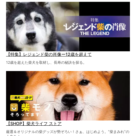
【特集】レジェンド柴の肖像ー12歳を超えて
12歳を超えた柴犬を取材し、長寿の秘訣を探る。
【SHOP】柴犬ライフ ストア
厳選＆オリジナルの柴グッズが勢ぞろい！さぁ、はじめよう。“柴まみれ”の