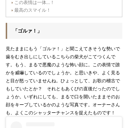
この表情は一体…！
最高のスマイル！
「ゴルァ！」
見たままにもう「ゴルァ！」と聞こえてきそうな勢いで
歯をむき出しにしているこちらの柴犬がこてつくんで
す。もう、まるで悪魔のような怖い顔に。この表情で誰
かを威嚇しているのでしょうか。と思いきや、よく見る
と目が怒っていませんね。ひょっとして、お歌の稽古で
もしていたとか？ それともあくびの直後だったのでし
ょうか。いずれにしても、まるで口を開いたままそのお
顔をキープしているかのような写真です。オーナーさん
も、よくこのシャッターチャンスを捉えたものです！