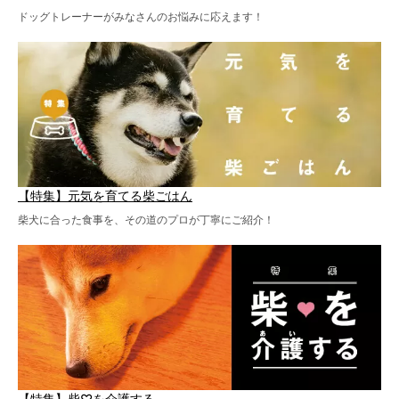
ドッグトレーナーがみなさんのお悩みに応えます！
【特集】元気を育てる柴ごはん
柴犬に合った食事を、その道のプロが丁寧にご紹介！
【特集】柴♡を介護する