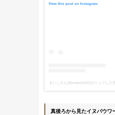
View this post on Instagram
まいこさん(@maiko4242)がシェアした
真後ろから見たイヌバウ