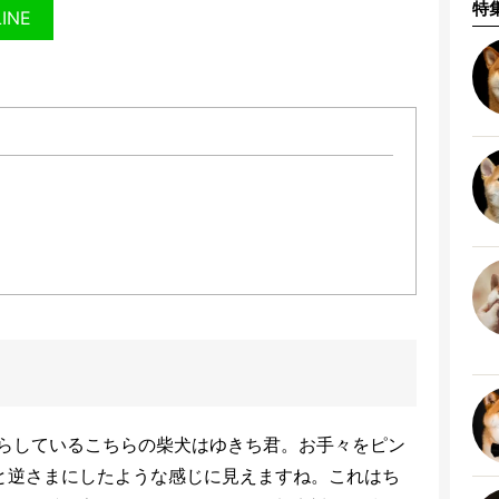
特
LINE
らしているこちらの柴犬はゆきち君。お手々をピン
と逆さまにしたような感じに見えますね。これはち