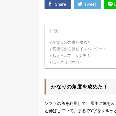
Share
Tweet
目次
かなりの角度を攻めた！
真後ろから見たイヌバウワー！
ちょっ…首、大丈夫？
ほっこりバウワー
かなりの角度を攻めた！
ソファの角を利用して、器用に体を反
と伸ばしていて、まるでY字をクルッ