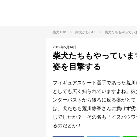
>
>
柴犬TOP
柴犬
かわいい
柴犬たちもやってい
2019年5月14日
柴犬たちもやっていま
姿を目撃する
フィギュアスケート選手であった荒川
としても広く知られていますよね。彼
ンダーバストから後ろに反る姿がとて
は、犬たちも荒川静香さんに負けず劣
じでしたか？ その名も「イヌバウワ
るのだとか！