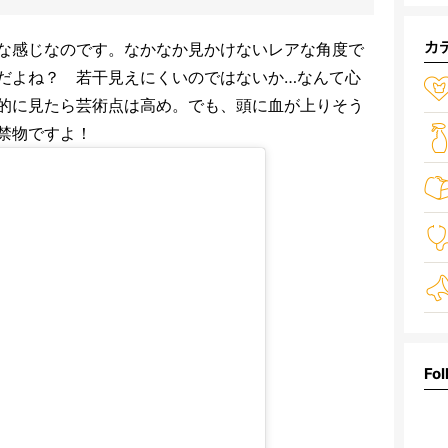
カ
な感じなのです。なかなか見かけないレアな角度で
だよね？ 若干見えにくいのではないか…なんて心
的に見たら芸術点は高め。でも、頭に血が上りそう
禁物ですよ！
Fol