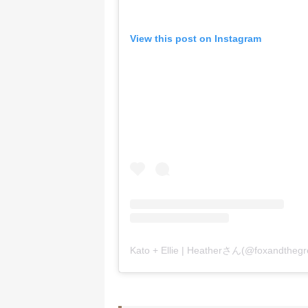
View this post on Instagram
Kato + Ellie | Heatherさん(@foxand