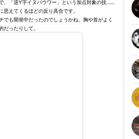
で、「逆Y字イヌバウワー」という加点対象の技……
に思えてくるほどの反り具合です。
チでも開発中だったのでしょうかね。胸や首がよく
的だったりして。