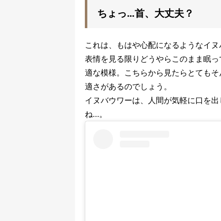
ちょっ…首、大丈夫？
これは、もはや心配になるようなイヌ
表情を見る限りどうやらこのまま眠っ
適な模様。こちらから見たらとてもそ
適さがあるのでしょう。
イヌバウワーは、人間が気軽に口を出
ね…。