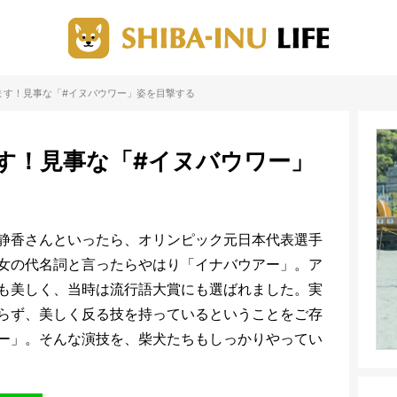
ます！見事な「#イヌバウワー」姿を目撃する
す！見事な「#イヌバウワー」
静香さんといったら、オリンピック元日本代表選手
女の代名詞と言ったらやはり「イナバウアー」。ア
も美しく、当時は流行語大賞にも選ばれました。実
らず、美しく反る技を持っているということをご存
ー」。そんな演技を、柴犬たちもしっかりやってい