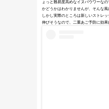
ょっと難易度高めなイヌバウワーなの
かどうかはわかりませんが、そんな風
しかし実際のところは新しいストレッ
伸びそうなので、二重あご予防に効果