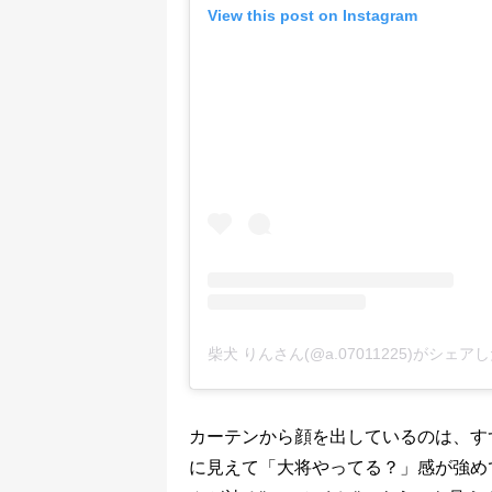
View this post on Instagram
柴犬 りんさん(@a.07011225)がシェア
カーテンから顔を出しているのは、す
に見えて「大将やってる？」感が強め