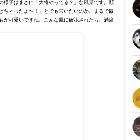
の様子はまさに「大将やってる？」な風景です。顔
きちゃったよ〜！」とでも言いたいのか、まるで微
もが可愛いですね。こんな風に確認されたら、満席