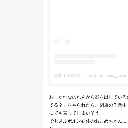
黒柴 すずのすけさん(@kuroshiba_suz
おしゃれなのれんから顔を出している
てる？」をやられたら、閉店の作業中
にでも言ってしまいそう。
でもメルボルン在住のおこめちゃんに