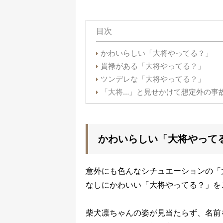
目次
かわいらしい「大将やってる？」
貫禄がある「大将やってる？」
ツンデレな「大将やってる？」
「大将…」と見せかけて想定外の事
かわいらしい「大将やって
意外にも色んなシチュエーションの「
なしにかわいい「大将やってる？」を
柴犬凛ちゃんの姿が見当たらず、名前