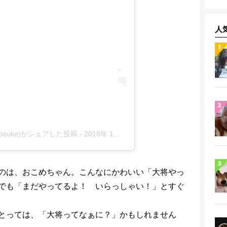
人
unosuke)がシェアした投稿
-
2018年 1月月13日午前9時52分PST
のは、おこめちゃん。こんなにかわいい「大将やっ
でも「まだやってるよ！ いらっしゃい！」とすぐ
とっては、「大将ってなぁに？」かもしれません