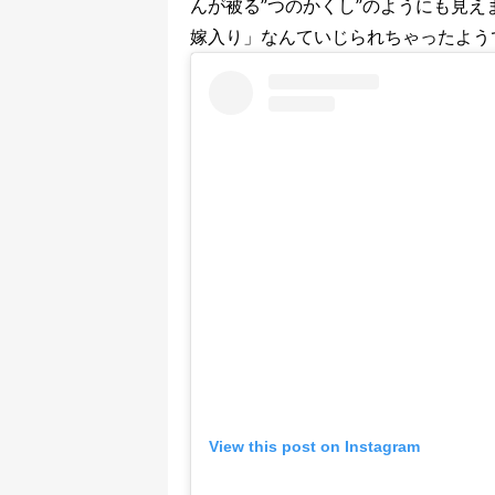
んが被る”つのかくし”のようにも見
嫁入り」なんていじられちゃったよう
View this post on Instagram