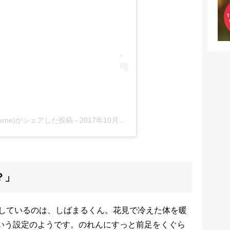
urne)がシェアした投稿
-
2017年10月月19日午前1時32分PDT
？」
しているのは、しばまるくん。花見で冷えた体を暖
いう設定のようです。のれんにすっと前足をくぐら