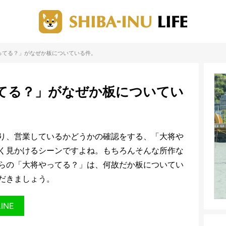
ってる？」がなぜか板についている件。
てる？」がなぜか板についてい
り、営業しているかどうかの確認をする、「大将や
く見かけるシーンですよね。もちろんそんな所作な
らの「大将やってる？」は、何故だか板についてい
だきましょう。
LINE