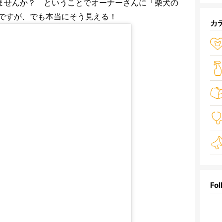
えませんか？ ということでオーナーさんに「柴犬の
ですが、でも本当にそう見える！
カ
Fol