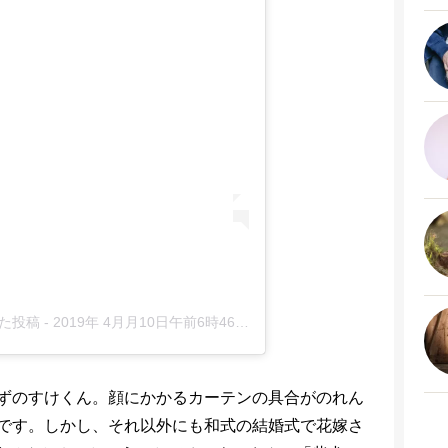
した投稿
-
2019年 4月月10日午前6時46分PDT
ずのすけくん。顔にかかるカーテンの具合がのれん
です。しかし、それ以外にも和式の結婚式で花嫁さ