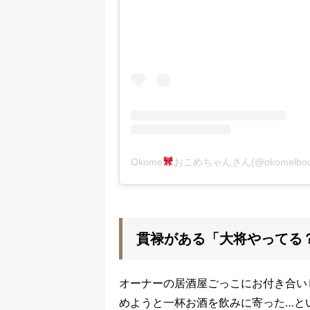
Okome
おこめちゃんさん(@okomelbo
貫禄がある「大将やってる
オーナーの居酒屋ごっこにお付き合い
めようと一杯お酒を飲みに寄った…と