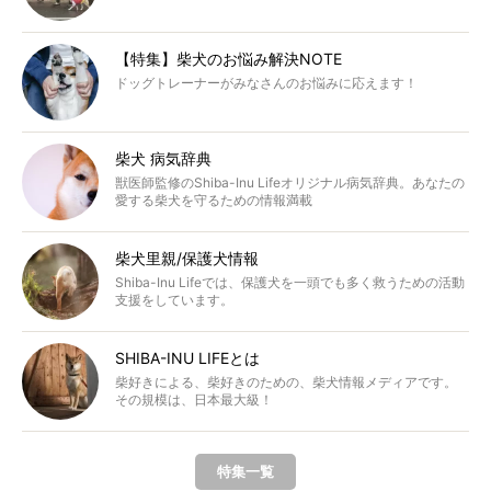
【特集】柴犬のお悩み解決NOTE
ドッグトレーナーがみなさんのお悩みに応えます！
柴犬 病気辞典
獣医師監修のShiba-Inu Lifeオリジナル病気辞典。あなたの
愛する柴犬を守るための情報満載
柴犬里親/保護犬情報
Shiba-Inu Lifeでは、保護犬を一頭でも多く救うための活動
支援をしています。
SHIBA-INU LIFEとは
柴好きによる、柴好きのための、柴犬情報メディアです。
その規模は、日本最大級！
特集一覧