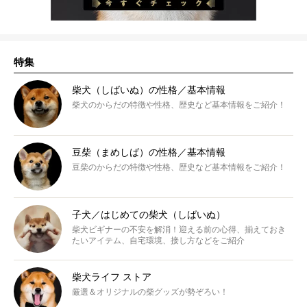
特集
柴犬（しばいぬ）の性格／基本情報
柴犬のからだの特徴や性格、歴史など基本情報をご紹介！
豆柴（まめしば）の性格／基本情報
豆柴のからだの特徴や性格、歴史など基本情報をご紹介！
子犬／はじめての柴犬（しばいぬ）
柴犬ビギナーの不安を解消！迎える前の心得、揃えておき
たいアイテム、自宅環境、接し方などをご紹介
柴犬ライフ ストア
厳選＆オリジナルの柴グッズが勢ぞろい！