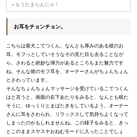
もうたまらんにゃ！
お耳をチョンチョン。
こちらは柴犬こてつくん。なんとも厚みのある彼のお
耳。モフっとしていそうなその見た目も去ることなが
ら、さわると絶妙な弾力があるところもまた魅力です
ね。そんな彼のモフ耳を、オーナーさんがちょんちょん
とさわっています。
そんなちょんちょんマッサージを受けているこてつくん
はと言うと、画面の右下あたりをみると、なんとも眠た
そうに、ゆっくりとまばたきをしているよう。オーナー
さんに耳をさわられ、リラックスして気持ちよくなって
しまったのかもしれませんね。この様子をみると、きっ
とこのままスヤスヤおねむモードに入ったことでしょ