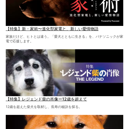
【特集】新・家術〜進化型家電と、新しい愛情物語
家族だけど、ヒトとは違う。「愛犬とともに生きる」を、パナソニックが家
電で応援します。
【特集】レジェンド柴の肖像ー12歳を超えて
12歳を超えた柴犬を取材し、長寿の秘訣を探る。