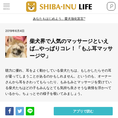
あなたもはじめよう、愛犬強化宣言™
2019年6月4日
柴犬界で人気のマッサージといえ
ば…やっぱりコレ！「もふ耳マッサ
ージ♡」
聴力に優れ、耳をよく動かしている柴犬たちは、もしかしたらその耳
が凝ってしまうことがあるのかもしれません。というのも、オーナー
さんから耳をさわってもらったり、もみもみとマッサージを受けてい
る柴犬たちはどの子もみんなとても気持ち良さそうな表情を浮かべて
いるから。ちょっとその様子を覗いてみましょう。
Share
Tweet
LINE
アプリで読む