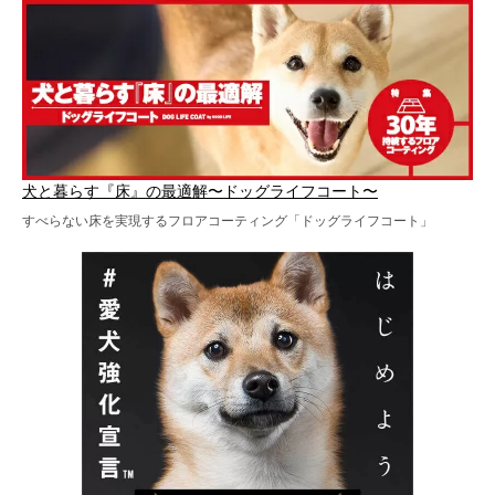
犬と暮らす『床』の最適解〜ドッグライフコート〜
すべらない床を実現するフロアコーティング「ドッグライフコート」