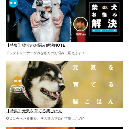
【特集】柴犬のお悩み解決NOTE
ドッグトレーナーがみなさんのお悩みに応えます！
【特集】元気を育てる柴ごはん
柴犬に合った食事を、その道のプロが丁寧にご紹介！