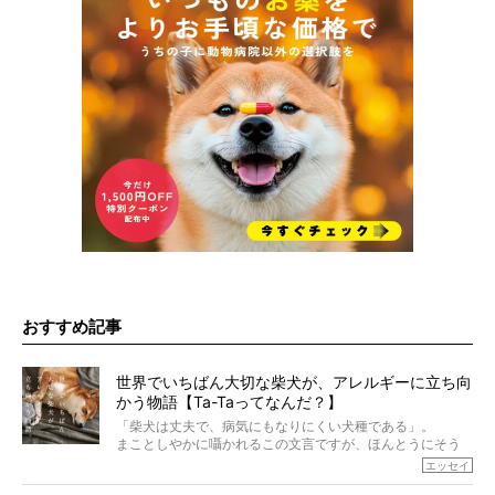
おすすめ記事
世界でいちばん大切な柴犬が、アレルギーに立ち向
かう物語【Ta-Taってなんだ？】
「柴犬は丈夫で、病気にもなりにくい犬種である」。
まことしやかに囁かれるこの文言ですが、ほんとうにそう
でしょうか？
エッセイ
もちろん、犬種としての完成度がとてつもなく高い柴犬だ