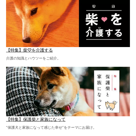
【特集】柴♡を介護する
介護の知識とハウツーをご紹介。
【特集】保護柴と家族になって
“保護犬と家族になって感じた幸せ”をテーマにお届け。