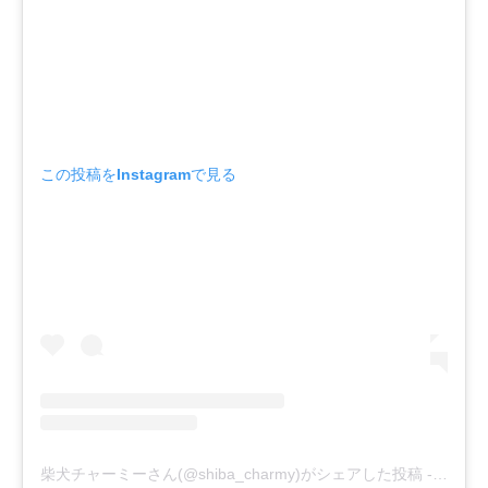
この投稿をInstagramで見る
柴犬チャーミーさん(@shiba_charmy)がシェアした投稿
-
2019