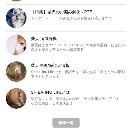
【特集】柴犬のお悩み解決NOTE
ドッグトレーナーがみなさんのお悩みに応えます！
柴犬 病気辞典
獣医師監修のShiba-Inu Lifeオリジナル病気辞典。あなたの
愛する柴犬を守るための情報満載
柴犬里親/保護犬情報
Shiba-Inu Lifeでは、保護犬を一頭でも多く救うための活動
支援をしています。
SHIBA-INU LIFEとは
柴好きによる、柴好きのための、柴犬情報メディアです。
その規模は、日本最大級！
特集一覧