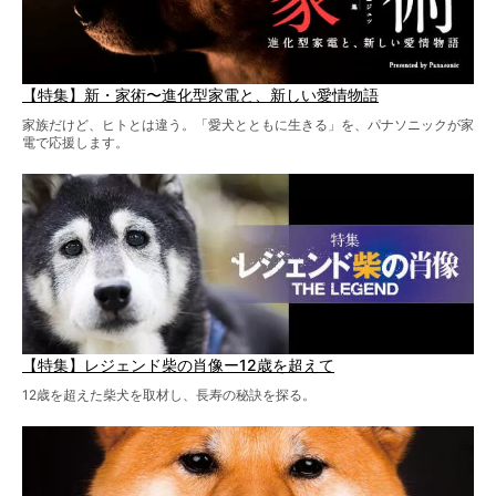
【特集】新・家術〜進化型家電と、新しい愛情物語
家族だけど、ヒトとは違う。「愛犬とともに生きる」を、パナソニックが家
電で応援します。
【特集】レジェンド柴の肖像ー12歳を超えて
12歳を超えた柴犬を取材し、長寿の秘訣を探る。