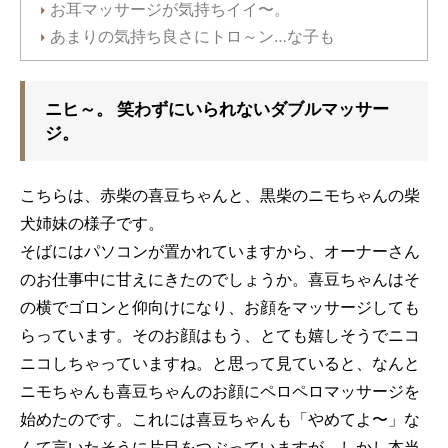
お耳マッサージが気持ちイイ〜。
あまりの気持ち良さにトロ～ン…な子も
ニヒ～。 笑わずにいられないダブルマッサー
ジ。
こちらは、赤柴の喜豆ちゃんと、黒柴のニモちゃんの柴
犬姉妹の様子です。
そばにはパソコンが置かれていますから、オーナーさん
のお仕事中に甘えにきたのでしょうか。喜豆ちゃんはそ
の横でゴロンと仰向けになり、お顔をマッサージしても
らっています。そのお顔はもう、とても嬉しそうでニコ
ニコしちゃっていますね。と思って見ていると、なんと
ニモちゃんも喜豆ちゃんのお顔にペロペロマッサージを
始めたのです。これには喜豆ちゃんも「やめてよ〜」な
んて言いたそうに片目をつぶっていますが、しかし本当