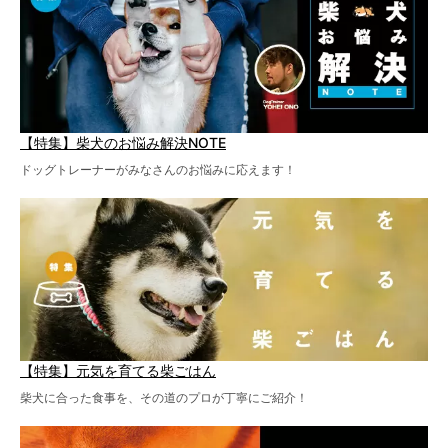
【特集】柴犬のお悩み解決NOTE
ドッグトレーナーがみなさんのお悩みに応えます！
【特集】元気を育てる柴ごはん
柴犬に合った食事を、その道のプロが丁寧にご紹介！