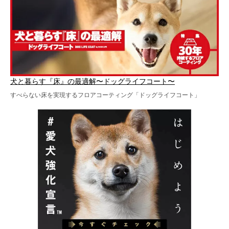
犬と暮らす『床』の最適解〜ドッグライフコート〜
すべらない床を実現するフロアコーティング「ドッグライフコート」