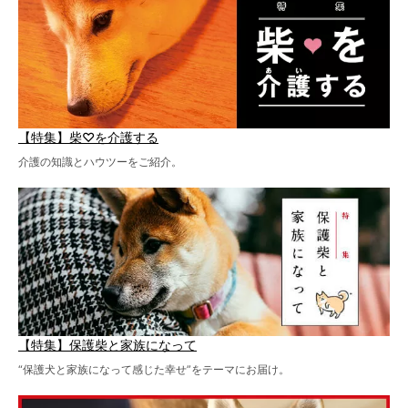
【特集】柴♡を介護する
介護の知識とハウツーをご紹介。
【特集】保護柴と家族になって
“保護犬と家族になって感じた幸せ”をテーマにお届け。