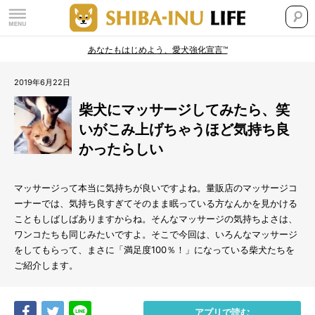
あなたもはじめよう、愛犬強化宣言™
2019年6月22日
柴犬にマッサージしてみたら、笑
いがこみ上げちゃうほど気持ち良
かったらしい
マッサージって本当に気持ちが良いですよね。量販店のマッサージコ
ーナーでは、気持ち良すぎてそのまま眠っている方なんかを見かける
こともしばしばありますからね。そんなマッサージの気持ちよさは、
ワンコたちも同じみたいですよ。そこで今回は、いろんなマッサージ
をしてもらって、まさに「満足度100％！」になっている柴犬たちを
ご紹介します。
Share
Tweet
LINE
アプリで読む