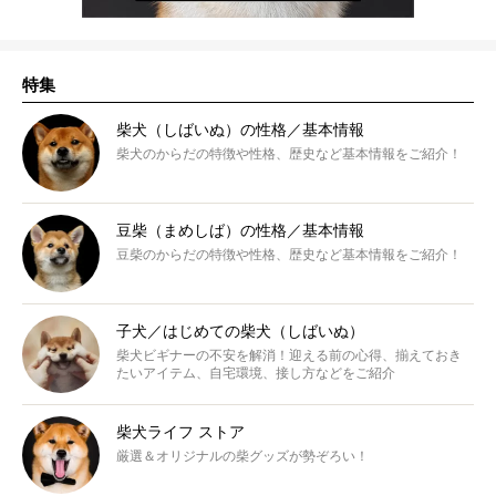
特集
柴犬（しばいぬ）の性格／基本情報
柴犬のからだの特徴や性格、歴史など基本情報をご紹介！
豆柴（まめしば）の性格／基本情報
豆柴のからだの特徴や性格、歴史など基本情報をご紹介！
子犬／はじめての柴犬（しばいぬ）
柴犬ビギナーの不安を解消！迎える前の心得、揃えておき
たいアイテム、自宅環境、接し方などをご紹介
柴犬ライフ ストア
厳選＆オリジナルの柴グッズが勢ぞろい！