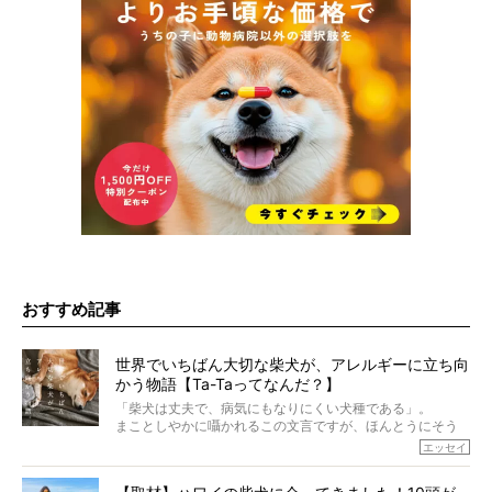
おすすめ記事
世界でいちばん大切な柴犬が、アレルギーに立ち向
かう物語【Ta-Taってなんだ？】
「柴犬は丈夫で、病気にもなりにくい犬種である」。
まことしやかに囁かれるこの文言ですが、ほんとうにそう
でしょうか？
エッセイ
もちろん、犬種としての完成度がとてつもなく高い柴犬だ
から、そういった側面はあります。