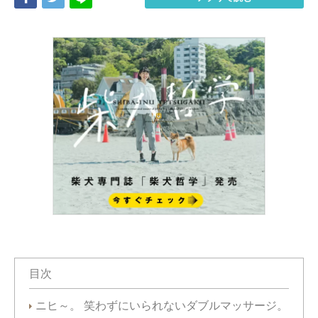
目次
ニヒ～。 笑わずにいられないダブルマッサージ。