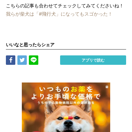
こちらの記事も合わせてチェックしてみてくださいね！
我らが柴犬は「#飛行犬」になってもスゴかった！
いいなと思ったらシェア
Share
Tweet
LINE
アプリで読む