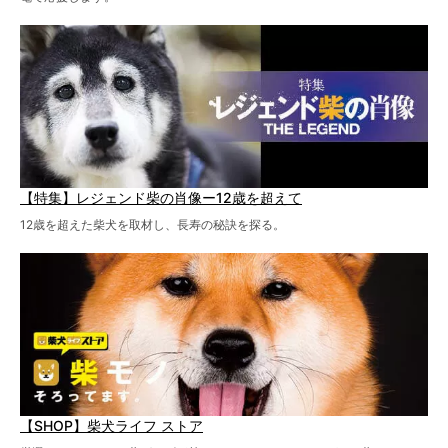
【特集】レジェンド柴の肖像ー12歳を超えて
12歳を超えた柴犬を取材し、長寿の秘訣を探る。
【SHOP】柴犬ライフ ストア