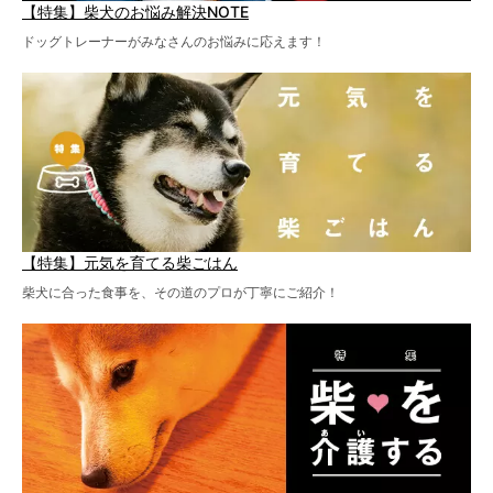
【特集】柴犬のお悩み解決NOTE
ドッグトレーナーがみなさんのお悩みに応えます！
【特集】元気を育てる柴ごはん
柴犬に合った食事を、その道のプロが丁寧にご紹介！