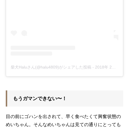
柴犬Haluさん(@halu4809)がシェアした投稿
-
2018年 2月月11日午後4時40分PST
もうガマンできない〜！
目の前にゴハンを出されて、早く食べたくて興奮状態の
めいちゃん。そんなめいちゃんは見ての通りにとっても