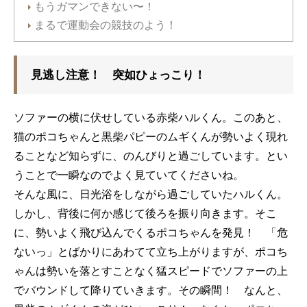
もうガマンできない〜！
まるで運動会の競技のよう！
見逃し注意！ 突如ひょっこり！
ソファーの横に伏せしている赤柴ハルくん。このあと、
猫のポコちゃんと黒柴パピーのムギくんが勢いよく現れ
ることなど知らずに、のんびりと過ごしています。とい
うことで一瞬なのでよく見ていてくださいね。
そんな風に、日光浴をしながら過ごしていたハルくん。
しかし、背後に何か感じて後ろを振り向きます。そこ
に、勢いよく飛び込んでくるポコちゃんを発見！ 「危
ないっ」とばかりにあわてて立ち上がりますが、ポコち
ゃんは勢いを落とすことなく猛スピードでソファーの上
でバウンドして降りていきます。その瞬間！ なんと、