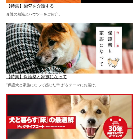
【特集】柴♡を介護する
介護の知識とハウツーをご紹介。
【特集】保護柴と家族になって
“保護犬と家族になって感じた幸せ”をテーマにお届け。