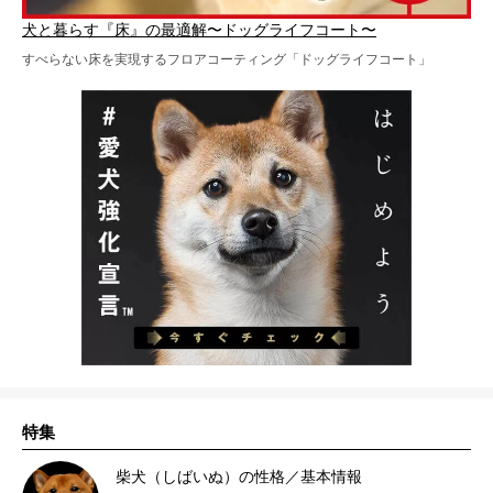
犬と暮らす『床』の最適解〜ドッグライフコート〜
すべらない床を実現するフロアコーティング「ドッグライフコート」
特集
柴犬（しばいぬ）の性格／基本情報