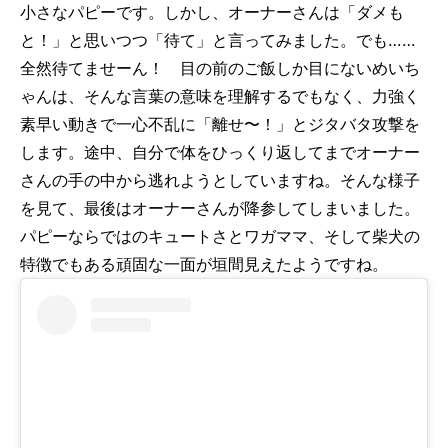
小さなパピーです。しかし、オーナーさんは「ダメも
と！」と思いつつ「待て」と言ってみました。でも……
全然待てませーん！ 目の前のご飯しか目にないめいち
ゃんは、そんな言葉の意味を理解するでもなく、力強く
素早い動きで一心不乱に「離せ〜！」とジタバタ攻撃を
します。途中、自分で体をひっくり返してまでオーナー
さんの手の中から逃れようとしていますね。そんな様子
を見て、最後はオーナーさんが降参してしまいました。
パピーならではのキュートさとワガママ、そして柴犬の
特徴でもある頑固な一面が垣間見えたようですね。