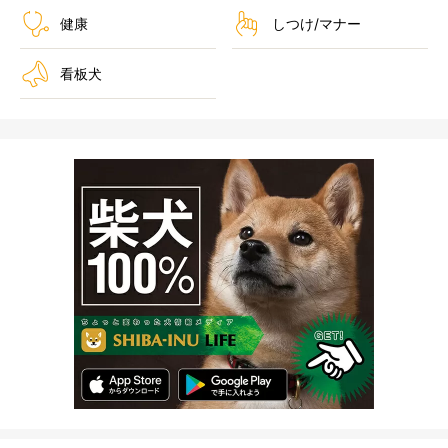
健康
しつけ/マナー
看板犬