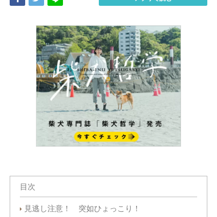
目次
見逃し注意！ 突如ひょっこり！