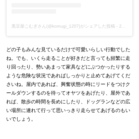
黒豆柴こむぎさん(@komugi_1207)がシェアした投稿
-
2018年12月月5日午前5時38分PST
どの子もみんな見ているだけで可愛いらしい行動でした
ね。でも、いくら走ることが好きだと言っても頻繁に走
り回ったり、勢いあまって家具などにぶつかったりする
ような危険な状況であればしっかりと止めてあげてくだ
さいね。屋内であれば、興奮状態の時にリードをつけク
ールダウンするのを待ってオヤツをあげたり、屋外であ
れば、散歩の時間を長めにしたり、ドッグランなどの広
い場所に連れて行って思いっきり走らせてあげるのもい
いでしょう。