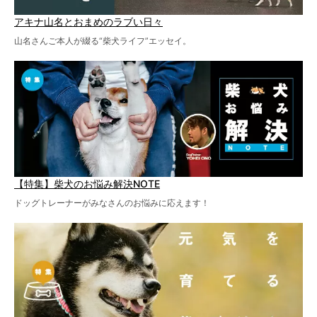
アキナ山名とおまめのラブい日々
山名さんご本人が綴る“柴犬ライフ”エッセイ。
【特集】柴犬のお悩み解決NOTE
ドッグトレーナーがみなさんのお悩みに応えます！