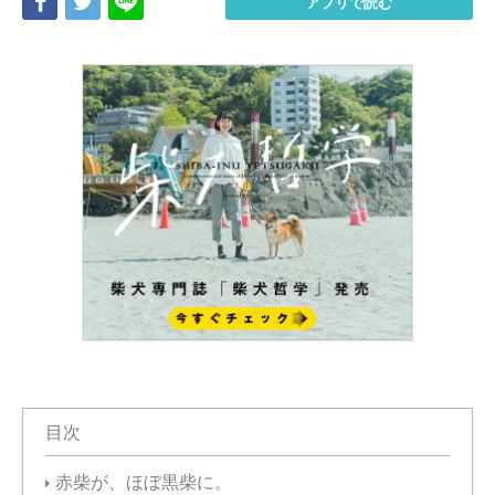
Share
Tweet
LINE
アプリで読む
目次
赤柴が、ほぼ黒柴に。