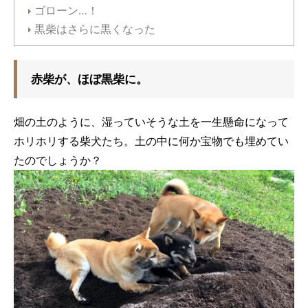
ゴローン…！
黒柴はさらに黒くなった
赤柴が、ほぼ黒柴に。
畑の土のように、湿っていそうな土を一生懸命になって
ホリホリする柴犬たち。土の中に何か宝物でも埋めてい
たのでしょうか？