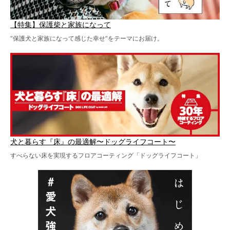
【特集】保護柴と家族になって
“保護犬と家族になって感じた幸せ”をテーマにお届け。
犬と暮らす『床』の最適解〜ドッグライフコート〜
すべらない床を実現するフロアコーティング「ドッグライフコート」