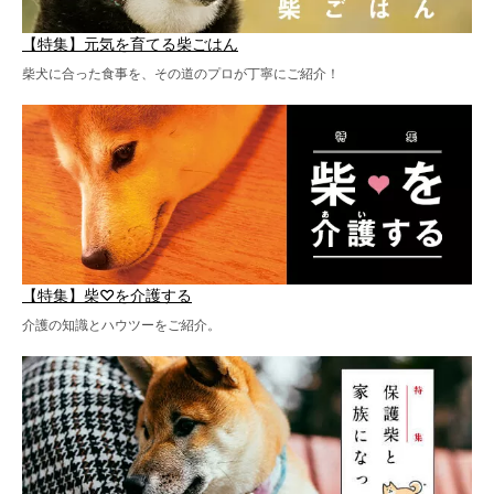
【特集】元気を育てる柴ごはん
柴犬に合った食事を、その道のプロが丁寧にご紹介！
【特集】柴♡を介護する
介護の知識とハウツーをご紹介。