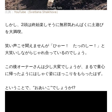
出典：
YouTube（Svetlana Shakhova）
しかし、2頭は終始楽しそうに無邪気わんぱくに土遊び
を大満喫。
笑い声こそ聞えませんが「ひゃー！ たっのしー！」と
大笑いしながらじゃれ合っているのでしょう。
この後オーナーさんは少し大変でしょうが、まるで童心
に帰ったようにはしゃぐ姿にほっこりをもらったはず。
ということで、“おあいこ”でしょうか!?