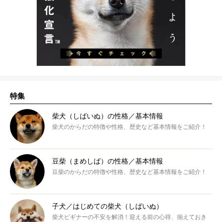
特集
柴犬（しばいぬ）の性格／基本情報
柴犬のからだの特徴や性格、歴史など基本情報をご紹介！
豆柴（まめしば）の性格／基本情報
豆柴のからだの特徴や性格、歴史など基本情報をご紹介！
子犬／はじめての柴犬（しばいぬ）
柴犬ビギナーの不安を解消！迎える前の心得、揃えておき