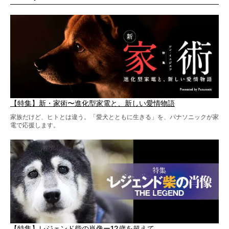
柴犬と暮らす人もそうでない人も、とにかく柴犬を愛して
やまない皆さまへ。とんでもない柴グッズが爆誕です！
【特集】新・家術〜進化型家電と、新しい愛情物語
家族だけど、ヒトとは違う。「愛犬とともに生きる」を、パナソニックが家
電で応援します。
【特集】レジェンド柴の肖像ー12歳を超えて