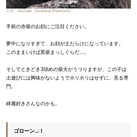
出典：
YouTube（Svetlana Shakhova）
手前の赤柴のお顔にご注目ください。
夢中になりすぎて、お顔が土だらけになっています。
このままいけば黒柴まっしぐらだ…。
そしてときどき3頭めの柴犬がうつりますが、この子は
土遊びには興味がないようでホリホリはせずに、見る専
門。
綺麗好きさんなのかも。
ゴローン…！