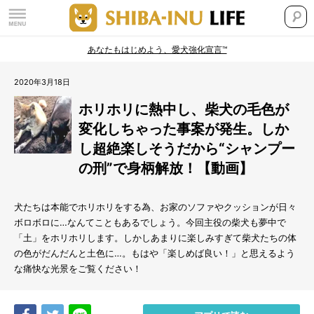
あなたもはじめよう、愛犬強化宣言™
2020年3月18日
ホリホリに熱中し、柴犬の毛色が
変化しちゃった事案が発生。しか
し超絶楽しそうだから“シャンプー
の刑”で身柄解放！【動画】
犬たちは本能でホリホリをする為、お家のソファやクッションが日々
ボロボロに…なんてこともあるでしょう。今回主役の柴犬も夢中で
「土」をホリホリします。しかしあまりに楽しみすぎて柴犬たちの体
の色がだんだんと土色に…。もはや「楽しめば良い！」と思えるよう
な痛快な光景をご覧ください！