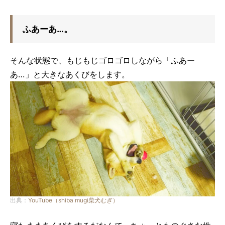
ふあーあ…。
そんな状態で、もじもじゴロゴロしながら「ふあー
あ…」と大きなあくびをします。
出典：
YouTube（shiba mugi柴犬むぎ）