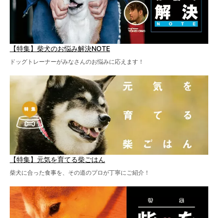
【特集】柴犬のお悩み解決NOTE
ドッグトレーナーがみなさんのお悩みに応えます！
【特集】元気を育てる柴ごはん
柴犬に合った食事を、その道のプロが丁寧にご紹介！