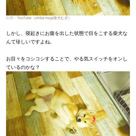
出典：
YouTube（shiba mugi柴犬むぎ）
しかし、寝起きにお腹を出した状態で目をこする柴犬な
んて珍しいですよね。
お目々をコシコシすることで、やる気スイッチをオンし
ているのかな？