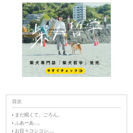
目次
まだ眠くて、ごろん。
ふあーあ…。
お目々コシコシ…。