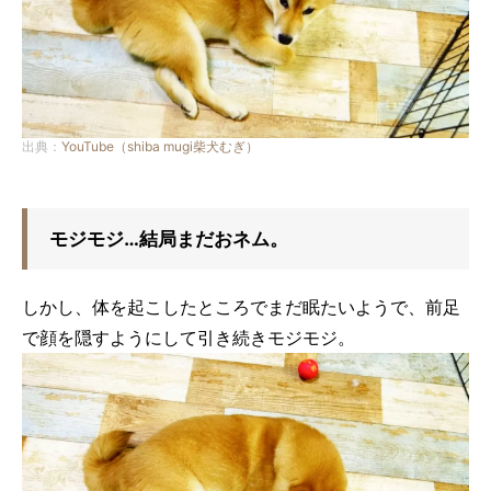
出典：
YouTube（shiba mugi柴犬むぎ）
モジモジ…結局まだおネム。
しかし、体を起こしたところでまだ眠たいようで、前足
で顔を隠すようにして引き続きモジモジ。