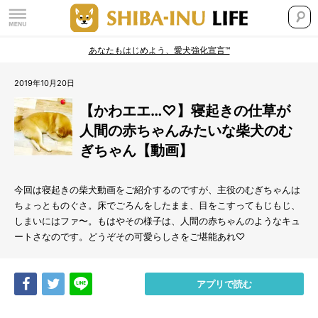
あなたもはじめよう、愛犬強化宣言™
2019年10月20日
【かわエエ…♡】寝起きの仕草が
人間の赤ちゃんみたいな柴犬のむ
ぎちゃん【動画】
今回は寝起きの柴犬動画をご紹介するのですが、主役のむぎちゃんは
ちょっとものぐさ。床でごろんをしたまま、目をこすってもじもじ、
しまいにはファ〜。もはやその様子は、人間の赤ちゃんのようなキュ
ートさなのです。どうぞその可愛らしさをご堪能あれ♡
Share
Tweet
LINE
アプリで読む