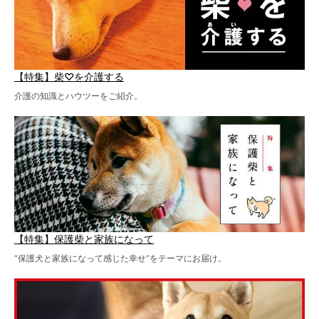
【特集】柴♡を介護する
介護の知識とハウツーをご紹介。
【特集】保護柴と家族になって
“保護犬と家族になって感じた幸せ”をテーマにお届け。