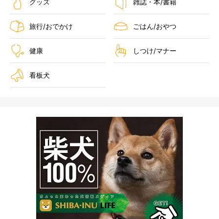
グッズ
雑誌・本/書籍
旅行/おでかけ
ごはん/おやつ
健康
しつけ/マナー
看板犬