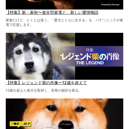
【特集】新・家術〜進化型家電と、新しい愛情物語
家族だけど、ヒトとは違う。「愛犬とともに生きる」を、パナソニックが家
電で応援します。
【特集】レジェンド柴の肖像ー12歳を超えて
12歳を超えた柴犬を取材し、長寿の秘訣を探る。