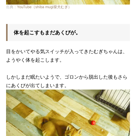
出典：
YouTube（shiba mugi柴犬むぎ）
体を起こすもまだあくびが。
目をかいてやる気スイッチが入ってきたむぎちゃんは、
ようやく体を起こします。
しかしまだ眠たいようで、ゴロンから脱出した後もさら
にあくびが出てしまいます。