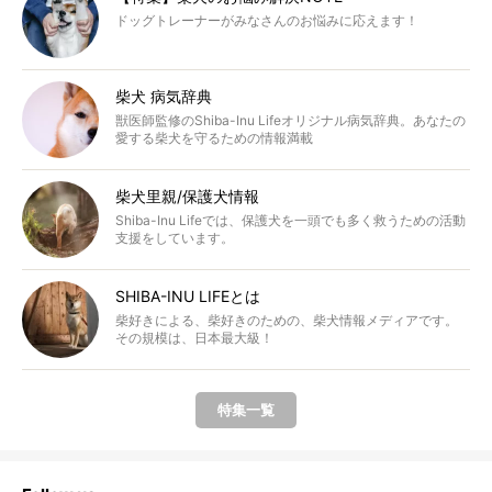
ドッグトレーナーがみなさんのお悩みに応えます！
柴犬 病気辞典
獣医師監修のShiba-Inu Lifeオリジナル病気辞典。あなたの
愛する柴犬を守るための情報満載
柴犬里親/保護犬情報
Shiba-Inu Lifeでは、保護犬を一頭でも多く救うための活動
支援をしています。
SHIBA-INU LIFEとは
柴好きによる、柴好きのための、柴犬情報メディアです。
その規模は、日本最大級！
特集一覧