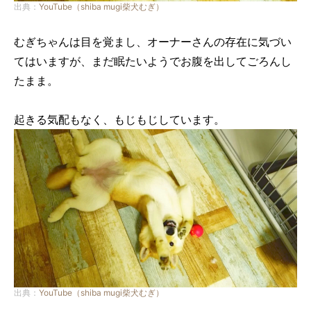
出典：
YouTube（shiba mugi柴犬むぎ）
むぎちゃんは目を覚まし、オーナーさんの存在に気づい
てはいますが、まだ眠たいようでお腹を出してごろんし
たまま。
起きる気配もなく、もじもじしています。
出典：
YouTube（shiba mugi柴犬むぎ）