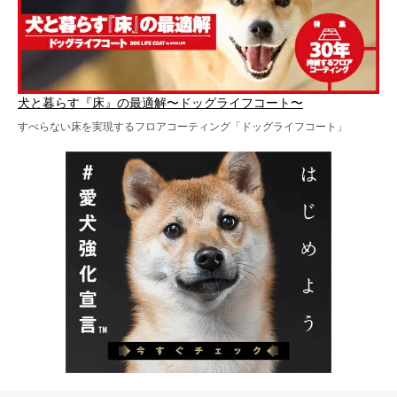
犬と暮らす『床』の最適解〜ドッグライフコート〜
すべらない床を実現するフロアコーティング「ドッグライフコート」