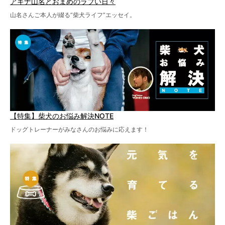
アキナ山名とおまめのラブい日々
山名さんご本人が綴る“柴犬ライフ”エッセイ。
【特集】柴犬のお悩み解決NOTE
ドッグトレーナーがみなさんのお悩みに応えます！