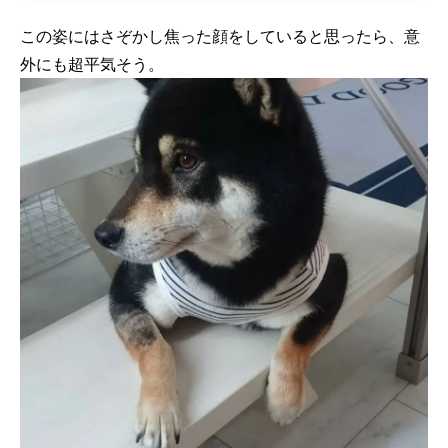
この姿には
さぞかし焦った顔をしていると思ったら、意
外にも超平気そう。