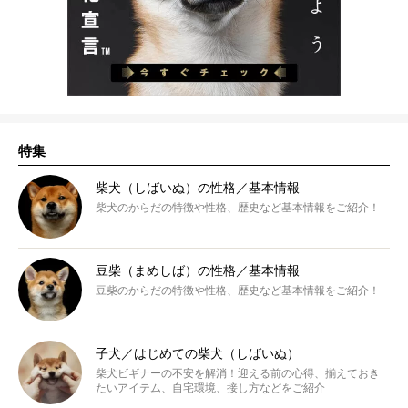
特集
柴犬（しばいぬ）の性格／基本情報
柴犬のからだの特徴や性格、歴史など基本情報をご紹介！
豆柴（まめしば）の性格／基本情報
豆柴のからだの特徴や性格、歴史など基本情報をご紹介！
子犬／はじめての柴犬（しばいぬ）
柴犬ビギナーの不安を解消！迎える前の心得、揃えておき
たいアイテム、自宅環境、接し方などをご紹介