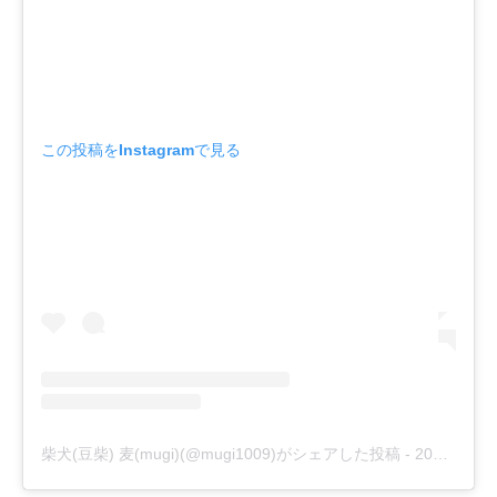
この投稿をInstagramで見る
柴犬(豆柴) 麦(mugi)(@mugi1009)がシェアした投稿
-
2018年 5月月5日午後6時56分PDT