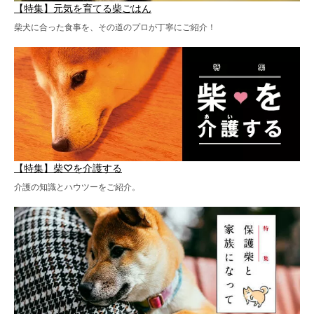
【特集】元気を育てる柴ごはん
柴犬に合った食事を、その道のプロが丁寧にご紹介！
【特集】柴♡を介護する
介護の知識とハウツーをご紹介。