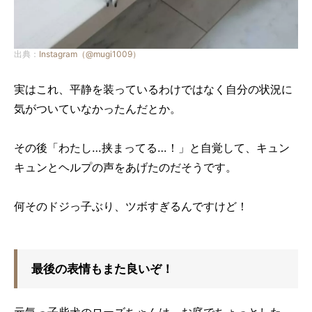
出典：
Instagram（@mugi1009）
実はこれ、平静を装っているわけではなく自分の状況に
気がついていなかったんだとか。
その後「わたし…挟まってる…！」と自覚して、キュン
キュンとヘルプの声をあげたのだそうです。
何そのドジっ子ぶり、ツボすぎるんですけど！
最後の表情もまた良いぞ！