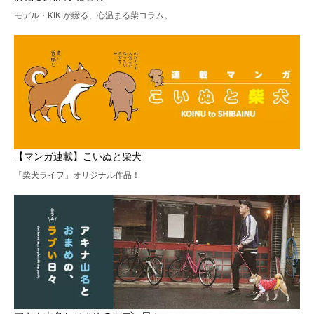
モデル・KIKIが綴る、心温まる柴コラム。
【マンガ連載】こいぬと柴犬
「柴犬ライフ」オリジナル作品！