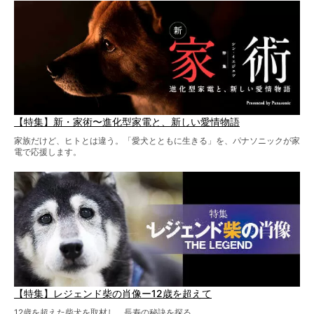
【特集】新・家術〜進化型家電と、新しい愛情物語
家族だけど、ヒトとは違う。「愛犬とともに生きる」を、パナソニックが家
電で応援します。
【特集】レジェンド柴の肖像ー12歳を超えて
12歳を超えた柴犬を取材し、長寿の秘訣を探る。