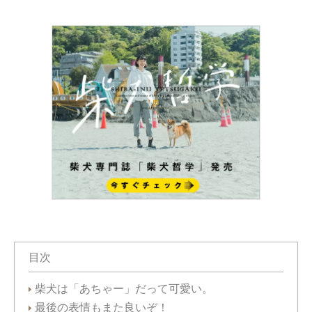
目次
柴犬は「あちゃー」だって可愛い。
最後の表情もまた良いぞ！