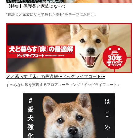
【特集】保護柴と家族になって
“保護犬と家族になって感じた幸せ”をテーマにお届け。
犬と暮らす『床』の最適解〜ドッグライフコート〜
すべらない床を実現するフロアコーティング「ドッグライフコート」