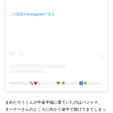
この投稿をInstagramで見る
MAMETARO
まめたろう
Shibainu
(@mamemama0427)がシェアした投稿
まめたろうくんが中途半端に着ていたのはパジャマ。
オーナーさんのところに向かう途中で脱げてきてしまっ